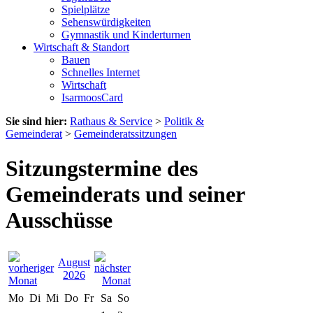
Spielplätze
Sehenswürdigkeiten
Gymnastik und Kinderturnen
Wirtschaft & Standort
Bauen
Schnelles Internet
Wirtschaft
IsarmoosCard
Sie sind hier:
Rathaus & Service
>
Politik &
Gemeinderat
>
Gemeinderatssitzungen
Sitzungstermine des
Gemeinderats und seiner
Ausschüsse
August
2026
Mo
Di
Mi
Do
Fr
Sa
So