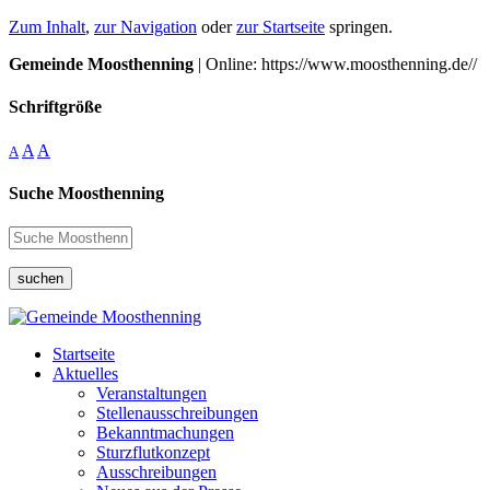
Zum Inhalt
,
zur Navigation
oder
zur Startseite
springen.
Gemeinde Moosthenning
| Online: https://www.moosthenning.de//
Schriftgröße
A
A
A
Suche Moosthenning
suchen
Startseite
Aktuelles
Veranstaltungen
Stellenausschreibungen
Bekanntmachungen
Sturzflutkonzept
Ausschreibungen