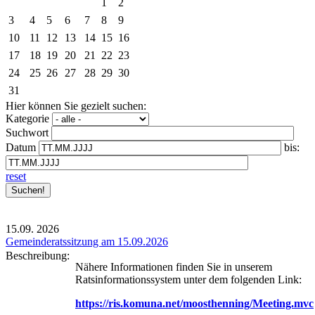
1
2
3
4
5
6
7
8
9
10
11
12
13
14
15
16
17
18
19
20
21
22
23
24
25
26
27
28
29
30
31
Hier können Sie gezielt suchen:
Kategorie
Suchwort
Datum
bis:
reset
15.09.
2026
Gemeinderatssitzung am 15.09.2026
Beschreibung:
Nähere Informationen finden Sie in unserem
Ratsinformationssystem unter dem folgenden Link:
https://ris.komuna.net/moosthenning/Meeting.mvc