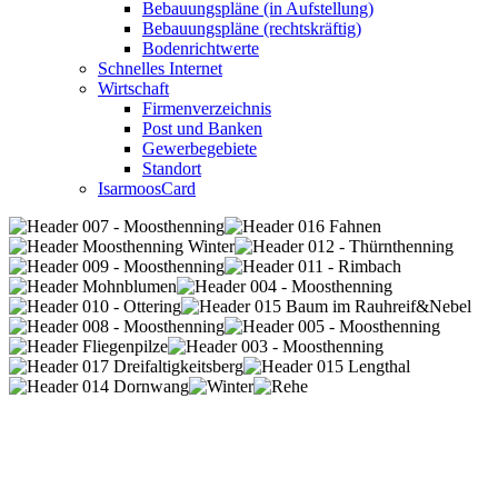
Bebauungspläne (in Aufstellung)
Bebauungspläne (rechtskräftig)
Bodenrichtwerte
Schnelles Internet
Wirtschaft
Firmenverzeichnis
Post und Banken
Gewerbegebiete
Standort
IsarmoosCard