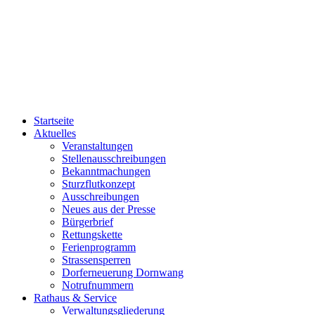
Startseite
Aktuelles
Veranstaltungen
Stellenausschreibungen
Bekanntmachungen
Sturzflutkonzept
Ausschreibungen
Neues aus der Presse
Bürgerbrief
Rettungskette
Ferienprogramm
Strassensperren
Dorferneuerung Dornwang
Notrufnummern
Rathaus & Service
Verwaltungsgliederung