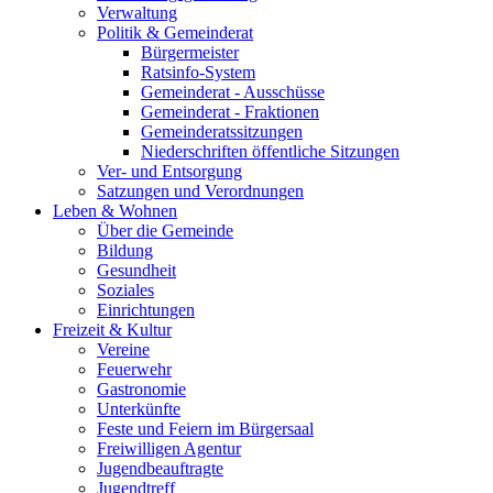
Verwaltung
Politik & Gemeinderat
Bürgermeister
Ratsinfo-System
Gemeinderat - Ausschüsse
Gemeinderat - Fraktionen
Gemeinderatssitzungen
Niederschriften öffentliche Sitzungen
Ver- und Entsorgung
Satzungen und Verordnungen
Leben & Wohnen
Über die Gemeinde
Bildung
Gesundheit
Soziales
Einrichtungen
Freizeit & Kultur
Vereine
Feuerwehr
Gastronomie
Unterkünfte
Feste und Feiern im Bürgersaal
Freiwilligen Agentur
Jugendbeauftragte
Jugendtreff