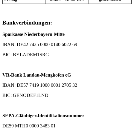
Bankverbindungen:
Sparkasse Niederbayern-Mitte
IBAN: DE42 7425 0000 0140 6022 69
BIC: BYLADEM1SRG
VR-Bank Landau-Mengkofen eG
IBAN: DE57 7419 1000 0001 2705 32
BIC: GENODEF1LND
SEPA-Gläubiger-Identifikationsnummer
DE59 MTH0 0000 3483 01