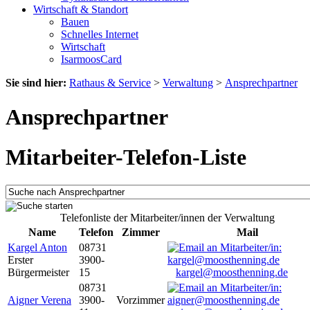
Wirtschaft & Standort
Bauen
Schnelles Internet
Wirtschaft
IsarmoosCard
Sie sind hier:
Rathaus & Service
>
Verwaltung
>
Ansprechpartner
Ansprechpartner
Mitarbeiter-Telefon-Liste
Telefonliste der Mitarbeiter/innen der Verwaltung
Name
Telefon
Zimmer
Mail
Kargel Anton
08731
Erster
3900-
Bürgermeister
15
kargel@moosthenning.de
08731
Aigner Verena
3900-
Vorzimmer