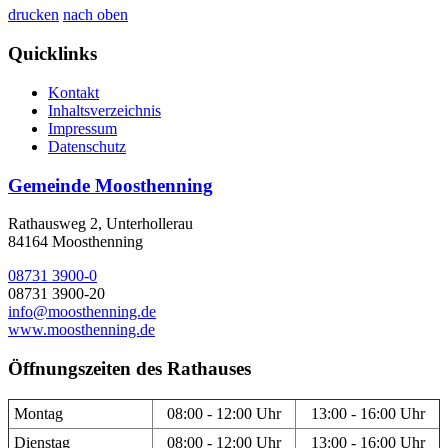
drucken
nach oben
Quicklinks
Kontakt
Inhaltsverzeichnis
Impressum
Datenschutz
Gemeinde Moosthenning
Rathausweg 2, Unterhollerau
84164 Moosthenning
08731 3900-0
08731 3900-20
info@moosthenning.de
www.moosthenning.de
Öffnungszeiten des Rathauses
Montag
08:00 - 12:00 Uhr
13:00 - 16:00 Uhr
Dienstag
08:00 - 12:00 Uhr
13:00 - 16:00 Uhr