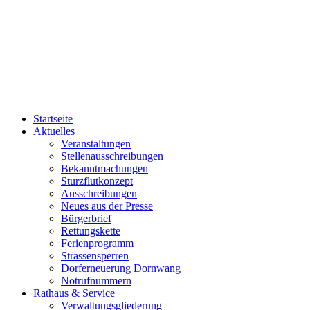
Startseite
Aktuelles
Veranstaltungen
Stellenausschreibungen
Bekanntmachungen
Sturzflutkonzept
Ausschreibungen
Neues aus der Presse
Bürgerbrief
Rettungskette
Ferienprogramm
Strassensperren
Dorferneuerung Dornwang
Notrufnummern
Rathaus & Service
Verwaltungsgliederung