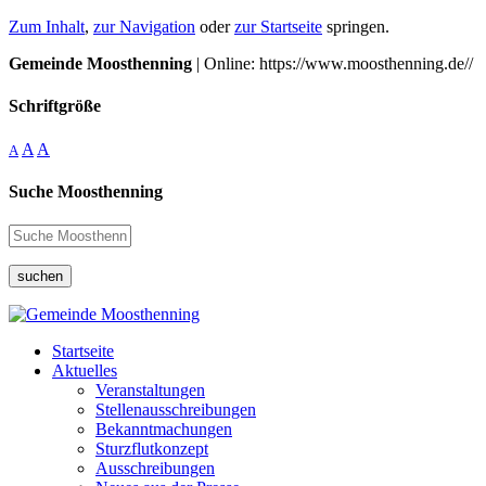
Zum Inhalt
,
zur Navigation
oder
zur Startseite
springen.
Gemeinde Moosthenning
| Online: https://www.moosthenning.de//
Schriftgröße
A
A
A
Suche Moosthenning
suchen
Startseite
Aktuelles
Veranstaltungen
Stellenausschreibungen
Bekanntmachungen
Sturzflutkonzept
Ausschreibungen