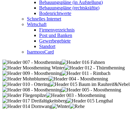
Bebauungspläne (in Aufstellung)
Bebauungspläne (rechtskräftig)
Bodenrichtwerte
Schnelles Internet
Wirtschaft
Firmenverzeichnis
Post und Banken
Gewerbegebiete
Standort
IsarmoosCard