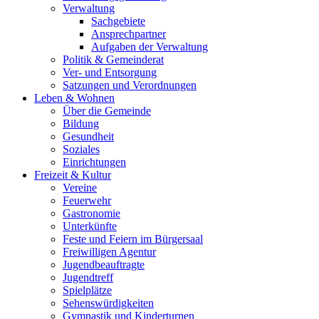
Verwaltung
Sachgebiete
Ansprechpartner
Aufgaben der Verwaltung
Politik & Gemeinderat
Ver- und Entsorgung
Satzungen und Verordnungen
Leben & Wohnen
Über die Gemeinde
Bildung
Gesundheit
Soziales
Einrichtungen
Freizeit & Kultur
Vereine
Feuerwehr
Gastronomie
Unterkünfte
Feste und Feiern im Bürgersaal
Freiwilligen Agentur
Jugendbeauftragte
Jugendtreff
Spielplätze
Sehenswürdigkeiten
Gymnastik und Kinderturnen