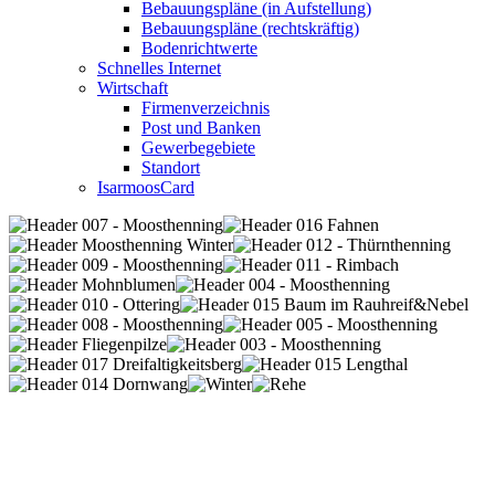
Bebauungspläne (in Aufstellung)
Bebauungspläne (rechtskräftig)
Bodenrichtwerte
Schnelles Internet
Wirtschaft
Firmenverzeichnis
Post und Banken
Gewerbegebiete
Standort
IsarmoosCard