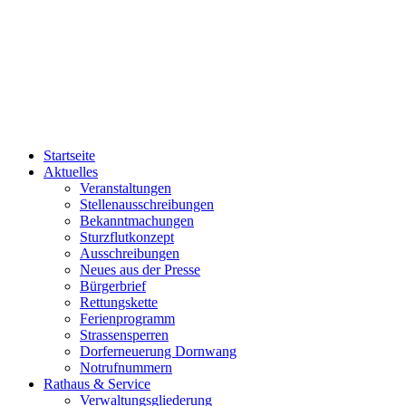
Startseite
Aktuelles
Veranstaltungen
Stellenausschreibungen
Bekanntmachungen
Sturzflutkonzept
Ausschreibungen
Neues aus der Presse
Bürgerbrief
Rettungskette
Ferienprogramm
Strassensperren
Dorferneuerung Dornwang
Notrufnummern
Rathaus & Service
Verwaltungsgliederung