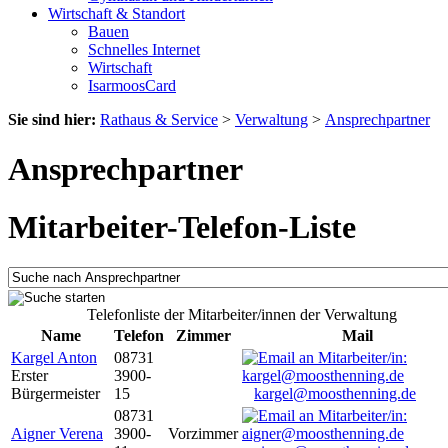
Wirtschaft & Standort
Bauen
Schnelles Internet
Wirtschaft
IsarmoosCard
Sie sind hier:
Rathaus & Service
>
Verwaltung
>
Ansprechpartner
Ansprechpartner
Mitarbeiter-Telefon-Liste
Telefonliste der Mitarbeiter/innen der Verwaltung
Name
Telefon
Zimmer
Mail
Kargel Anton
08731
Erster
3900-
Bürgermeister
15
kargel@moosthenning.de
08731
Aigner Verena
3900-
Vorzimmer