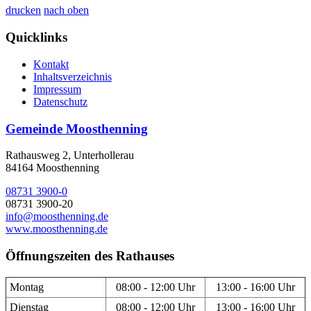
drucken
nach oben
Quicklinks
Kontakt
Inhaltsverzeichnis
Impressum
Datenschutz
Gemeinde Moosthenning
Rathausweg 2, Unterhollerau
84164 Moosthenning
08731 3900-0
08731 3900-20
info@moosthenning.de
www.moosthenning.de
Öffnungszeiten des Rathauses
Montag
08:00 - 12:00 Uhr
13:00 - 16:00 Uhr
Dienstag
08:00 - 12:00 Uhr
13:00 - 16:00 Uhr