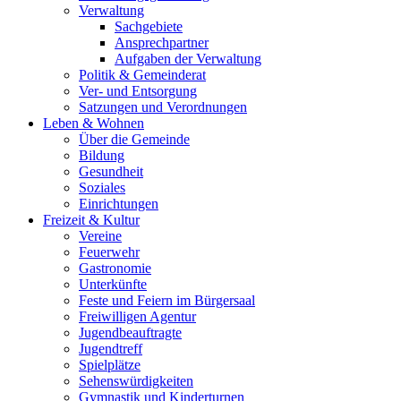
Verwaltung
Sachgebiete
Ansprechpartner
Aufgaben der Verwaltung
Politik & Gemeinderat
Ver- und Entsorgung
Satzungen und Verordnungen
Leben & Wohnen
Über die Gemeinde
Bildung
Gesundheit
Soziales
Einrichtungen
Freizeit & Kultur
Vereine
Feuerwehr
Gastronomie
Unterkünfte
Feste und Feiern im Bürgersaal
Freiwilligen Agentur
Jugendbeauftragte
Jugendtreff
Spielplätze
Sehenswürdigkeiten
Gymnastik und Kinderturnen