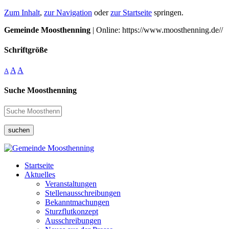
Zum Inhalt
,
zur Navigation
oder
zur Startseite
springen.
Gemeinde Moosthenning
| Online: https://www.moosthenning.de//
Schriftgröße
A
A
A
Suche Moosthenning
suchen
Startseite
Aktuelles
Veranstaltungen
Stellenausschreibungen
Bekanntmachungen
Sturzflutkonzept
Ausschreibungen