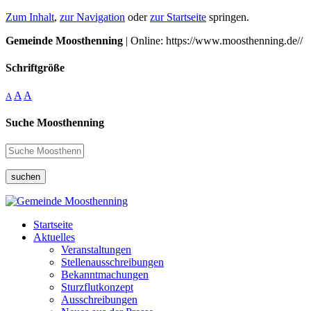
Zum Inhalt
,
zur Navigation
oder
zur Startseite
springen.
Gemeinde Moosthenning
| Online: https://www.moosthenning.de//
Schriftgröße
A
A
A
Suche Moosthenning
suchen
Startseite
Aktuelles
Veranstaltungen
Stellenausschreibungen
Bekanntmachungen
Sturzflutkonzept
Ausschreibungen