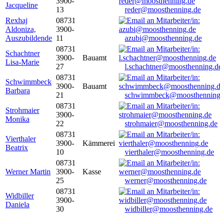
3900-
Jacqueline
13
reder@moosthenning.de
Rexhaj
08731
Aldoniza,
3900-
Auszubildende
11
azubi@moosthenning.de
08731
Schachtner
3900-
Bauamt
Lisa-Marie
27
l.schachtner@moosthenning.d
08731
Schwimmbeck
3900-
Bauamt
Barbara
21
schwimmbeck@moosthenning
08731
Strohmaier
3900-
Monika
22
strohmaier@moosthenning.de
08731
Vierthaler
3900-
Kämmerei
Beatrix
10
vierthaler@moosthenning.de
08731
Werner Martin
3900-
Kasse
25
werner@moosthenning.de
08731
Widbiller
3900-
Daniela
30
widbiller@moosthenning.de