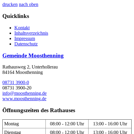
drucken
nach oben
Quicklinks
Kontakt
Inhaltsverzeichnis
Impressum
Datenschutz
Gemeinde Moosthenning
Rathausweg 2, Unterhollerau
84164 Moosthenning
08731 3900-0
08731 3900-20
info@moosthenning.de
www.moosthenning.de
Öffnungszeiten des Rathauses
Montag
08:00 - 12:00 Uhr
13:00 - 16:00 Uhr
Dienstag
08:00 - 12:00 Uhr
13:00 - 16:00 Uhr