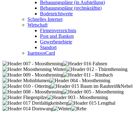
Bebauungspläne (in Aufstellung)
Bebauungspläne (rechtskräftig)
Bodenrichtwerte
Schnelles Internet
Wirtschaft
Firmenverzeichnis
Post und Banken
Gewerbegebiete
Standort
IsarmoosCard