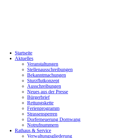
Startseite
Aktuelles
Veranstaltungen
Stellenausschreibungen
Bekanntmachungen
Sturzflutkonzept
Ausschreibungen
Neues aus der Presse
Bürgerbrief
Rettungskette
Ferienprogramm
Strassensperren
Dorferneuerung Dornwang
Notrufnummern
Rathaus & Service
Verwaltungsgliederung