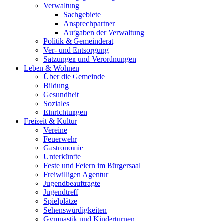
Verwaltung
Sachgebiete
Ansprechpartner
Aufgaben der Verwaltung
Politik & Gemeinderat
Ver- und Entsorgung
Satzungen und Verordnungen
Leben & Wohnen
Über die Gemeinde
Bildung
Gesundheit
Soziales
Einrichtungen
Freizeit & Kultur
Vereine
Feuerwehr
Gastronomie
Unterkünfte
Feste und Feiern im Bürgersaal
Freiwilligen Agentur
Jugendbeauftragte
Jugendtreff
Spielplätze
Sehenswürdigkeiten
Gymnastik und Kinderturnen