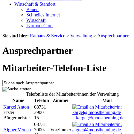
Wirtschaft & Standort
Bauen
Schnelles Internet
Wirtschaft
IsarmoosCard
Sie sind hier:
Rathaus & Service
>
Verwaltung
>
Ansprechpartner
Ansprechpartner
Mitarbeiter-Telefon-Liste
Telefonliste der Mitarbeiter/innen der Verwaltung
Name
Telefon
Zimmer
Mail
Kargel Anton
08731
Erster
3900-
Bürgermeister
15
kargel@moosthenning.de
08731
Aigner Verena
3900-
Vorzimmer