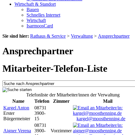
Wirtschaft & Standort
Bauen
Schnelles Internet
Wirtschaft
IsarmoosCard
Sie sind hier:
Rathaus & Service
>
Verwaltung
>
Ansprechpartner
Ansprechpartner
Mitarbeiter-Telefon-Liste
Telefonliste der Mitarbeiter/innen der Verwaltung
Name
Telefon
Zimmer
Mail
Kargel Anton
08731
Erster
3900-
Bürgermeister
15
kargel@moosthenning.de
08731
Aigner Verena
3900-
Vorzimmer