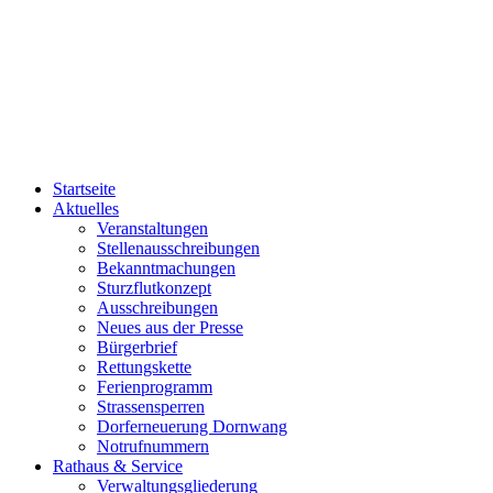
Startseite
Aktuelles
Veranstaltungen
Stellenausschreibungen
Bekanntmachungen
Sturzflutkonzept
Ausschreibungen
Neues aus der Presse
Bürgerbrief
Rettungskette
Ferienprogramm
Strassensperren
Dorferneuerung Dornwang
Notrufnummern
Rathaus & Service
Verwaltungsgliederung