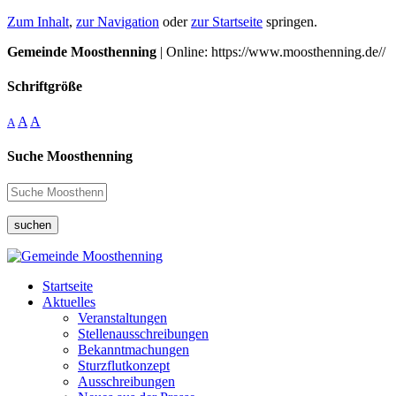
Zum Inhalt
,
zur Navigation
oder
zur Startseite
springen.
Gemeinde Moosthenning
| Online: https://www.moosthenning.de//
Schriftgröße
A
A
A
Suche Moosthenning
suchen
Startseite
Aktuelles
Veranstaltungen
Stellenausschreibungen
Bekanntmachungen
Sturzflutkonzept
Ausschreibungen