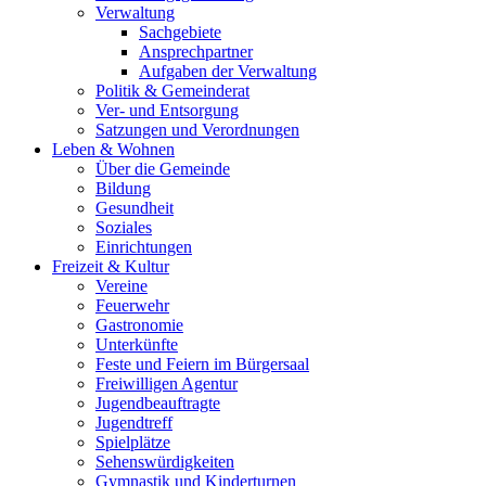
Verwaltung
Sachgebiete
Ansprechpartner
Aufgaben der Verwaltung
Politik & Gemeinderat
Ver- und Entsorgung
Satzungen und Verordnungen
Leben & Wohnen
Über die Gemeinde
Bildung
Gesundheit
Soziales
Einrichtungen
Freizeit & Kultur
Vereine
Feuerwehr
Gastronomie
Unterkünfte
Feste und Feiern im Bürgersaal
Freiwilligen Agentur
Jugendbeauftragte
Jugendtreff
Spielplätze
Sehenswürdigkeiten
Gymnastik und Kinderturnen