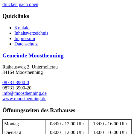
drucken
nach oben
Quicklinks
Kontakt
Inhaltsverzeichnis
Impressum
Datenschutz
Gemeinde Moosthenning
Rathausweg 2, Unterhollerau
84164 Moosthenning
08731 3900-0
08731 3900-20
info@moosthenning.de
www.moosthenning.de
Öffnungszeiten des Rathauses
Montag
08:00 - 12:00 Uhr
13:00 - 16:00 Uhr
Dienstag
08:00 - 12:00 Uhr
13:00 - 16:00 Uhr