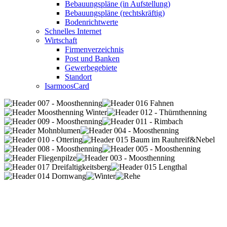
Bebauungspläne (in Aufstellung)
Bebauungspläne (rechtskräftig)
Bodenrichtwerte
Schnelles Internet
Wirtschaft
Firmenverzeichnis
Post und Banken
Gewerbegebiete
Standort
IsarmoosCard