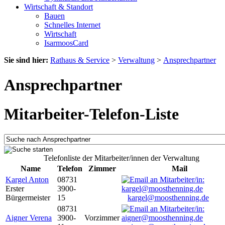
Wirtschaft & Standort
Bauen
Schnelles Internet
Wirtschaft
IsarmoosCard
Sie sind hier:
Rathaus & Service
>
Verwaltung
>
Ansprechpartner
Ansprechpartner
Mitarbeiter-Telefon-Liste
Telefonliste der Mitarbeiter/innen der Verwaltung
Name
Telefon
Zimmer
Mail
Kargel Anton
08731
Erster
3900-
Bürgermeister
15
kargel@moosthenning.de
08731
Aigner Verena
3900-
Vorzimmer