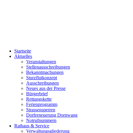
Startseite
Aktuelles
Veranstaltungen
Stellenausschreibungen
Bekanntmachungen
Sturzflutkonzept
Ausschreibungen
Neues aus der Presse
Bürgerbrief
Rettungskette
Ferienprogramm
Strassensperren
Dorferneuerung Dornwang
Notrufnummern
Rathaus & Service
Verwaltungsgliederung