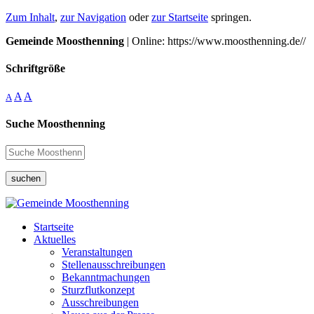
Zum Inhalt
,
zur Navigation
oder
zur Startseite
springen.
Gemeinde Moosthenning
| Online: https://www.moosthenning.de//
Schriftgröße
A
A
A
Suche Moosthenning
suchen
Startseite
Aktuelles
Veranstaltungen
Stellenausschreibungen
Bekanntmachungen
Sturzflutkonzept
Ausschreibungen