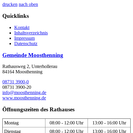
drucken
nach oben
Quicklinks
Kontakt
Inhaltsverzeichnis
Impressum
Datenschutz
Gemeinde Moosthenning
Rathausweg 2, Unterhollerau
84164 Moosthenning
08731 3900-0
08731 3900-20
info@moosthenning.de
www.moosthenning.de
Öffnungszeiten des Rathauses
Montag
08:00 - 12:00 Uhr
13:00 - 16:00 Uhr
Dienstag
08:00 - 12:00 Uhr
13:00 - 16:00 Uhr