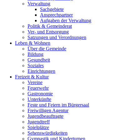
Verwaltung
Sachgebiete
Ansprechpartner
Aufgaben der Verwaltung
Politik & Gemeinderat
Ver- und Entsorgung
Satzungen und Verordnungen
Leben & Wohnen
Über die Gemeinde
Bildung
Gesundheit
Soziales
Einrichtungen
Freizeit & Kultur
Vereine
Feuerwehr
Gastronomie
Unterkünfte
Feste und Feiern im Bürgersaal
Freiwilligen Agentur
Jugendbeauftragte
Jugendtreff
Spielplätze
Sehenswürdigkeiten
Gymnastik und Kinderturnen