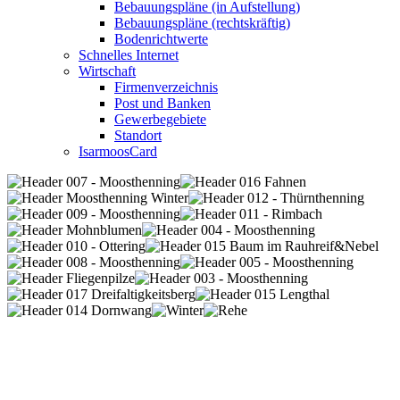
Bebauungspläne (in Aufstellung)
Bebauungspläne (rechtskräftig)
Bodenrichtwerte
Schnelles Internet
Wirtschaft
Firmenverzeichnis
Post und Banken
Gewerbegebiete
Standort
IsarmoosCard