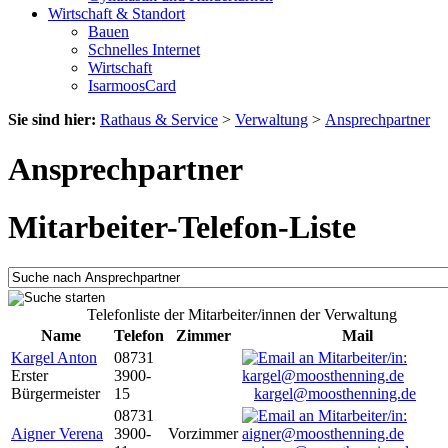
Wirtschaft & Standort
Bauen
Schnelles Internet
Wirtschaft
IsarmoosCard
Sie sind hier:
Rathaus & Service
>
Verwaltung
>
Ansprechpartner
Ansprechpartner
Mitarbeiter-Telefon-Liste
Telefonliste der Mitarbeiter/innen der Verwaltung
Name
Telefon
Zimmer
Mail
Kargel Anton
08731
Erster
3900-
Bürgermeister
15
kargel@moosthenning.de
08731
Aigner Verena
3900-
Vorzimmer