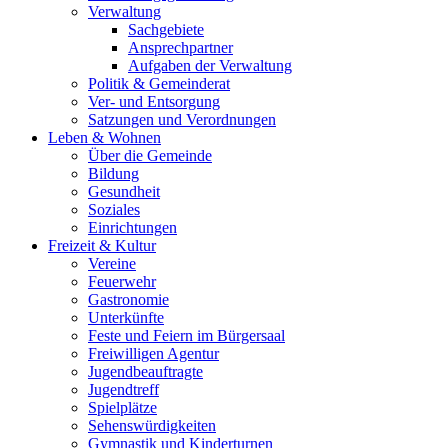
Verwaltung
Sachgebiete
Ansprechpartner
Aufgaben der Verwaltung
Politik & Gemeinderat
Ver- und Entsorgung
Satzungen und Verordnungen
Leben & Wohnen
Über die Gemeinde
Bildung
Gesundheit
Soziales
Einrichtungen
Freizeit & Kultur
Vereine
Feuerwehr
Gastronomie
Unterkünfte
Feste und Feiern im Bürgersaal
Freiwilligen Agentur
Jugendbeauftragte
Jugendtreff
Spielplätze
Sehenswürdigkeiten
Gymnastik und Kinderturnen