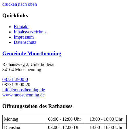
drucken
nach oben
Quicklinks
Kontakt
Inhaltsverzeichnis
Impressum
Datenschutz
Gemeinde Moosthenning
Rathausweg 2, Unterhollerau
84164 Moosthenning
08731 3900-0
08731 3900-20
info@moosthenning.de
www.moosthenning.de
Öffnungszeiten des Rathauses
Montag
08:00 - 12:00 Uhr
13:00 - 16:00 Uhr
Dienstag
08:00 - 12:00 Uhr
13:00 - 16:00 Uhr