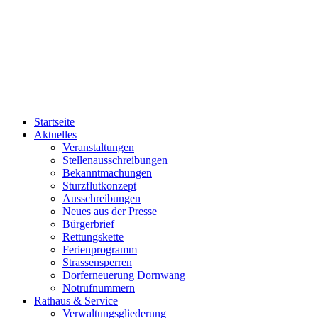
Startseite
Aktuelles
Veranstaltungen
Stellenausschreibungen
Bekanntmachungen
Sturzflutkonzept
Ausschreibungen
Neues aus der Presse
Bürgerbrief
Rettungskette
Ferienprogramm
Strassensperren
Dorferneuerung Dornwang
Notrufnummern
Rathaus & Service
Verwaltungsgliederung