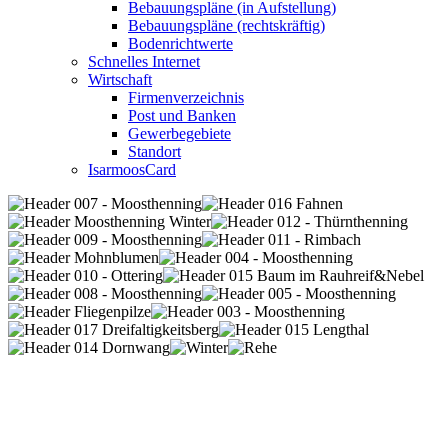
Bebauungspläne (in Aufstellung)
Bebauungspläne (rechtskräftig)
Bodenrichtwerte
Schnelles Internet
Wirtschaft
Firmenverzeichnis
Post und Banken
Gewerbegebiete
Standort
IsarmoosCard