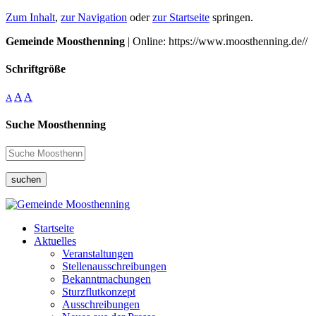
Zum Inhalt
,
zur Navigation
oder
zur Startseite
springen.
Gemeinde Moosthenning
| Online: https://www.moosthenning.de//
Schriftgröße
A
A
A
Suche Moosthenning
suchen
Startseite
Aktuelles
Veranstaltungen
Stellenausschreibungen
Bekanntmachungen
Sturzflutkonzept
Ausschreibungen