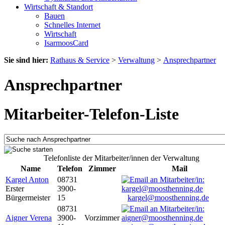
Wirtschaft & Standort
Bauen
Schnelles Internet
Wirtschaft
IsarmoosCard
Sie sind hier:
Rathaus & Service
>
Verwaltung
>
Ansprechpartner
Ansprechpartner
Mitarbeiter-Telefon-Liste
Telefonliste der Mitarbeiter/innen der Verwaltung
Name
Telefon
Zimmer
Mail
Kargel Anton
08731
Erster
3900-
Bürgermeister
15
kargel@moosthenning.de
08731
Aigner Verena
3900-
Vorzimmer