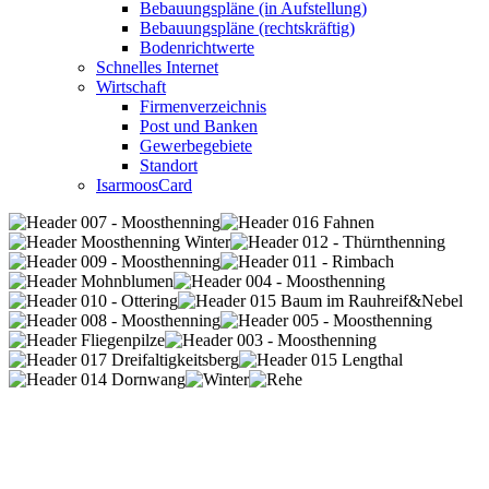
Bebauungspläne (in Aufstellung)
Bebauungspläne (rechtskräftig)
Bodenrichtwerte
Schnelles Internet
Wirtschaft
Firmenverzeichnis
Post und Banken
Gewerbegebiete
Standort
IsarmoosCard