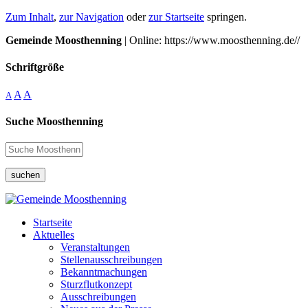
Zum Inhalt
,
zur Navigation
oder
zur Startseite
springen.
Gemeinde Moosthenning
| Online: https://www.moosthenning.de//
Schriftgröße
A
A
A
Suche Moosthenning
suchen
Startseite
Aktuelles
Veranstaltungen
Stellenausschreibungen
Bekanntmachungen
Sturzflutkonzept
Ausschreibungen