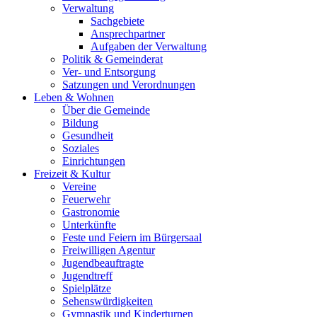
Verwaltung
Sachgebiete
Ansprechpartner
Aufgaben der Verwaltung
Politik & Gemeinderat
Ver- und Entsorgung
Satzungen und Verordnungen
Leben & Wohnen
Über die Gemeinde
Bildung
Gesundheit
Soziales
Einrichtungen
Freizeit & Kultur
Vereine
Feuerwehr
Gastronomie
Unterkünfte
Feste und Feiern im Bürgersaal
Freiwilligen Agentur
Jugendbeauftragte
Jugendtreff
Spielplätze
Sehenswürdigkeiten
Gymnastik und Kinderturnen