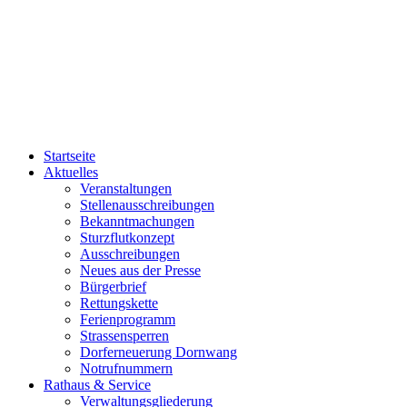
Startseite
Aktuelles
Veranstaltungen
Stellenausschreibungen
Bekanntmachungen
Sturzflutkonzept
Ausschreibungen
Neues aus der Presse
Bürgerbrief
Rettungskette
Ferienprogramm
Strassensperren
Dorferneuerung Dornwang
Notrufnummern
Rathaus & Service
Verwaltungsgliederung