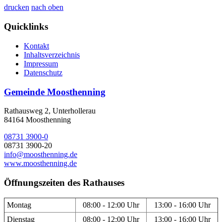
drucken
nach oben
Quicklinks
Kontakt
Inhaltsverzeichnis
Impressum
Datenschutz
Gemeinde Moosthenning
Rathausweg 2, Unterhollerau
84164 Moosthenning
08731 3900-0
08731 3900-20
info@moosthenning.de
www.moosthenning.de
Öffnungszeiten des Rathauses
Montag
08:00 - 12:00 Uhr
13:00 - 16:00 Uhr
Dienstag
08:00 - 12:00 Uhr
13:00 - 16:00 Uhr