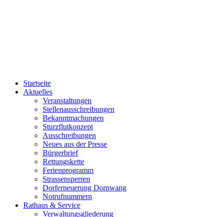
Startseite
Aktuelles
Veranstaltungen
Stellenausschreibungen
Bekanntmachungen
Sturzflutkonzept
Ausschreibungen
Neues aus der Presse
Bürgerbrief
Rettungskette
Ferienprogramm
Strassensperren
Dorferneuerung Dornwang
Notrufnummern
Rathaus & Service
Verwaltungsgliederung