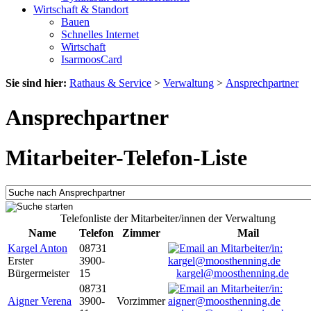
Wirtschaft & Standort
Bauen
Schnelles Internet
Wirtschaft
IsarmoosCard
Sie sind hier:
Rathaus & Service
>
Verwaltung
>
Ansprechpartner
Ansprechpartner
Mitarbeiter-Telefon-Liste
Telefonliste der Mitarbeiter/innen der Verwaltung
Name
Telefon
Zimmer
Mail
Kargel Anton
08731
Erster
3900-
Bürgermeister
15
kargel@moosthenning.de
08731
Aigner Verena
3900-
Vorzimmer