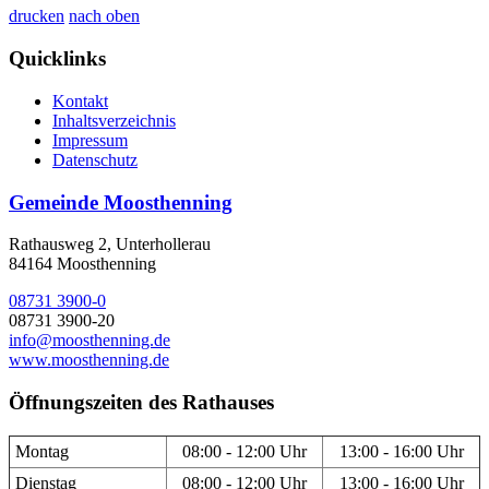
drucken
nach oben
Quicklinks
Kontakt
Inhaltsverzeichnis
Impressum
Datenschutz
Gemeinde Moosthenning
Rathausweg 2, Unterhollerau
84164 Moosthenning
08731 3900-0
08731 3900-20
info@moosthenning.de
www.moosthenning.de
Öffnungszeiten des Rathauses
Montag
08:00 - 12:00 Uhr
13:00 - 16:00 Uhr
Dienstag
08:00 - 12:00 Uhr
13:00 - 16:00 Uhr