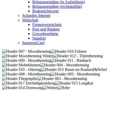
Bebauungspläne (in Aufstellung)
Bebauungspläne (rechtskräftig)
Bodenrichtwerte
Schnelles Internet
Wirtschaft
Firmenverzeichnis
Post und Banken
Gewerbegebiete
Standort
IsarmoosCard