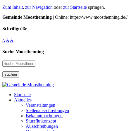
Zum Inhalt
,
zur Navigation
oder
zur Startseite
springen.
Gemeinde Moosthenning
| Online: https://www.moosthenning.de//
Schriftgröße
A
A
A
Suche Moosthenning
suchen
Startseite
Aktuelles
Veranstaltungen
Stellenausschreibungen
Bekanntmachungen
Sturzflutkonzept
Ausschreibungen