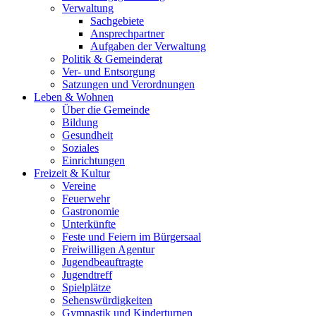
Verwaltung
Sachgebiete
Ansprechpartner
Aufgaben der Verwaltung
Politik & Gemeinderat
Ver- und Entsorgung
Satzungen und Verordnungen
Leben & Wohnen
Über die Gemeinde
Bildung
Gesundheit
Soziales
Einrichtungen
Freizeit & Kultur
Vereine
Feuerwehr
Gastronomie
Unterkünfte
Feste und Feiern im Bürgersaal
Freiwilligen Agentur
Jugendbeauftragte
Jugendtreff
Spielplätze
Sehenswürdigkeiten
Gymnastik und Kinderturnen