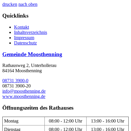
drucken
nach oben
Quicklinks
Kontakt
Inhaltsverzeichnis
Impressum
Datenschutz
Gemeinde Moosthenning
Rathausweg 2, Unterhollerau
84164 Moosthenning
08731 3900-0
08731 3900-20
info@moosthenning.de
www.moosthenning.de
Öffnungszeiten des Rathauses
Montag
08:00 - 12:00 Uhr
13:00 - 16:00 Uhr
Dienstag
08:00 - 12:00 Uhr
13:00 - 16:00 Uhr