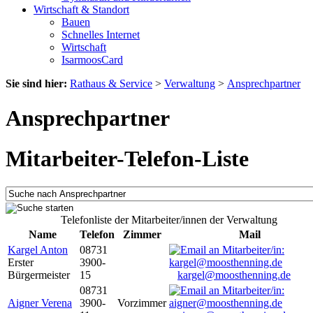
Wirtschaft & Standort
Bauen
Schnelles Internet
Wirtschaft
IsarmoosCard
Sie sind hier:
Rathaus & Service
>
Verwaltung
>
Ansprechpartner
Ansprechpartner
Mitarbeiter-Telefon-Liste
Telefonliste der Mitarbeiter/innen der Verwaltung
Name
Telefon
Zimmer
Mail
Kargel Anton
08731
Erster
3900-
Bürgermeister
15
kargel@moosthenning.de
08731
Aigner Verena
3900-
Vorzimmer