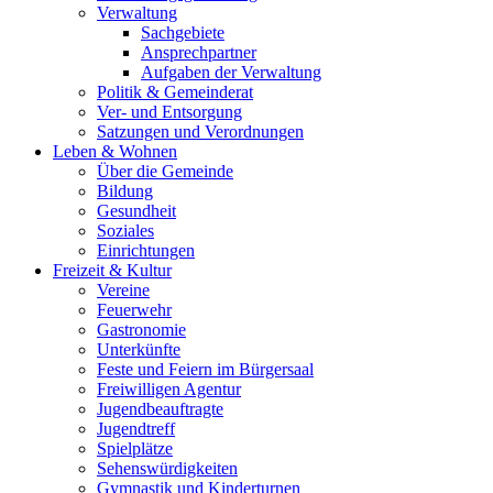
Verwaltung
Sachgebiete
Ansprechpartner
Aufgaben der Verwaltung
Politik & Gemeinderat
Ver- und Entsorgung
Satzungen und Verordnungen
Leben & Wohnen
Über die Gemeinde
Bildung
Gesundheit
Soziales
Einrichtungen
Freizeit & Kultur
Vereine
Feuerwehr
Gastronomie
Unterkünfte
Feste und Feiern im Bürgersaal
Freiwilligen Agentur
Jugendbeauftragte
Jugendtreff
Spielplätze
Sehenswürdigkeiten
Gymnastik und Kinderturnen