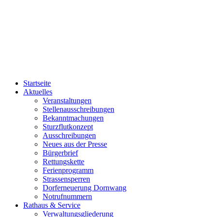
Startseite
Aktuelles
Veranstaltungen
Stellenausschreibungen
Bekanntmachungen
Sturzflutkonzept
Ausschreibungen
Neues aus der Presse
Bürgerbrief
Rettungskette
Ferienprogramm
Strassensperren
Dorferneuerung Dornwang
Notrufnummern
Rathaus & Service
Verwaltungsgliederung