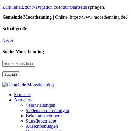
Zum Inhalt
,
zur Navigation
oder
zur Startseite
springen.
Gemeinde Moosthenning
| Online: https://www.moosthenning.de//
Schriftgröße
A
A
A
Suche Moosthenning
suchen
Startseite
Aktuelles
Veranstaltungen
Stellenausschreibungen
Bekanntmachungen
Sturzflutkonzept
Ausschreibungen