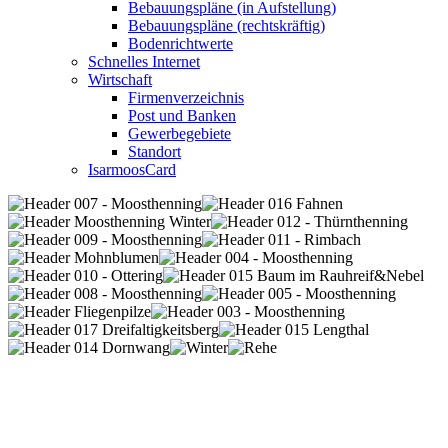
Bebauungspläne (in Aufstellung)
Bebauungspläne (rechtskräftig)
Bodenrichtwerte
Schnelles Internet
Wirtschaft
Firmenverzeichnis
Post und Banken
Gewerbegebiete
Standort
IsarmoosCard