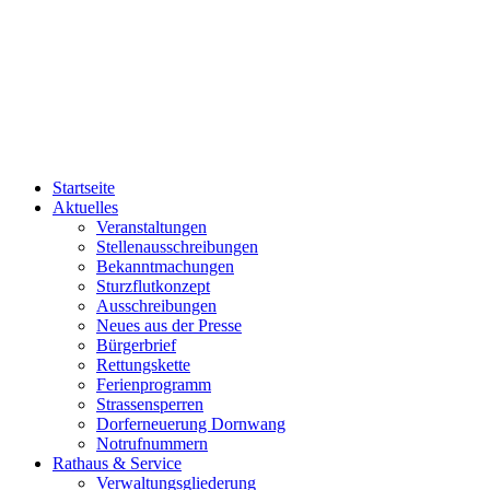
Startseite
Aktuelles
Veranstaltungen
Stellenausschreibungen
Bekanntmachungen
Sturzflutkonzept
Ausschreibungen
Neues aus der Presse
Bürgerbrief
Rettungskette
Ferienprogramm
Strassensperren
Dorferneuerung Dornwang
Notrufnummern
Rathaus & Service
Verwaltungsgliederung