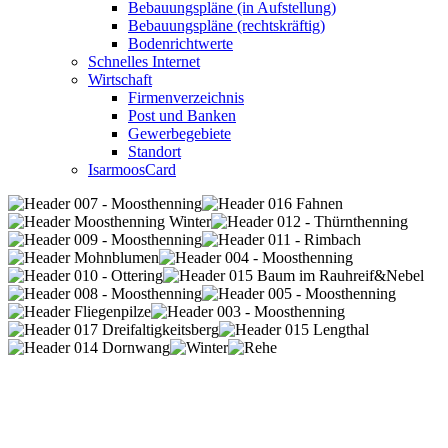
Bebauungspläne (in Aufstellung)
Bebauungspläne (rechtskräftig)
Bodenrichtwerte
Schnelles Internet
Wirtschaft
Firmenverzeichnis
Post und Banken
Gewerbegebiete
Standort
IsarmoosCard