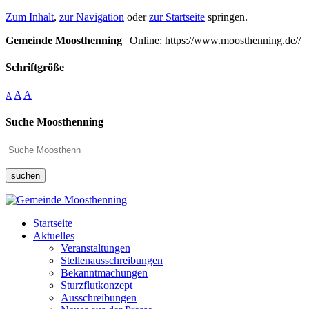
Zum Inhalt
,
zur Navigation
oder
zur Startseite
springen.
Gemeinde Moosthenning
| Online: https://www.moosthenning.de//
Schriftgröße
A
A
A
Suche Moosthenning
suchen
Startseite
Aktuelles
Veranstaltungen
Stellenausschreibungen
Bekanntmachungen
Sturzflutkonzept
Ausschreibungen