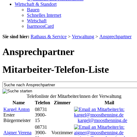
Wirtschaft & Standort
Bauen
Schnelles Internet
Wirtschaft
IsarmoosCard
Sie sind hier:
Rathaus & Service
>
Verwaltung
>
Ansprechpartner
Ansprechpartner
Mitarbeiter-Telefon-Liste
Telefonliste der Mitarbeiter/innen der Verwaltung
Name
Telefon
Zimmer
Mail
Kargel Anton
08731
Erster
3900-
Bürgermeister
15
kargel@moosthenning.de
08731
Aigner Verena
3900-
Vorzimmer