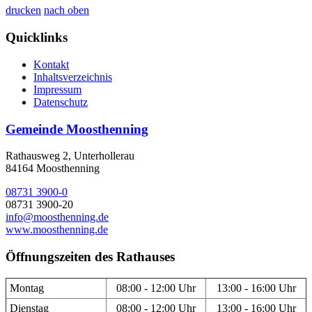
drucken
nach oben
Quicklinks
Kontakt
Inhaltsverzeichnis
Impressum
Datenschutz
Gemeinde Moosthenning
Rathausweg 2, Unterhollerau
84164 Moosthenning
08731 3900-0
08731 3900-20
info@moosthenning.de
www.moosthenning.de
Öffnungszeiten des Rathauses
Montag
08:00 - 12:00 Uhr
13:00 - 16:00 Uhr
Dienstag
08:00 - 12:00 Uhr
13:00 - 16:00 Uhr