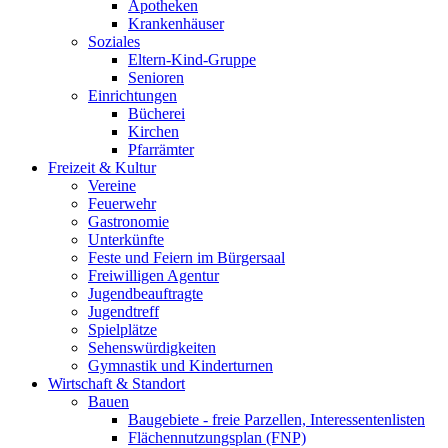
Apotheken
Krankenhäuser
Soziales
Eltern-Kind-Gruppe
Senioren
Einrichtungen
Bücherei
Kirchen
Pfarrämter
Freizeit & Kultur
Vereine
Feuerwehr
Gastronomie
Unterkünfte
Feste und Feiern im Bürgersaal
Freiwilligen Agentur
Jugendbeauftragte
Jugendtreff
Spielplätze
Sehenswürdigkeiten
Gymnastik und Kinderturnen
Wirtschaft & Standort
Bauen
Baugebiete - freie Parzellen, Interessentenlisten
Flächennutzungsplan (FNP)