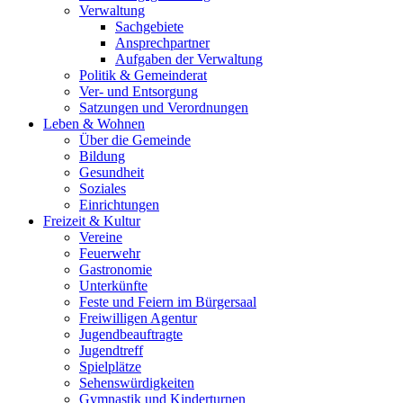
Verwaltung
Sachgebiete
Ansprechpartner
Aufgaben der Verwaltung
Politik & Gemeinderat
Ver- und Entsorgung
Satzungen und Verordnungen
Leben & Wohnen
Über die Gemeinde
Bildung
Gesundheit
Soziales
Einrichtungen
Freizeit & Kultur
Vereine
Feuerwehr
Gastronomie
Unterkünfte
Feste und Feiern im Bürgersaal
Freiwilligen Agentur
Jugendbeauftragte
Jugendtreff
Spielplätze
Sehenswürdigkeiten
Gymnastik und Kinderturnen