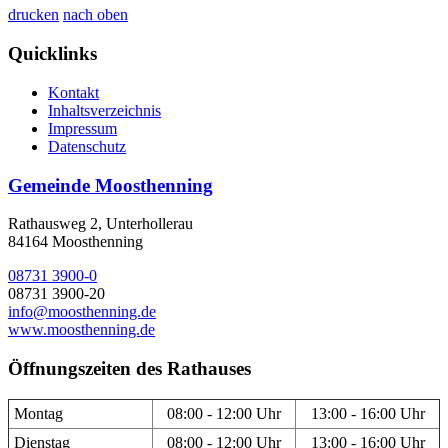
drucken
nach oben
Quicklinks
Kontakt
Inhaltsverzeichnis
Impressum
Datenschutz
Gemeinde Moosthenning
Rathausweg 2, Unterhollerau
84164 Moosthenning
08731 3900-0
08731 3900-20
info@moosthenning.de
www.moosthenning.de
Öffnungszeiten des Rathauses
Montag
08:00 - 12:00 Uhr
13:00 - 16:00 Uhr
Dienstag
08:00 - 12:00 Uhr
13:00 - 16:00 Uhr