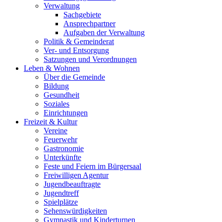
Verwaltung
Sachgebiete
Ansprechpartner
Aufgaben der Verwaltung
Politik & Gemeinderat
Ver- und Entsorgung
Satzungen und Verordnungen
Leben & Wohnen
Über die Gemeinde
Bildung
Gesundheit
Soziales
Einrichtungen
Freizeit & Kultur
Vereine
Feuerwehr
Gastronomie
Unterkünfte
Feste und Feiern im Bürgersaal
Freiwilligen Agentur
Jugendbeauftragte
Jugendtreff
Spielplätze
Sehenswürdigkeiten
Gymnastik und Kinderturnen