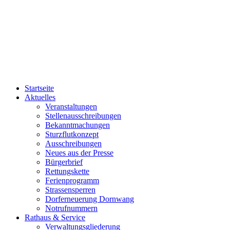
Startseite
Aktuelles
Veranstaltungen
Stellenausschreibungen
Bekanntmachungen
Sturzflutkonzept
Ausschreibungen
Neues aus der Presse
Bürgerbrief
Rettungskette
Ferienprogramm
Strassensperren
Dorferneuerung Dornwang
Notrufnummern
Rathaus & Service
Verwaltungsgliederung