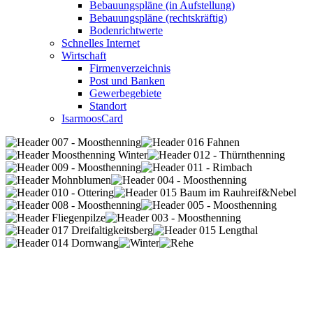
Bebauungspläne (in Aufstellung)
Bebauungspläne (rechtskräftig)
Bodenrichtwerte
Schnelles Internet
Wirtschaft
Firmenverzeichnis
Post und Banken
Gewerbegebiete
Standort
IsarmoosCard