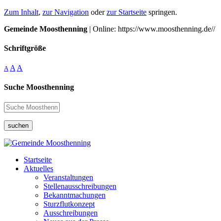
Zum Inhalt
,
zur Navigation
oder
zur Startseite
springen.
Gemeinde Moosthenning
| Online: https://www.moosthenning.de//
Schriftgröße
A
A
A
Suche Moosthenning
suchen
Startseite
Aktuelles
Veranstaltungen
Stellenausschreibungen
Bekanntmachungen
Sturzflutkonzept
Ausschreibungen