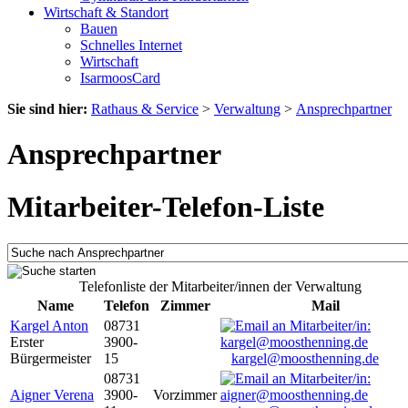
Wirtschaft & Standort
Bauen
Schnelles Internet
Wirtschaft
IsarmoosCard
Sie sind hier:
Rathaus & Service
>
Verwaltung
>
Ansprechpartner
Ansprechpartner
Mitarbeiter-Telefon-Liste
Telefonliste der Mitarbeiter/innen der Verwaltung
Name
Telefon
Zimmer
Mail
Kargel Anton
08731
Erster
3900-
Bürgermeister
15
kargel@moosthenning.de
08731
Aigner Verena
3900-
Vorzimmer