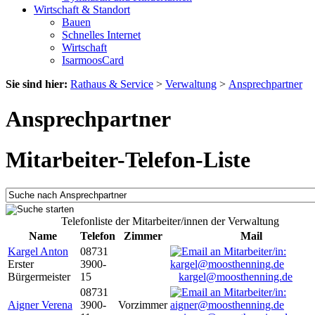
Wirtschaft & Standort
Bauen
Schnelles Internet
Wirtschaft
IsarmoosCard
Sie sind hier:
Rathaus & Service
>
Verwaltung
>
Ansprechpartner
Ansprechpartner
Mitarbeiter-Telefon-Liste
Telefonliste der Mitarbeiter/innen der Verwaltung
Name
Telefon
Zimmer
Mail
Kargel Anton
08731
Erster
3900-
Bürgermeister
15
kargel@moosthenning.de
08731
Aigner Verena
3900-
Vorzimmer