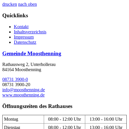
drucken
nach oben
Quicklinks
Kontakt
Inhaltsverzeichnis
Impressum
Datenschutz
Gemeinde Moosthenning
Rathausweg 2, Unterhollerau
84164 Moosthenning
08731 3900-0
08731 3900-20
info@moosthenning.de
www.moosthenning.de
Öffnungszeiten des Rathauses
Montag
08:00 - 12:00 Uhr
13:00 - 16:00 Uhr
Dienstag
08:00 - 12:00 Uhr
13:00 - 16:00 Uhr