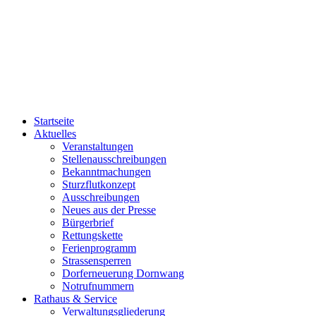
Startseite
Aktuelles
Veranstaltungen
Stellenausschreibungen
Bekanntmachungen
Sturzflutkonzept
Ausschreibungen
Neues aus der Presse
Bürgerbrief
Rettungskette
Ferienprogramm
Strassensperren
Dorferneuerung Dornwang
Notrufnummern
Rathaus & Service
Verwaltungsgliederung