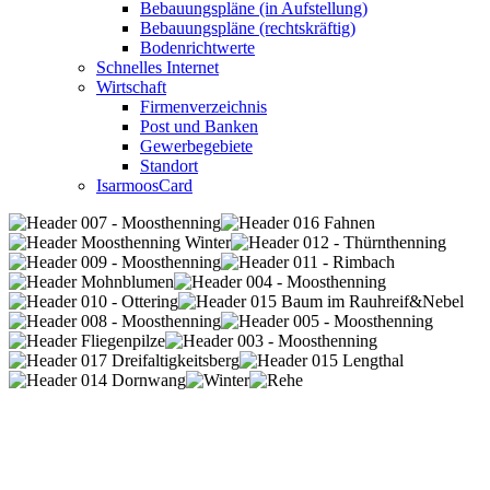
Bebauungspläne (in Aufstellung)
Bebauungspläne (rechtskräftig)
Bodenrichtwerte
Schnelles Internet
Wirtschaft
Firmenverzeichnis
Post und Banken
Gewerbegebiete
Standort
IsarmoosCard