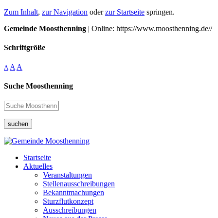
Zum Inhalt
,
zur Navigation
oder
zur Startseite
springen.
Gemeinde Moosthenning
| Online: https://www.moosthenning.de//
Schriftgröße
A
A
A
Suche Moosthenning
suchen
Startseite
Aktuelles
Veranstaltungen
Stellenausschreibungen
Bekanntmachungen
Sturzflutkonzept
Ausschreibungen