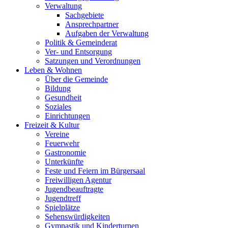
Verwaltung
Sachgebiete
Ansprechpartner
Aufgaben der Verwaltung
Politik & Gemeinderat
Ver- und Entsorgung
Satzungen und Verordnungen
Leben & Wohnen
Über die Gemeinde
Bildung
Gesundheit
Soziales
Einrichtungen
Freizeit & Kultur
Vereine
Feuerwehr
Gastronomie
Unterkünfte
Feste und Feiern im Bürgersaal
Freiwilligen Agentur
Jugendbeauftragte
Jugendtreff
Spielplätze
Sehenswürdigkeiten
Gymnastik und Kinderturnen