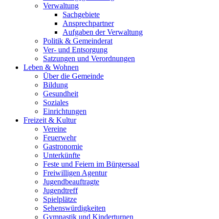
Verwaltung
Sachgebiete
Ansprechpartner
Aufgaben der Verwaltung
Politik & Gemeinderat
Ver- und Entsorgung
Satzungen und Verordnungen
Leben & Wohnen
Über die Gemeinde
Bildung
Gesundheit
Soziales
Einrichtungen
Freizeit & Kultur
Vereine
Feuerwehr
Gastronomie
Unterkünfte
Feste und Feiern im Bürgersaal
Freiwilligen Agentur
Jugendbeauftragte
Jugendtreff
Spielplätze
Sehenswürdigkeiten
Gymnastik und Kinderturnen