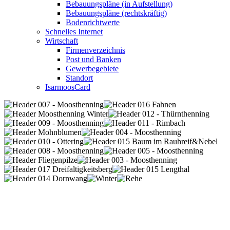
Bebauungspläne (in Aufstellung)
Bebauungspläne (rechtskräftig)
Bodenrichtwerte
Schnelles Internet
Wirtschaft
Firmenverzeichnis
Post und Banken
Gewerbegebiete
Standort
IsarmoosCard