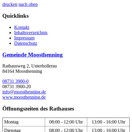
drucken
nach oben
Quicklinks
Kontakt
Inhaltsverzeichnis
Impressum
Datenschutz
Gemeinde Moosthenning
Rathausweg 2, Unterhollerau
84164 Moosthenning
08731 3900-0
08731 3900-20
info@moosthenning.de
www.moosthenning.de
Öffnungszeiten des Rathauses
Montag
08:00 - 12:00 Uhr
13:00 - 16:00 Uhr
Dienstag
08:00 - 12:00 Uhr
13:00 - 16:00 Uhr