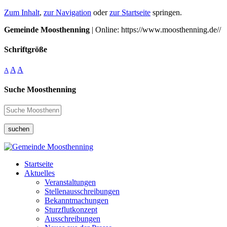
Zum Inhalt
,
zur Navigation
oder
zur Startseite
springen.
Gemeinde Moosthenning
| Online: https://www.moosthenning.de//
Schriftgröße
A
A
A
Suche Moosthenning
suchen
Startseite
Aktuelles
Veranstaltungen
Stellenausschreibungen
Bekanntmachungen
Sturzflutkonzept
Ausschreibungen