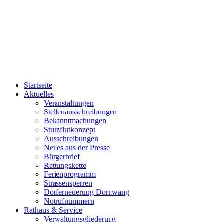
Startseite
Aktuelles
Veranstaltungen
Stellenausschreibungen
Bekanntmachungen
Sturzflutkonzept
Ausschreibungen
Neues aus der Presse
Bürgerbrief
Rettungskette
Ferienprogramm
Strassensperren
Dorferneuerung Dornwang
Notrufnummern
Rathaus & Service
Verwaltungsgliederung