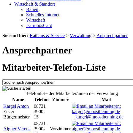
Wirtschaft & Standort
Bauen
Schnelles Internet
Wirtschaft
IsarmoosCard
Sie sind hier:
Rathaus & Service
>
Verwaltung
>
Ansprechpartner
Ansprechpartner
Mitarbeiter-Telefon-Liste
Telefonliste der Mitarbeiter/innen der Verwaltung
Name
Telefon
Zimmer
Mail
Kargel Anton
08731
Erster
3900-
Bürgermeister
15
kargel@moosthenning.de
08731
Aigner Verena
3900-
Vorzimmer