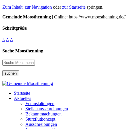
Zum Inhalt
,
zur Navigation
oder
zur Startseite
springen.
Gemeinde Moosthenning
| Online: https://www.moosthenning.de//
Schriftgröße
A
A
A
Suche Moosthenning
suchen
Startseite
Aktuelles
Veranstaltungen
Stellenausschreibungen
Bekanntmachungen
Sturzflutkonzept
Ausschreibungen