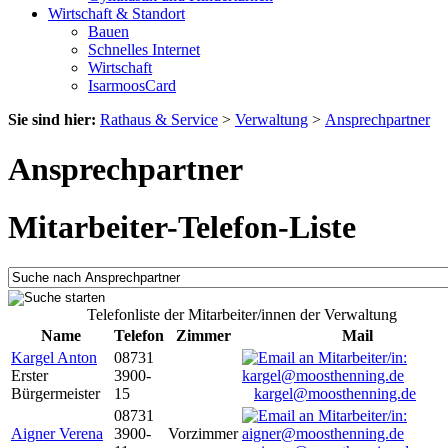
Wirtschaft & Standort
Bauen
Schnelles Internet
Wirtschaft
IsarmoosCard
Sie sind hier:
Rathaus & Service
>
Verwaltung
>
Ansprechpartner
Ansprechpartner
Mitarbeiter-Telefon-Liste
Telefonliste der Mitarbeiter/innen der Verwaltung
Name
Telefon
Zimmer
Mail
Kargel Anton
08731
Erster
3900-
Bürgermeister
15
kargel@moosthenning.de
08731
Aigner Verena
3900-
Vorzimmer