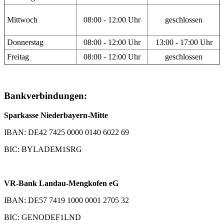
Mittwoch
08:00 - 12:00 Uhr
geschlossen
Donnerstag
08:00 - 12:00 Uhr
13:00 - 17:00 Uhr
Freitag
08:00 - 12:00 Uhr
geschlossen
Bankverbindungen:
Sparkasse Niederbayern-Mitte
IBAN: DE42 7425 0000 0140 6022 69
BIC: BYLADEM1SRG
VR-Bank Landau-Mengkofen eG
IBAN: DE57 7419 1000 0001 2705 32
BIC: GENODEF1LND