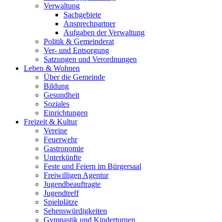
Verwaltung
Sachgebiete
Ansprechpartner
Aufgaben der Verwaltung
Politik & Gemeinderat
Ver- und Entsorgung
Satzungen und Verordnungen
Leben & Wohnen
Über die Gemeinde
Bildung
Gesundheit
Soziales
Einrichtungen
Freizeit & Kultur
Vereine
Feuerwehr
Gastronomie
Unterkünfte
Feste und Feiern im Bürgersaal
Freiwilligen Agentur
Jugendbeauftragte
Jugendtreff
Spielplätze
Sehenswürdigkeiten
Gymnastik und Kinderturnen