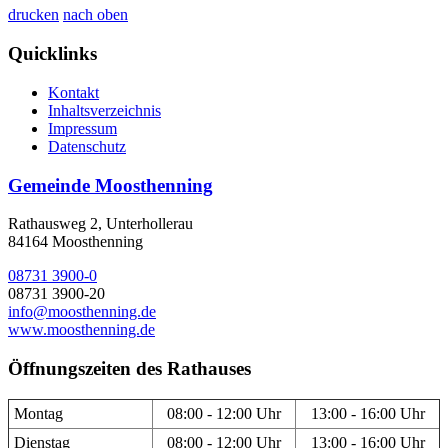
drucken
nach oben
Quicklinks
Kontakt
Inhaltsverzeichnis
Impressum
Datenschutz
Gemeinde Moosthenning
Rathausweg 2, Unterhollerau
84164 Moosthenning
08731 3900-0
08731 3900-20
info@moosthenning.de
www.moosthenning.de
Öffnungszeiten des Rathauses
Montag
08:00 - 12:00 Uhr
13:00 - 16:00 Uhr
Dienstag
08:00 - 12:00 Uhr
13:00 - 16:00 Uhr