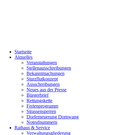
Startseite
Aktuelles
Veranstaltungen
Stellenausschreibungen
Bekanntmachungen
Sturzflutkonzept
Ausschreibungen
Neues aus der Presse
Bürgerbrief
Rettungskette
Ferienprogramm
Strassensperren
Dorferneuerung Dornwang
Notrufnummern
Rathaus & Service
Verwaltungsgliederung