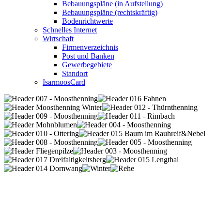
Bebauungspläne (in Aufstellung)
Bebauungspläne (rechtskräftig)
Bodenrichtwerte
Schnelles Internet
Wirtschaft
Firmenverzeichnis
Post und Banken
Gewerbegebiete
Standort
IsarmoosCard