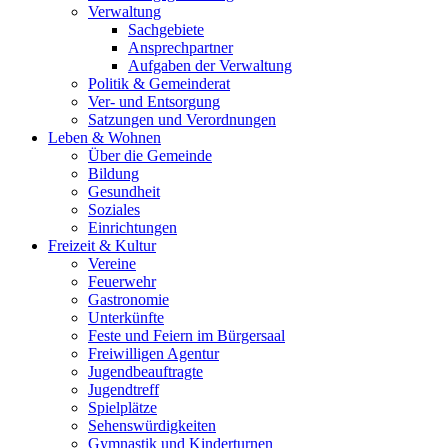
Verwaltung
Sachgebiete
Ansprechpartner
Aufgaben der Verwaltung
Politik & Gemeinderat
Ver- und Entsorgung
Satzungen und Verordnungen
Leben & Wohnen
Über die Gemeinde
Bildung
Gesundheit
Soziales
Einrichtungen
Freizeit & Kultur
Vereine
Feuerwehr
Gastronomie
Unterkünfte
Feste und Feiern im Bürgersaal
Freiwilligen Agentur
Jugendbeauftragte
Jugendtreff
Spielplätze
Sehenswürdigkeiten
Gymnastik und Kinderturnen