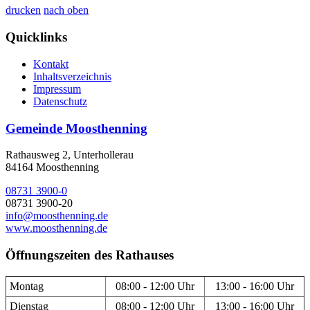
drucken
nach oben
Quicklinks
Kontakt
Inhaltsverzeichnis
Impressum
Datenschutz
Gemeinde Moosthenning
Rathausweg 2, Unterhollerau
84164 Moosthenning
08731 3900-0
08731 3900-20
info@moosthenning.de
www.moosthenning.de
Öffnungszeiten des Rathauses
Montag
08:00 - 12:00 Uhr
13:00 - 16:00 Uhr
Dienstag
08:00 - 12:00 Uhr
13:00 - 16:00 Uhr