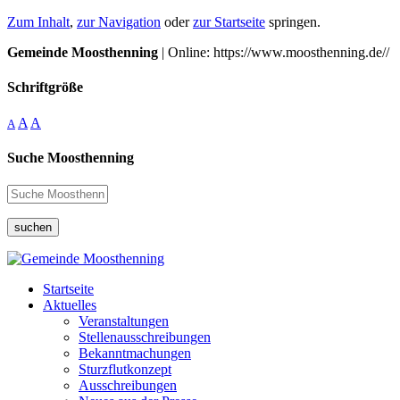
Zum Inhalt
,
zur Navigation
oder
zur Startseite
springen.
Gemeinde Moosthenning
| Online: https://www.moosthenning.de//
Schriftgröße
A
A
A
Suche Moosthenning
suchen
Startseite
Aktuelles
Veranstaltungen
Stellenausschreibungen
Bekanntmachungen
Sturzflutkonzept
Ausschreibungen