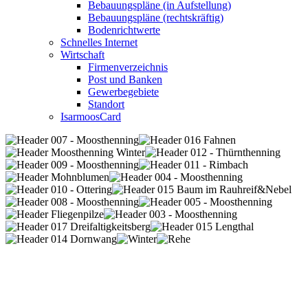
Bebauungspläne (in Aufstellung)
Bebauungspläne (rechtskräftig)
Bodenrichtwerte
Schnelles Internet
Wirtschaft
Firmenverzeichnis
Post und Banken
Gewerbegebiete
Standort
IsarmoosCard