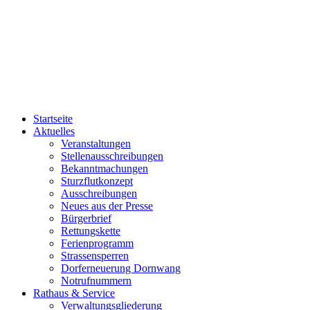
Startseite
Aktuelles
Veranstaltungen
Stellenausschreibungen
Bekanntmachungen
Sturzflutkonzept
Ausschreibungen
Neues aus der Presse
Bürgerbrief
Rettungskette
Ferienprogramm
Strassensperren
Dorferneuerung Dornwang
Notrufnummern
Rathaus & Service
Verwaltungsgliederung