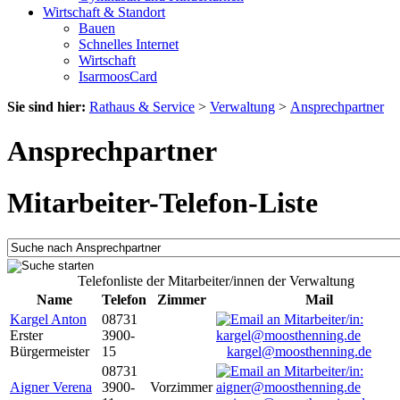
Wirtschaft & Standort
Bauen
Schnelles Internet
Wirtschaft
IsarmoosCard
Sie sind hier:
Rathaus & Service
>
Verwaltung
>
Ansprechpartner
Ansprechpartner
Mitarbeiter-Telefon-Liste
Telefonliste der Mitarbeiter/innen der Verwaltung
Name
Telefon
Zimmer
Mail
Kargel Anton
08731
Erster
3900-
Bürgermeister
15
kargel@moosthenning.de
08731
Aigner Verena
3900-
Vorzimmer