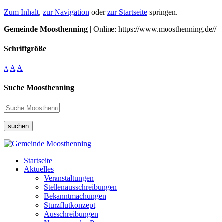
Zum Inhalt
,
zur Navigation
oder
zur Startseite
springen.
Gemeinde Moosthenning
| Online: https://www.moosthenning.de//
Schriftgröße
A
A
A
Suche Moosthenning
suchen
Startseite
Aktuelles
Veranstaltungen
Stellenausschreibungen
Bekanntmachungen
Sturzflutkonzept
Ausschreibungen