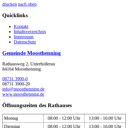
drucken
nach oben
Quicklinks
Kontakt
Inhaltsverzeichnis
Impressum
Datenschutz
Gemeinde Moosthenning
Rathausweg 2, Unterhollerau
84164 Moosthenning
08731 3900-0
08731 3900-20
info@moosthenning.de
www.moosthenning.de
Öffnungszeiten des Rathauses
Montag
08:00 - 12:00 Uhr
13:00 - 16:00 Uhr
Dienstag
08:00 - 12:00 Uhr
13:00 - 16:00 Uhr