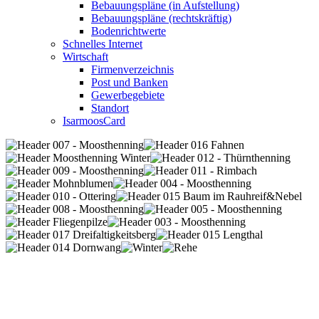
Bebauungspläne (in Aufstellung)
Bebauungspläne (rechtskräftig)
Bodenrichtwerte
Schnelles Internet
Wirtschaft
Firmenverzeichnis
Post und Banken
Gewerbegebiete
Standort
IsarmoosCard