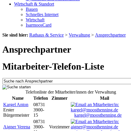
Wirtschaft & Standort
Bauen
Schnelles Internet
Wirtschaft
IsarmoosCard
Sie sind hier:
Rathaus & Service
>
Verwaltung
>
Ansprechpartner
Ansprechpartner
Mitarbeiter-Telefon-Liste
Telefonliste der Mitarbeiter/innen der Verwaltung
Name
Telefon
Zimmer
Mail
Kargel Anton
08731
Erster
3900-
Bürgermeister
15
kargel@moosthenning.de
08731
Aigner Verena
3900-
Vorzimmer