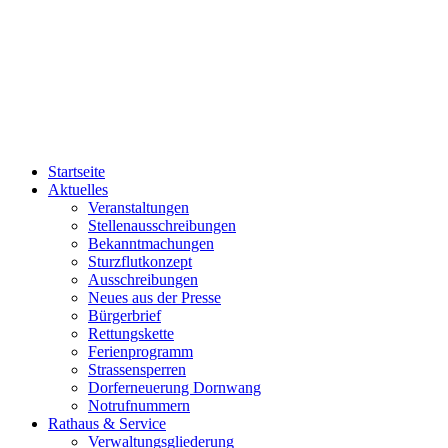
Startseite
Aktuelles
Veranstaltungen
Stellenausschreibungen
Bekanntmachungen
Sturzflutkonzept
Ausschreibungen
Neues aus der Presse
Bürgerbrief
Rettungskette
Ferienprogramm
Strassensperren
Dorferneuerung Dornwang
Notrufnummern
Rathaus & Service
Verwaltungsgliederung