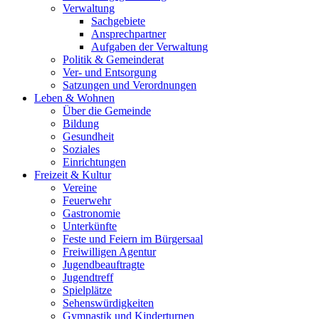
Verwaltung
Sachgebiete
Ansprechpartner
Aufgaben der Verwaltung
Politik & Gemeinderat
Ver- und Entsorgung
Satzungen und Verordnungen
Leben & Wohnen
Über die Gemeinde
Bildung
Gesundheit
Soziales
Einrichtungen
Freizeit & Kultur
Vereine
Feuerwehr
Gastronomie
Unterkünfte
Feste und Feiern im Bürgersaal
Freiwilligen Agentur
Jugendbeauftragte
Jugendtreff
Spielplätze
Sehenswürdigkeiten
Gymnastik und Kinderturnen