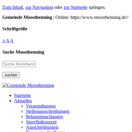
Zum Inhalt
,
zur Navigation
oder
zur Startseite
springen.
Gemeinde Moosthenning
| Online: https://www.moosthenning.de//
Schriftgröße
A
A
A
Suche Moosthenning
suchen
Startseite
Aktuelles
Veranstaltungen
Stellenausschreibungen
Bekanntmachungen
Sturzflutkonzept
Ausschreibungen