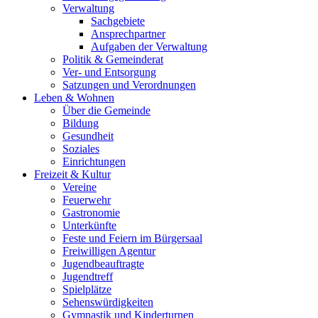
Verwaltung
Sachgebiete
Ansprechpartner
Aufgaben der Verwaltung
Politik & Gemeinderat
Ver- und Entsorgung
Satzungen und Verordnungen
Leben & Wohnen
Über die Gemeinde
Bildung
Gesundheit
Soziales
Einrichtungen
Freizeit & Kultur
Vereine
Feuerwehr
Gastronomie
Unterkünfte
Feste und Feiern im Bürgersaal
Freiwilligen Agentur
Jugendbeauftragte
Jugendtreff
Spielplätze
Sehenswürdigkeiten
Gymnastik und Kinderturnen