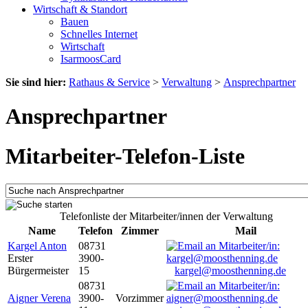
Wirtschaft & Standort
Bauen
Schnelles Internet
Wirtschaft
IsarmoosCard
Sie sind hier:
Rathaus & Service
>
Verwaltung
>
Ansprechpartner
Ansprechpartner
Mitarbeiter-Telefon-Liste
Telefonliste der Mitarbeiter/innen der Verwaltung
Name
Telefon
Zimmer
Mail
Kargel Anton
08731
Erster
3900-
Bürgermeister
15
kargel@moosthenning.de
08731
Aigner Verena
3900-
Vorzimmer