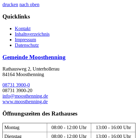
drucken
nach oben
Quicklinks
Kontakt
Inhaltsverzeichnis
Impressum
Datenschutz
Gemeinde Moosthenning
Rathausweg 2, Unterhollerau
84164 Moosthenning
08731 3900-0
08731 3900-20
info@moosthenning.de
www.moosthenning.de
Öffnungszeiten des Rathauses
Montag
08:00 - 12:00 Uhr
13:00 - 16:00 Uhr
Dienstag
08:00 - 12:00 Uhr
13:00 - 16:00 Uhr