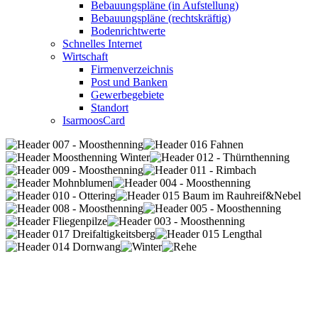
Bebauungspläne (in Aufstellung)
Bebauungspläne (rechtskräftig)
Bodenrichtwerte
Schnelles Internet
Wirtschaft
Firmenverzeichnis
Post und Banken
Gewerbegebiete
Standort
IsarmoosCard