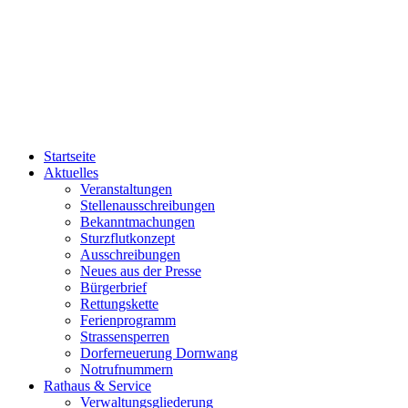
Startseite
Aktuelles
Veranstaltungen
Stellenausschreibungen
Bekanntmachungen
Sturzflutkonzept
Ausschreibungen
Neues aus der Presse
Bürgerbrief
Rettungskette
Ferienprogramm
Strassensperren
Dorferneuerung Dornwang
Notrufnummern
Rathaus & Service
Verwaltungsgliederung