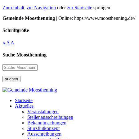
Zum Inhalt
,
zur Navigation
oder
zur Startseite
springen.
Gemeinde Moosthenning
| Online: https://www.moosthenning.de//
Schriftgröße
A
A
A
Suche Moosthenning
suchen
Startseite
Aktuelles
Veranstaltungen
Stellenausschreibungen
Bekanntmachungen
Sturzflutkonzept
Ausschreibungen