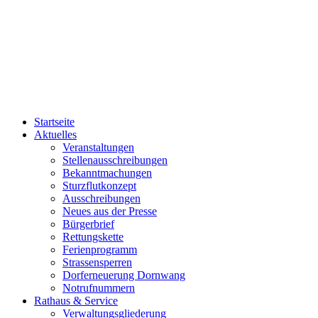
Startseite
Aktuelles
Veranstaltungen
Stellenausschreibungen
Bekanntmachungen
Sturzflutkonzept
Ausschreibungen
Neues aus der Presse
Bürgerbrief
Rettungskette
Ferienprogramm
Strassensperren
Dorferneuerung Dornwang
Notrufnummern
Rathaus & Service
Verwaltungsgliederung