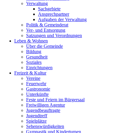
Verwaltung
Sachgebiete
Ansprechpartner
Aufgaben der Verwaltung
Politik & Gemeinderat
Ver- und Entsorgung
Satzungen und Verordnungen
Leben & Wohnen
Über die Gemeinde
Bildung
Gesundheit
Soziales
Einrichtungen
Freizeit & Kultur
Vereine
Feuerwehr
Gastronomie
Unterkünfte
Feste und Feiern im Bürgersaal
Freiwilligen Agentur
Jugendbeauftragte
Jugendtreff
Spielplätze
Sehenswürdigkeiten
Gymnastik und Kinderturnen