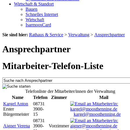
Wirtschaft & Standort
Bauen
Schnelles Internet
Wirtschaft
IsarmoosCard
Sie sind hier:
Rathaus & Service
>
Verwaltung
>
Ansprechpartner
Ansprechpartner
Mitarbeiter-Telefon-Liste
Telefonliste der Mitarbeiter/innen der Verwaltung
Name
Telefon
Zimmer
Mail
Kargel Anton
08731
Erster
3900-
Bürgermeister
15
kargel@moosthenning.de
08731
Aigner Verena
3900-
Vorzimmer