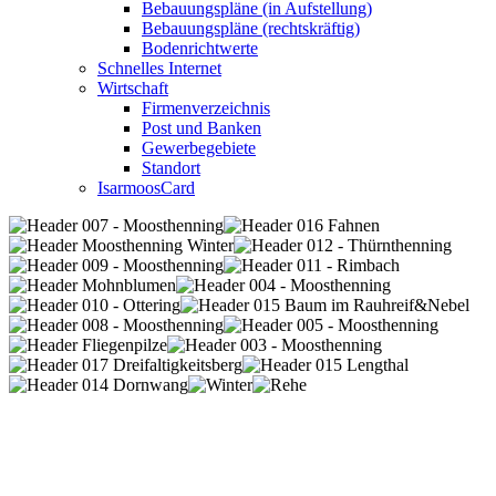
Bebauungspläne (in Aufstellung)
Bebauungspläne (rechtskräftig)
Bodenrichtwerte
Schnelles Internet
Wirtschaft
Firmenverzeichnis
Post und Banken
Gewerbegebiete
Standort
IsarmoosCard