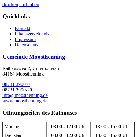
drucken
nach oben
Quicklinks
Kontakt
Inhaltsverzeichnis
Impressum
Datenschutz
Gemeinde Moosthenning
Rathausweg 2, Unterhollerau
84164 Moosthenning
08731 3900-0
08731 3900-20
info@moosthenning.de
www.moosthenning.de
Öffnungszeiten des Rathauses
Montag
08:00 - 12:00 Uhr
13:00 - 16:00 Uhr
Dienstag
08:00 - 12:00 Uhr
13:00 - 16:00 Uhr