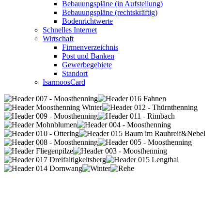
Bebauungspläne (in Aufstellung)
Bebauungspläne (rechtskräftig)
Bodenrichtwerte
Schnelles Internet
Wirtschaft
Firmenverzeichnis
Post und Banken
Gewerbegebiete
Standort
IsarmoosCard