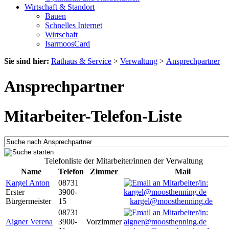
Wirtschaft & Standort
Bauen
Schnelles Internet
Wirtschaft
IsarmoosCard
Sie sind hier:
Rathaus & Service
>
Verwaltung
>
Ansprechpartner
Ansprechpartner
Mitarbeiter-Telefon-Liste
Telefonliste der Mitarbeiter/innen der Verwaltung
Name
Telefon
Zimmer
Mail
Kargel Anton
08731
Erster
3900-
Bürgermeister
15
kargel@moosthenning.de
08731
Aigner Verena
3900-
Vorzimmer