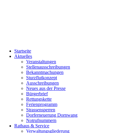
Startseite
Aktuelles
Veranstaltungen
Stellenausschreibungen
Bekanntmachungen
Sturzflutkonzept
Ausschreibungen
Neues aus der Presse
Bürgerbrief
Rettungskette
Ferienprogramm
Strassensperren
Dorferneuerung Dornwang
Notrufnummern
Rathaus & Service
Verwaltungsgliederung