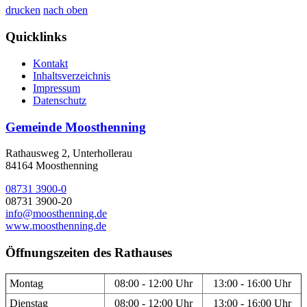
drucken
nach oben
Quicklinks
Kontakt
Inhaltsverzeichnis
Impressum
Datenschutz
Gemeinde Moosthenning
Rathausweg 2, Unterhollerau
84164 Moosthenning
08731 3900-0
08731 3900-20
info@moosthenning.de
www.moosthenning.de
Öffnungszeiten des Rathauses
Montag
08:00 - 12:00 Uhr
13:00 - 16:00 Uhr
Dienstag
08:00 - 12:00 Uhr
13:00 - 16:00 Uhr