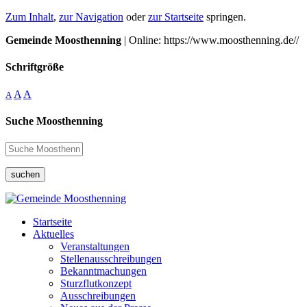
Zum Inhalt
,
zur Navigation
oder
zur Startseite
springen.
Gemeinde Moosthenning
| Online: https://www.moosthenning.de//
Schriftgröße
A
A
A
Suche Moosthenning
suchen
Startseite
Aktuelles
Veranstaltungen
Stellenausschreibungen
Bekanntmachungen
Sturzflutkonzept
Ausschreibungen