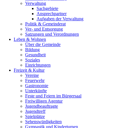
Verwaltung
Sachgebiete
Ansprechpartner
Aufgaben der Verwaltung
Politik & Gemeinderat
Ver- und Entsorgung
Satzungen und Verordnungen
Leben & Wohnen
Über die Gemeinde
Bildung
Gesundheit
Soziales
Einrichtungen
Freizeit & Kultur
Vereine
Feuerwehr
Gastronomie
Unterkünfte
Feste und Feiern im Bürgersaal
Freiwilligen Agentur
Jugendbeauftragte
Jugendtreff
Spielplätze
Sehenswürdigkeiten
Gymnastik und Kinderturnen