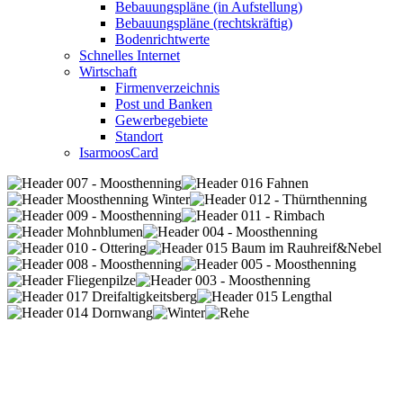
Bebauungspläne (in Aufstellung)
Bebauungspläne (rechtskräftig)
Bodenrichtwerte
Schnelles Internet
Wirtschaft
Firmenverzeichnis
Post und Banken
Gewerbegebiete
Standort
IsarmoosCard