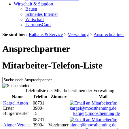
Wirtschaft & Standort
Bauen
Schnelles Internet
Wirtschaft
IsarmoosCard
Sie sind hier:
Rathaus & Service
>
Verwaltung
>
Ansprechpartner
Ansprechpartner
Mitarbeiter-Telefon-Liste
Telefonliste der Mitarbeiter/innen der Verwaltung
Name
Telefon
Zimmer
Mail
Kargel Anton
08731
Erster
3900-
Bürgermeister
15
kargel@moosthenning.de
08731
Aigner Verena
3900-
Vorzimmer