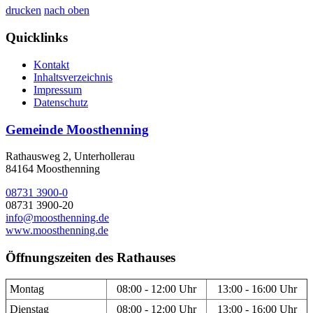
drucken
nach oben
Quicklinks
Kontakt
Inhaltsverzeichnis
Impressum
Datenschutz
Gemeinde Moosthenning
Rathausweg 2, Unterhollerau
84164 Moosthenning
08731 3900-0
08731 3900-20
info@moosthenning.de
www.moosthenning.de
Öffnungszeiten des Rathauses
Montag
08:00 - 12:00 Uhr
13:00 - 16:00 Uhr
Dienstag
08:00 - 12:00 Uhr
13:00 - 16:00 Uhr