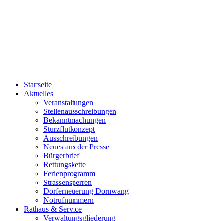
Startseite
Aktuelles
Veranstaltungen
Stellenausschreibungen
Bekanntmachungen
Sturzflutkonzept
Ausschreibungen
Neues aus der Presse
Bürgerbrief
Rettungskette
Ferienprogramm
Strassensperren
Dorferneuerung Dornwang
Notrufnummern
Rathaus & Service
Verwaltungsgliederung