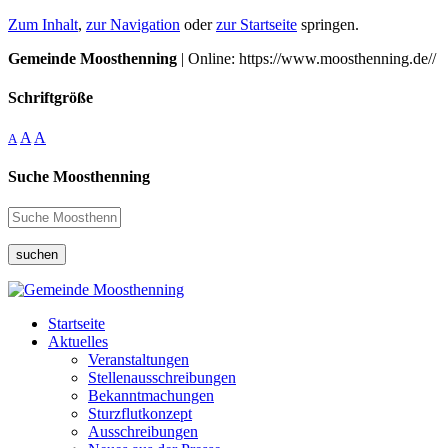
Zum Inhalt
,
zur Navigation
oder
zur Startseite
springen.
Gemeinde Moosthenning
| Online: https://www.moosthenning.de//
Schriftgröße
A
A
A
Suche Moosthenning
suchen
Startseite
Aktuelles
Veranstaltungen
Stellenausschreibungen
Bekanntmachungen
Sturzflutkonzept
Ausschreibungen