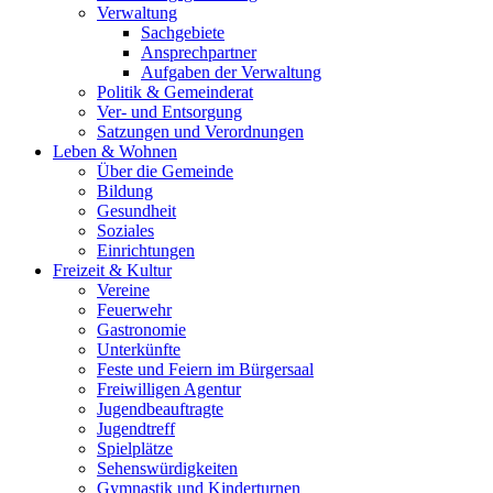
Verwaltung
Sachgebiete
Ansprechpartner
Aufgaben der Verwaltung
Politik & Gemeinderat
Ver- und Entsorgung
Satzungen und Verordnungen
Leben & Wohnen
Über die Gemeinde
Bildung
Gesundheit
Soziales
Einrichtungen
Freizeit & Kultur
Vereine
Feuerwehr
Gastronomie
Unterkünfte
Feste und Feiern im Bürgersaal
Freiwilligen Agentur
Jugendbeauftragte
Jugendtreff
Spielplätze
Sehenswürdigkeiten
Gymnastik und Kinderturnen