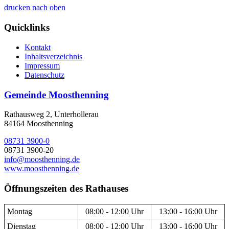
drucken
nach oben
Quicklinks
Kontakt
Inhaltsverzeichnis
Impressum
Datenschutz
Gemeinde Moosthenning
Rathausweg 2, Unterhollerau
84164 Moosthenning
08731 3900-0
08731 3900-20
info@moosthenning.de
www.moosthenning.de
Öffnungszeiten des Rathauses
Montag
08:00 - 12:00 Uhr
13:00 - 16:00 Uhr
Dienstag
08:00 - 12:00 Uhr
13:00 - 16:00 Uhr