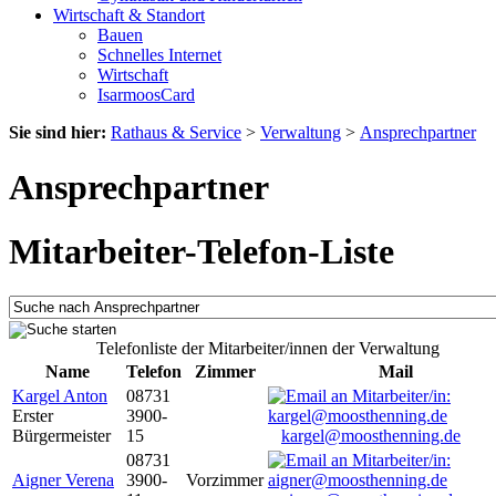
Wirtschaft & Standort
Bauen
Schnelles Internet
Wirtschaft
IsarmoosCard
Sie sind hier:
Rathaus & Service
>
Verwaltung
>
Ansprechpartner
Ansprechpartner
Mitarbeiter-Telefon-Liste
Telefonliste der Mitarbeiter/innen der Verwaltung
Name
Telefon
Zimmer
Mail
Kargel Anton
08731
Erster
3900-
Bürgermeister
15
kargel@moosthenning.de
08731
Aigner Verena
3900-
Vorzimmer