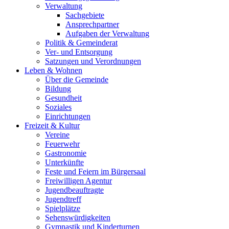
Verwaltung
Sachgebiete
Ansprechpartner
Aufgaben der Verwaltung
Politik & Gemeinderat
Ver- und Entsorgung
Satzungen und Verordnungen
Leben & Wohnen
Über die Gemeinde
Bildung
Gesundheit
Soziales
Einrichtungen
Freizeit & Kultur
Vereine
Feuerwehr
Gastronomie
Unterkünfte
Feste und Feiern im Bürgersaal
Freiwilligen Agentur
Jugendbeauftragte
Jugendtreff
Spielplätze
Sehenswürdigkeiten
Gymnastik und Kinderturnen