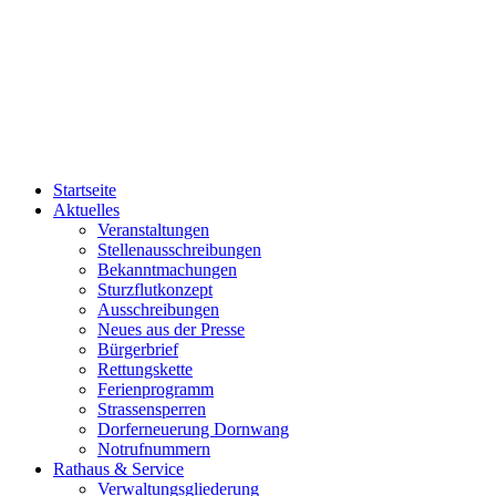
Startseite
Aktuelles
Veranstaltungen
Stellenausschreibungen
Bekanntmachungen
Sturzflutkonzept
Ausschreibungen
Neues aus der Presse
Bürgerbrief
Rettungskette
Ferienprogramm
Strassensperren
Dorferneuerung Dornwang
Notrufnummern
Rathaus & Service
Verwaltungsgliederung