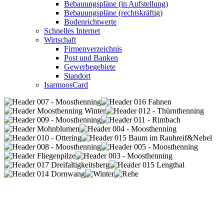
Bebauungspläne (in Aufstellung)
Bebauungspläne (rechtskräftig)
Bodenrichtwerte
Schnelles Internet
Wirtschaft
Firmenverzeichnis
Post und Banken
Gewerbegebiete
Standort
IsarmoosCard