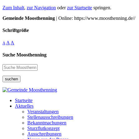
Zum Inhalt
,
zur Navigation
oder
zur Startseite
springen.
Gemeinde Moosthenning
| Online: https://www.moosthenning.de//
Schriftgröße
A
A
A
Suche Moosthenning
suchen
Startseite
Aktuelles
Veranstaltungen
Stellenausschreibungen
Bekanntmachungen
Sturzflutkonzept
Ausschreibungen