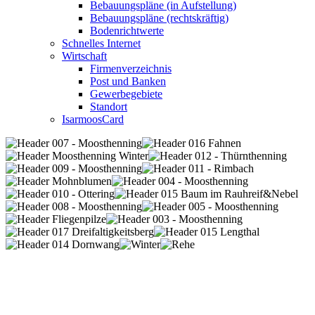
Bebauungspläne (in Aufstellung)
Bebauungspläne (rechtskräftig)
Bodenrichtwerte
Schnelles Internet
Wirtschaft
Firmenverzeichnis
Post und Banken
Gewerbegebiete
Standort
IsarmoosCard