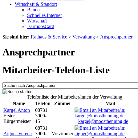
Wirtschaft & Standort
Bauen
Schnelles Internet
Wirtschaft
IsarmoosCard
Sie sind hier:
Rathaus & Service
>
Verwaltung
>
Ansprechpartner
Ansprechpartner
Mitarbeiter-Telefon-Liste
Telefonliste der Mitarbeiter/innen der Verwaltung
Name
Telefon
Zimmer
Mail
Kargel Anton
08731
Erster
3900-
Bürgermeister
15
kargel@moosthenning.de
08731
Aigner Verena
3900-
Vorzimmer