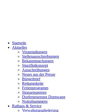
Startseite
Aktuelles
Veranstaltungen
Stellenausschreibungen
Bekanntmachungen
Sturzflutkonzept
Ausschreibungen
Neues aus der Presse
Bürgerbrief
Rettungskette
Ferienprogramm
Strassensperren
Dorferneuerung Dornwang
Notrufnummern
Rathaus & Service
Verwaltungsgliederung