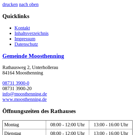
drucken
nach oben
Quicklinks
Kontakt
Inhaltsverzeichnis
Impressum
Datenschutz
Gemeinde Moosthenning
Rathausweg 2, Unterhollerau
84164 Moosthenning
08731 3900-0
08731 3900-20
info@moosthenning.de
www.moosthenning.de
Öffnungszeiten des Rathauses
Montag
08:00 - 12:00 Uhr
13:00 - 16:00 Uhr
Dienstag
08:00 - 12:00 Uhr
13:00 - 16:00 Uhr