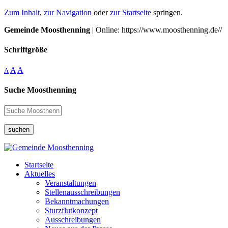
Zum Inhalt
,
zur Navigation
oder
zur Startseite
springen.
Gemeinde Moosthenning
| Online: https://www.moosthenning.de//
Schriftgröße
A
A
A
Suche Moosthenning
suchen
Startseite
Aktuelles
Veranstaltungen
Stellenausschreibungen
Bekanntmachungen
Sturzflutkonzept
Ausschreibungen