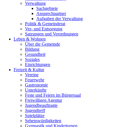
Verwaltung
Sachgebiete
Ansprechpartner
Aufgaben der Verwaltung
Politik & Gemeinderat
Ver- und Entsorgung
Satzungen und Verordnungen
Leben & Wohnen
Über die Gemeinde
Bildung
Gesundheit
Soziales
Einrichtungen
Freizeit & Kultur
Vereine
Feuerwehr
Gastronomie
Unterkünfte
Feste und Feiern im Bürgersaal
Freiwilligen Agentur
Jugendbeauftragte
Jugendtreff
Spielplätze
Sehenswürdigkeiten
Gymnastik und Kinderturnen