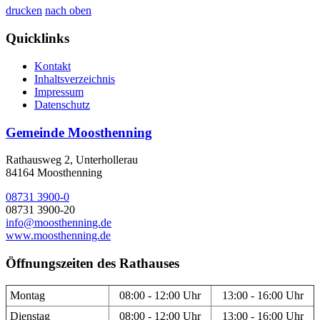
drucken
nach oben
Quicklinks
Kontakt
Inhaltsverzeichnis
Impressum
Datenschutz
Gemeinde Moosthenning
Rathausweg 2, Unterhollerau
84164 Moosthenning
08731 3900-0
08731 3900-20
info@moosthenning.de
www.moosthenning.de
Öffnungszeiten des Rathauses
Montag
08:00 - 12:00 Uhr
13:00 - 16:00 Uhr
Dienstag
08:00 - 12:00 Uhr
13:00 - 16:00 Uhr