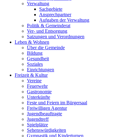
Verwaltung
Sachgebiete
Ansprechpartner
Aufgaben der Verwaltung
Politik & Gemeinderat
Ver- und Entsorgung
Satzungen und Verordnungen
Leben & Wohnen
Über die Gemeinde
Bildung
Gesundheit
Soziales
Einrichtungen
Freizeit & Kultur
Vereine
Feuerwehr
Gastronomie
Unterkünfte
Feste und Feiern im Bürgersaal
Freiwilligen Agentur
Jugendbeauftragte
Jugendtreff
Spielplätze
Sehenswürdigkeiten
Gymnastik und Kinderturnen