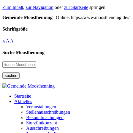
Zum Inhalt
,
zur Navigation
oder
zur Startseite
springen.
Gemeinde Moosthenning
| Online: https://www.moosthenning.de//
Schriftgröße
A
A
A
Suche Moosthenning
suchen
Startseite
Aktuelles
Veranstaltungen
Stellenausschreibungen
Bekanntmachungen
Sturzflutkonzept
Ausschreibungen