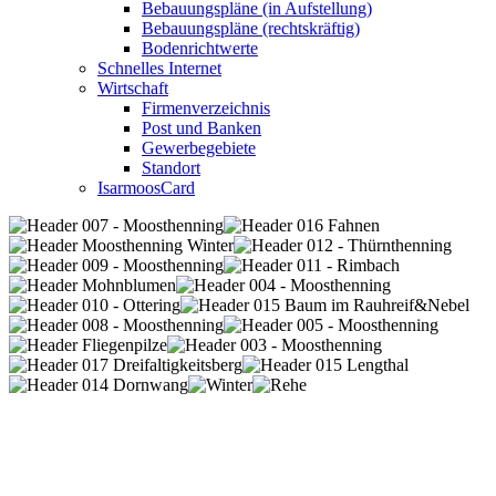
Bebauungspläne (in Aufstellung)
Bebauungspläne (rechtskräftig)
Bodenrichtwerte
Schnelles Internet
Wirtschaft
Firmenverzeichnis
Post und Banken
Gewerbegebiete
Standort
IsarmoosCard