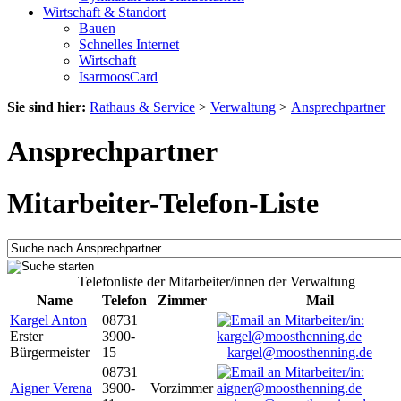
Wirtschaft & Standort
Bauen
Schnelles Internet
Wirtschaft
IsarmoosCard
Sie sind hier:
Rathaus & Service
>
Verwaltung
>
Ansprechpartner
Ansprechpartner
Mitarbeiter-Telefon-Liste
Telefonliste der Mitarbeiter/innen der Verwaltung
Name
Telefon
Zimmer
Mail
Kargel Anton
08731
Erster
3900-
Bürgermeister
15
kargel@moosthenning.de
08731
Aigner Verena
3900-
Vorzimmer