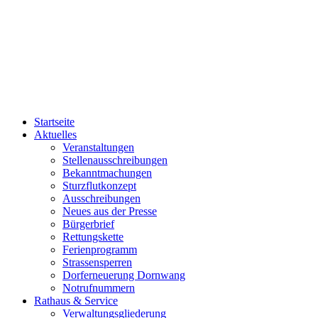
Startseite
Aktuelles
Veranstaltungen
Stellenausschreibungen
Bekanntmachungen
Sturzflutkonzept
Ausschreibungen
Neues aus der Presse
Bürgerbrief
Rettungskette
Ferienprogramm
Strassensperren
Dorferneuerung Dornwang
Notrufnummern
Rathaus & Service
Verwaltungsgliederung