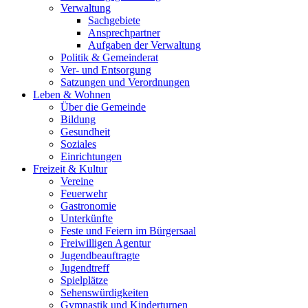
Verwaltung
Sachgebiete
Ansprechpartner
Aufgaben der Verwaltung
Politik & Gemeinderat
Ver- und Entsorgung
Satzungen und Verordnungen
Leben & Wohnen
Über die Gemeinde
Bildung
Gesundheit
Soziales
Einrichtungen
Freizeit & Kultur
Vereine
Feuerwehr
Gastronomie
Unterkünfte
Feste und Feiern im Bürgersaal
Freiwilligen Agentur
Jugendbeauftragte
Jugendtreff
Spielplätze
Sehenswürdigkeiten
Gymnastik und Kinderturnen