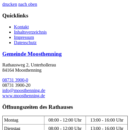
drucken
nach oben
Quicklinks
Kontakt
Inhaltsverzeichnis
Impressum
Datenschutz
Gemeinde Moosthenning
Rathausweg 2, Unterhollerau
84164 Moosthenning
08731 3900-0
08731 3900-20
info@moosthenning.de
www.moosthenning.de
Öffnungszeiten des Rathauses
Montag
08:00 - 12:00 Uhr
13:00 - 16:00 Uhr
Dienstag
08:00 - 12:00 Uhr
13:00 - 16:00 Uhr