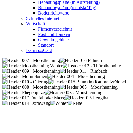
Bebauungspläne (in Aufstellung)
Bebauungspläne (rechtskräftig)
Bodenrichtwerte
Schnelles Internet
Wirtschaft
Firmenverzeichnis
Post und Banken
Gewerbegebiete
Standort
IsarmoosCard