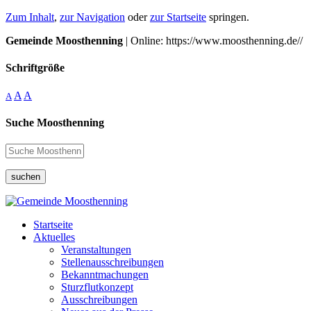
Zum Inhalt
,
zur Navigation
oder
zur Startseite
springen.
Gemeinde Moosthenning
| Online: https://www.moosthenning.de//
Schriftgröße
A
A
A
Suche Moosthenning
suchen
Startseite
Aktuelles
Veranstaltungen
Stellenausschreibungen
Bekanntmachungen
Sturzflutkonzept
Ausschreibungen