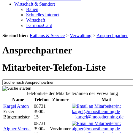
Wirtschaft & Standort
Bauen
Schnelles Internet
Wirtschaft
IsarmoosCard
Sie sind hier:
Rathaus & Service
>
Verwaltung
>
Ansprechpartner
Ansprechpartner
Mitarbeiter-Telefon-Liste
Telefonliste der Mitarbeiter/innen der Verwaltung
Name
Telefon
Zimmer
Mail
Kargel Anton
08731
Erster
3900-
Bürgermeister
15
kargel@moosthenning.de
08731
Aigner Verena
3900-
Vorzimmer