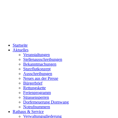
Startseite
Aktuelles
Veranstaltungen
Stellenausschreibungen
Bekanntmachungen
Sturzflutkonzept
Ausschreibungen
Neues aus der Presse
Bürgerbrief
Rettungskette
Ferienprogramm
Strassensperren
Dorferneuerung Dornwang
Notrufnummern
Rathaus & Service
Verwaltungsgliederung