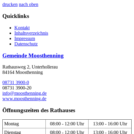
drucken
nach oben
Quicklinks
Kontakt
Inhaltsverzeichnis
Impressum
Datenschutz
Gemeinde Moosthenning
Rathausweg 2, Unterhollerau
84164 Moosthenning
08731 3900-0
08731 3900-20
info@moosthenning.de
www.moosthenning.de
Öffnungszeiten des Rathauses
Montag
08:00 - 12:00 Uhr
13:00 - 16:00 Uhr
Dienstag
08:00 - 12:00 Uhr
13:00 - 16:00 Uhr