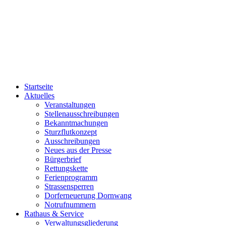
Startseite
Aktuelles
Veranstaltungen
Stellenausschreibungen
Bekanntmachungen
Sturzflutkonzept
Ausschreibungen
Neues aus der Presse
Bürgerbrief
Rettungskette
Ferienprogramm
Strassensperren
Dorferneuerung Dornwang
Notrufnummern
Rathaus & Service
Verwaltungsgliederung