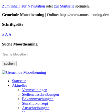
Zum Inhalt
,
zur Navigation
oder
zur Startseite
springen.
Gemeinde Moosthenning
| Online: https://www.moosthenning.de//
Schriftgröße
A
A
A
Suche Moosthenning
suchen
Startseite
Aktuelles
Veranstaltungen
Stellenausschreibungen
Bekanntmachungen
Sturzflutkonzept
Ausschreibungen