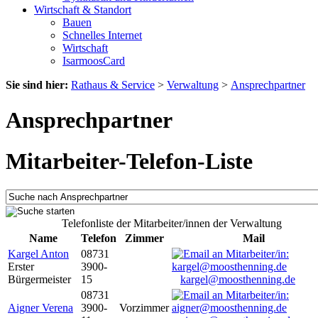
Wirtschaft & Standort
Bauen
Schnelles Internet
Wirtschaft
IsarmoosCard
Sie sind hier:
Rathaus & Service
>
Verwaltung
>
Ansprechpartner
Ansprechpartner
Mitarbeiter-Telefon-Liste
Telefonliste der Mitarbeiter/innen der Verwaltung
Name
Telefon
Zimmer
Mail
Kargel Anton
08731
Erster
3900-
Bürgermeister
15
kargel@moosthenning.de
08731
Aigner Verena
3900-
Vorzimmer