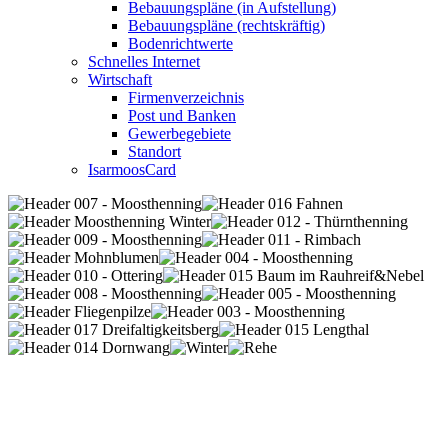
Bebauungspläne (in Aufstellung)
Bebauungspläne (rechtskräftig)
Bodenrichtwerte
Schnelles Internet
Wirtschaft
Firmenverzeichnis
Post und Banken
Gewerbegebiete
Standort
IsarmoosCard