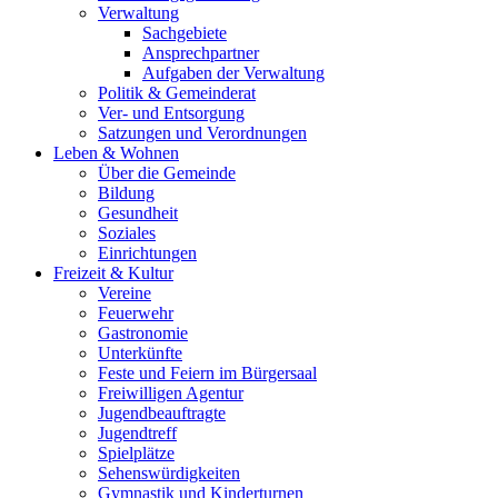
Verwaltung
Sachgebiete
Ansprechpartner
Aufgaben der Verwaltung
Politik & Gemeinderat
Ver- und Entsorgung
Satzungen und Verordnungen
Leben & Wohnen
Über die Gemeinde
Bildung
Gesundheit
Soziales
Einrichtungen
Freizeit & Kultur
Vereine
Feuerwehr
Gastronomie
Unterkünfte
Feste und Feiern im Bürgersaal
Freiwilligen Agentur
Jugendbeauftragte
Jugendtreff
Spielplätze
Sehenswürdigkeiten
Gymnastik und Kinderturnen