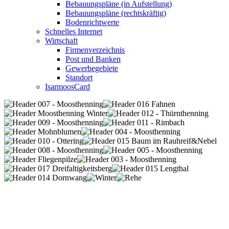
Bebauungspläne (in Aufstellung)
Bebauungspläne (rechtskräftig)
Bodenrichtwerte
Schnelles Internet
Wirtschaft
Firmenverzeichnis
Post und Banken
Gewerbegebiete
Standort
IsarmoosCard