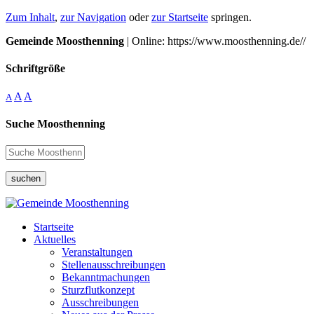
Zum Inhalt
,
zur Navigation
oder
zur Startseite
springen.
Gemeinde Moosthenning
| Online: https://www.moosthenning.de//
Schriftgröße
A
A
A
Suche Moosthenning
suchen
Startseite
Aktuelles
Veranstaltungen
Stellenausschreibungen
Bekanntmachungen
Sturzflutkonzept
Ausschreibungen