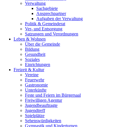
Verwaltung
Sachgebiete
Ansprechpartner
Aufgaben der Verwaltung
Politik & Gemeinderat
Ver- und Entsorgung
Satzungen und Verordnungen
Leben & Wohnen
Über die Gemeinde
Bildung
Gesundheit
Soziales
Einrichtungen
Freizeit & Kultur
Vereine
Feuerwehr
Gastronomie
Unterkünfte
Feste und Feiern im Bürgersaal
Freiwilligen Agentur
Jugendbeauftragte
Jugendtreff
Spielplätze
Sehenswürdigkeiten
Gymnastik und Kinderturnen