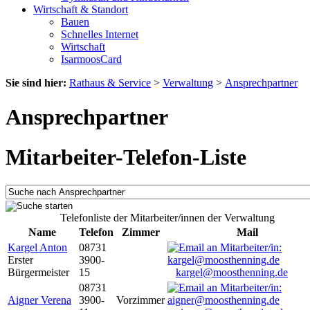
Wirtschaft & Standort
Bauen
Schnelles Internet
Wirtschaft
IsarmoosCard
Sie sind hier:
Rathaus & Service
>
Verwaltung
>
Ansprechpartner
Ansprechpartner
Mitarbeiter-Telefon-Liste
Telefonliste der Mitarbeiter/innen der Verwaltung
Name
Telefon
Zimmer
Mail
Kargel Anton
08731
Erster
3900-
Bürgermeister
15
kargel@moosthenning.de
08731
Aigner Verena
3900-
Vorzimmer