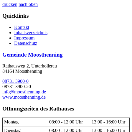
drucken
nach oben
Quicklinks
Kontakt
Inhaltsverzeichnis
Impressum
Datenschutz
Gemeinde Moosthenning
Rathausweg 2, Unterhollerau
84164 Moosthenning
08731 3900-0
08731 3900-20
info@moosthenning.de
www.moosthenning.de
Öffnungszeiten des Rathauses
Montag
08:00 - 12:00 Uhr
13:00 - 16:00 Uhr
Dienstag
08:00 - 12:00 Uhr
13:00 - 16:00 Uhr