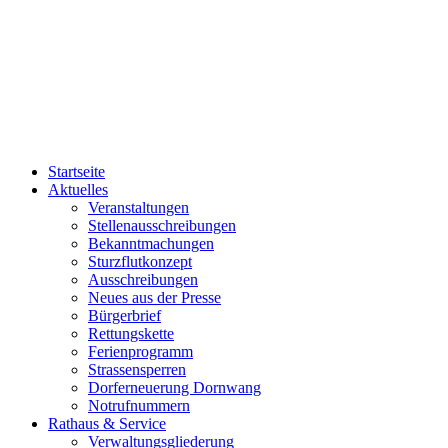
Startseite
Aktuelles
Veranstaltungen
Stellenausschreibungen
Bekanntmachungen
Sturzflutkonzept
Ausschreibungen
Neues aus der Presse
Bürgerbrief
Rettungskette
Ferienprogramm
Strassensperren
Dorferneuerung Dornwang
Notrufnummern
Rathaus & Service
Verwaltungsgliederung