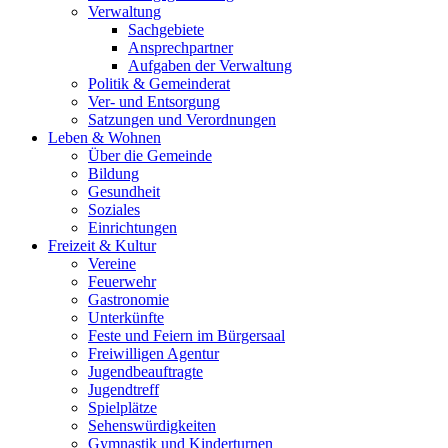
Verwaltung
Sachgebiete
Ansprechpartner
Aufgaben der Verwaltung
Politik & Gemeinderat
Ver- und Entsorgung
Satzungen und Verordnungen
Leben & Wohnen
Über die Gemeinde
Bildung
Gesundheit
Soziales
Einrichtungen
Freizeit & Kultur
Vereine
Feuerwehr
Gastronomie
Unterkünfte
Feste und Feiern im Bürgersaal
Freiwilligen Agentur
Jugendbeauftragte
Jugendtreff
Spielplätze
Sehenswürdigkeiten
Gymnastik und Kinderturnen