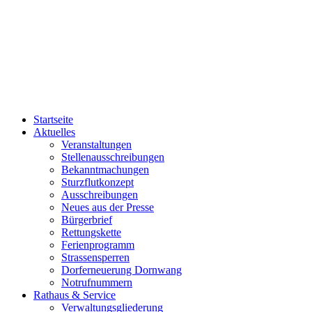
Startseite
Aktuelles
Veranstaltungen
Stellenausschreibungen
Bekanntmachungen
Sturzflutkonzept
Ausschreibungen
Neues aus der Presse
Bürgerbrief
Rettungskette
Ferienprogramm
Strassensperren
Dorferneuerung Dornwang
Notrufnummern
Rathaus & Service
Verwaltungsgliederung