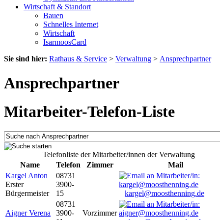
Wirtschaft & Standort
Bauen
Schnelles Internet
Wirtschaft
IsarmoosCard
Sie sind hier:
Rathaus & Service
>
Verwaltung
>
Ansprechpartner
Ansprechpartner
Mitarbeiter-Telefon-Liste
Telefonliste der Mitarbeiter/innen der Verwaltung
Name
Telefon
Zimmer
Mail
Kargel Anton
08731
Erster
3900-
Bürgermeister
15
kargel@moosthenning.de
08731
Aigner Verena
3900-
Vorzimmer