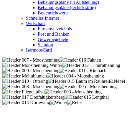
Bebauungspläne (in Aufstellung)
Bebauungspläne (rechtskräftig)
Bodenrichtwerte
Schnelles Internet
Wirtschaft
Firmenverzeichnis
Post und Banken
Gewerbegebiete
Standort
IsarmoosCard