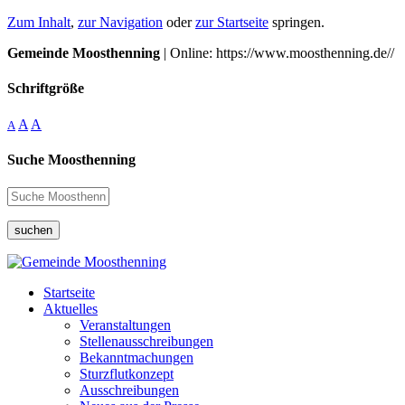
Zum Inhalt
,
zur Navigation
oder
zur Startseite
springen.
Gemeinde Moosthenning
| Online: https://www.moosthenning.de//
Schriftgröße
A
A
A
Suche Moosthenning
suchen
Startseite
Aktuelles
Veranstaltungen
Stellenausschreibungen
Bekanntmachungen
Sturzflutkonzept
Ausschreibungen