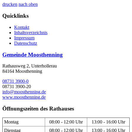
drucken
nach oben
Quicklinks
Kontakt
Inhaltsverzeichnis
Impressum
Datenschutz
Gemeinde Moosthenning
Rathausweg 2, Unterhollerau
84164 Moosthenning
08731 3900-0
08731 3900-20
info@moosthenning.de
www.moosthenning.de
Öffnungszeiten des Rathauses
Montag
08:00 - 12:00 Uhr
13:00 - 16:00 Uhr
Dienstag
08:00 - 12:00 Uhr
13:00 - 16:00 Uhr