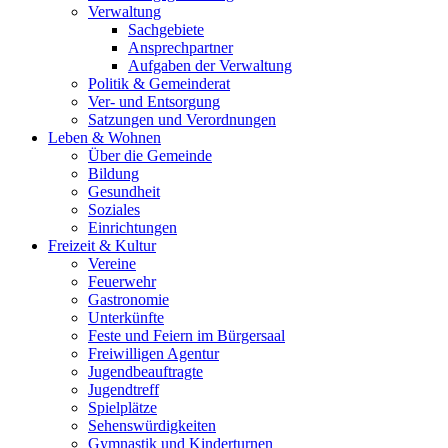
Verwaltung
Sachgebiete
Ansprechpartner
Aufgaben der Verwaltung
Politik & Gemeinderat
Ver- und Entsorgung
Satzungen und Verordnungen
Leben & Wohnen
Über die Gemeinde
Bildung
Gesundheit
Soziales
Einrichtungen
Freizeit & Kultur
Vereine
Feuerwehr
Gastronomie
Unterkünfte
Feste und Feiern im Bürgersaal
Freiwilligen Agentur
Jugendbeauftragte
Jugendtreff
Spielplätze
Sehenswürdigkeiten
Gymnastik und Kinderturnen