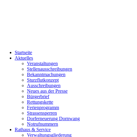
Startseite
Aktuelles
Veranstaltungen
Stellenausschreibungen
Bekanntmachungen
Sturzflutkonzept
Ausschreibungen
Neues aus der Presse
Bürgerbrief
Rettungskette
Ferienprogramm
Strassensperren
Dorferneuerung Dornwang
Notrufnummern
Rathaus & Service
Verwaltungsgliederung