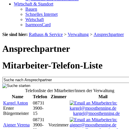
Wirtschaft & Standort
Bauen
Schnelles Internet
Wirtschaft
IsarmoosCard
Sie sind hier:
Rathaus & Service
>
Verwaltung
>
Ansprechpartner
Ansprechpartner
Mitarbeiter-Telefon-Liste
Telefonliste der Mitarbeiter/innen der Verwaltung
Name
Telefon
Zimmer
Mail
Kargel Anton
08731
Erster
3900-
Bürgermeister
15
kargel@moosthenning.de
08731
Aigner Verena
3900-
Vorzimmer