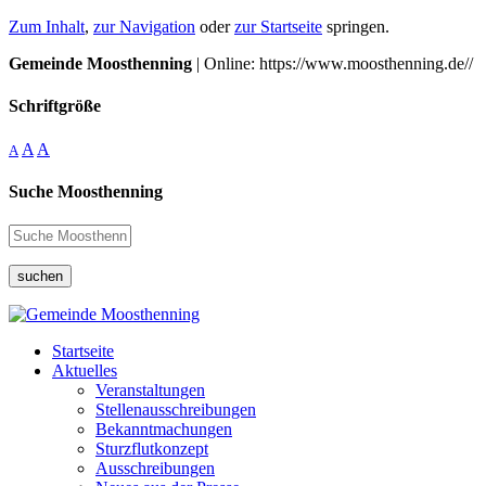
Zum Inhalt
,
zur Navigation
oder
zur Startseite
springen.
Gemeinde Moosthenning
| Online: https://www.moosthenning.de//
Schriftgröße
A
A
A
Suche Moosthenning
suchen
Startseite
Aktuelles
Veranstaltungen
Stellenausschreibungen
Bekanntmachungen
Sturzflutkonzept
Ausschreibungen