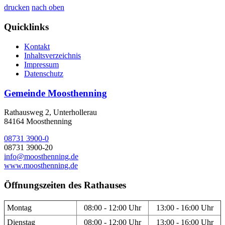
drucken
nach oben
Quicklinks
Kontakt
Inhaltsverzeichnis
Impressum
Datenschutz
Gemeinde Moosthenning
Rathausweg 2, Unterhollerau
84164 Moosthenning
08731 3900-0
08731 3900-20
info@moosthenning.de
www.moosthenning.de
Öffnungszeiten des Rathauses
Montag
08:00 - 12:00 Uhr
13:00 - 16:00 Uhr
Dienstag
08:00 - 12:00 Uhr
13:00 - 16:00 Uhr