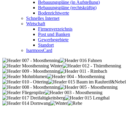
Bebauungspläne (in Aufstellung)
Bebauungspläne (rechtskräftig)
Bodenrichtwerte
Schnelles Internet
Wirtschaft
Firmenverzeichnis
Post und Banken
Gewerbegebiete
Standort
IsarmoosCard