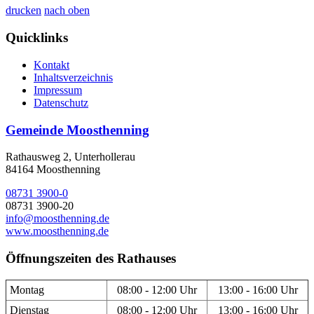
drucken
nach oben
Quicklinks
Kontakt
Inhaltsverzeichnis
Impressum
Datenschutz
Gemeinde Moosthenning
Rathausweg 2, Unterhollerau
84164 Moosthenning
08731 3900-0
08731 3900-20
info@moosthenning.de
www.moosthenning.de
Öffnungszeiten des Rathauses
Montag
08:00 - 12:00 Uhr
13:00 - 16:00 Uhr
Dienstag
08:00 - 12:00 Uhr
13:00 - 16:00 Uhr