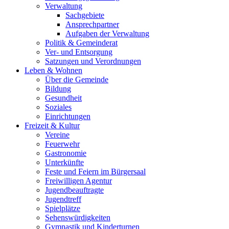
Verwaltung
Sachgebiete
Ansprechpartner
Aufgaben der Verwaltung
Politik & Gemeinderat
Ver- und Entsorgung
Satzungen und Verordnungen
Leben & Wohnen
Über die Gemeinde
Bildung
Gesundheit
Soziales
Einrichtungen
Freizeit & Kultur
Vereine
Feuerwehr
Gastronomie
Unterkünfte
Feste und Feiern im Bürgersaal
Freiwilligen Agentur
Jugendbeauftragte
Jugendtreff
Spielplätze
Sehenswürdigkeiten
Gymnastik und Kinderturnen