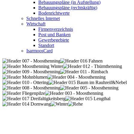
Bebauungspläne (in Aufstellung)
Bebauungspläne (rechtskräftig)
Bodenrichtwerte
Schnelles Internet
Wirtschaft
Firmenverzeichnis
Post und Banken
Gewerbegebiete
Standort
IsarmoosCard