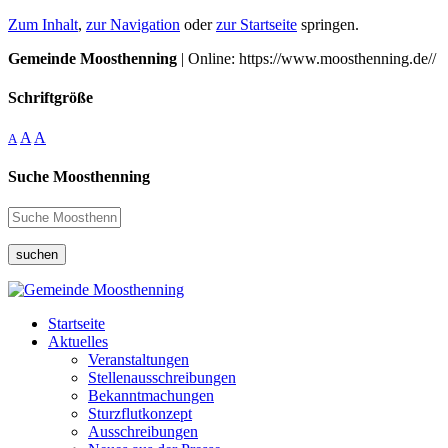
Zum Inhalt
,
zur Navigation
oder
zur Startseite
springen.
Gemeinde Moosthenning
| Online: https://www.moosthenning.de//
Schriftgröße
A
A
A
Suche Moosthenning
suchen
Startseite
Aktuelles
Veranstaltungen
Stellenausschreibungen
Bekanntmachungen
Sturzflutkonzept
Ausschreibungen