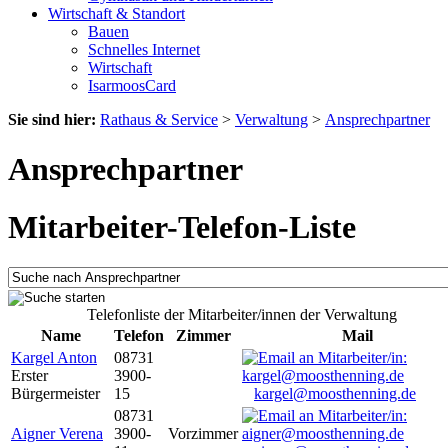
Wirtschaft & Standort
Bauen
Schnelles Internet
Wirtschaft
IsarmoosCard
Sie sind hier:
Rathaus & Service
>
Verwaltung
>
Ansprechpartner
Ansprechpartner
Mitarbeiter-Telefon-Liste
Telefonliste der Mitarbeiter/innen der Verwaltung
Name
Telefon
Zimmer
Mail
Kargel Anton
08731
Erster
3900-
Bürgermeister
15
kargel@moosthenning.de
08731
Aigner Verena
3900-
Vorzimmer