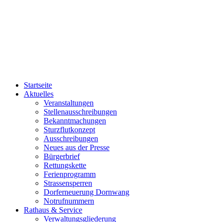
Startseite
Aktuelles
Veranstaltungen
Stellenausschreibungen
Bekanntmachungen
Sturzflutkonzept
Ausschreibungen
Neues aus der Presse
Bürgerbrief
Rettungskette
Ferienprogramm
Strassensperren
Dorferneuerung Dornwang
Notrufnummern
Rathaus & Service
Verwaltungsgliederung