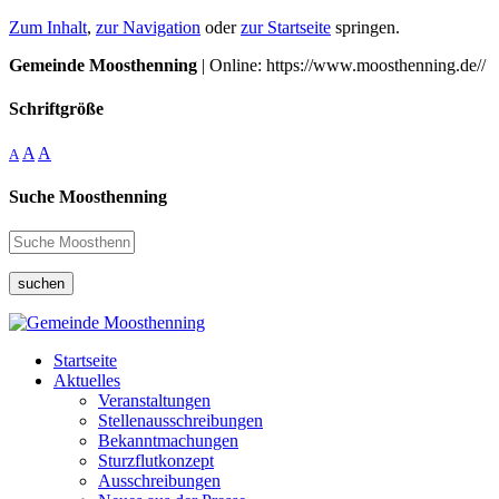
Zum Inhalt
,
zur Navigation
oder
zur Startseite
springen.
Gemeinde Moosthenning
| Online: https://www.moosthenning.de//
Schriftgröße
A
A
A
Suche Moosthenning
suchen
Startseite
Aktuelles
Veranstaltungen
Stellenausschreibungen
Bekanntmachungen
Sturzflutkonzept
Ausschreibungen