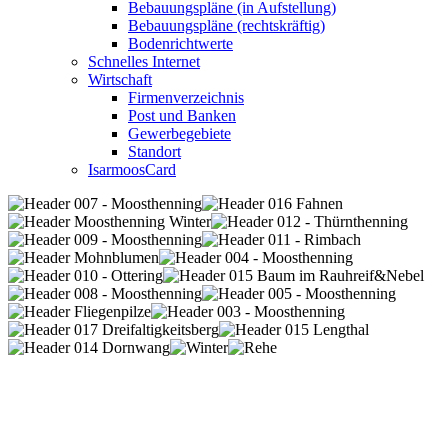
Bebauungspläne (in Aufstellung)
Bebauungspläne (rechtskräftig)
Bodenrichtwerte
Schnelles Internet
Wirtschaft
Firmenverzeichnis
Post und Banken
Gewerbegebiete
Standort
IsarmoosCard