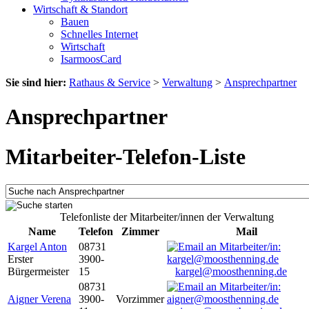
Wirtschaft & Standort
Bauen
Schnelles Internet
Wirtschaft
IsarmoosCard
Sie sind hier:
Rathaus & Service
>
Verwaltung
>
Ansprechpartner
Ansprechpartner
Mitarbeiter-Telefon-Liste
Telefonliste der Mitarbeiter/innen der Verwaltung
Name
Telefon
Zimmer
Mail
Kargel Anton
08731
Erster
3900-
Bürgermeister
15
kargel@moosthenning.de
08731
Aigner Verena
3900-
Vorzimmer