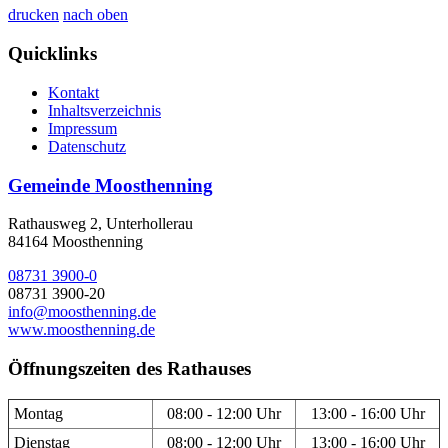
drucken
nach oben
Quicklinks
Kontakt
Inhaltsverzeichnis
Impressum
Datenschutz
Gemeinde Moosthenning
Rathausweg 2, Unterhollerau
84164 Moosthenning
08731 3900-0
08731 3900-20
info@moosthenning.de
www.moosthenning.de
Öffnungszeiten des Rathauses
Montag
08:00 - 12:00 Uhr
13:00 - 16:00 Uhr
Dienstag
08:00 - 12:00 Uhr
13:00 - 16:00 Uhr