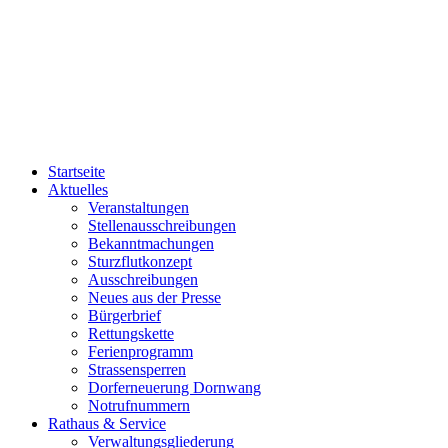
Startseite
Aktuelles
Veranstaltungen
Stellenausschreibungen
Bekanntmachungen
Sturzflutkonzept
Ausschreibungen
Neues aus der Presse
Bürgerbrief
Rettungskette
Ferienprogramm
Strassensperren
Dorferneuerung Dornwang
Notrufnummern
Rathaus & Service
Verwaltungsgliederung