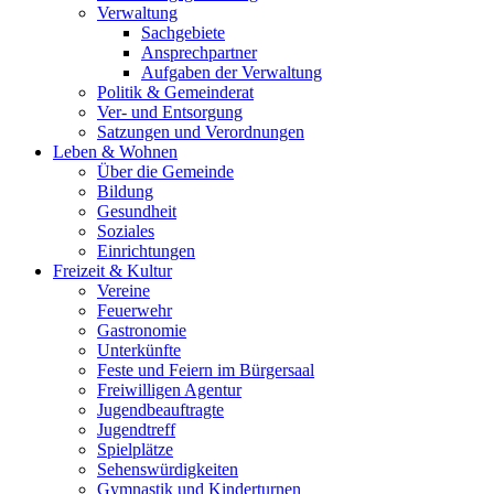
Verwaltung
Sachgebiete
Ansprechpartner
Aufgaben der Verwaltung
Politik & Gemeinderat
Ver- und Entsorgung
Satzungen und Verordnungen
Leben & Wohnen
Über die Gemeinde
Bildung
Gesundheit
Soziales
Einrichtungen
Freizeit & Kultur
Vereine
Feuerwehr
Gastronomie
Unterkünfte
Feste und Feiern im Bürgersaal
Freiwilligen Agentur
Jugendbeauftragte
Jugendtreff
Spielplätze
Sehenswürdigkeiten
Gymnastik und Kinderturnen