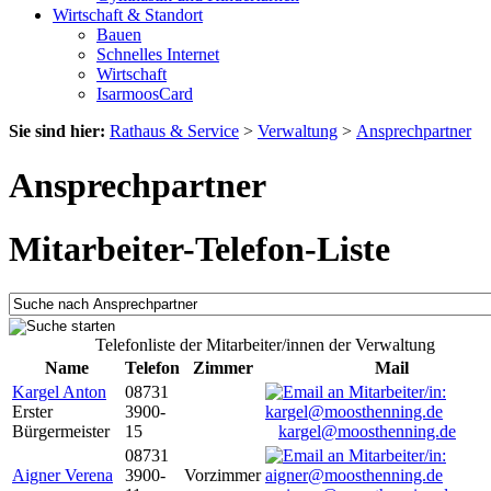
Wirtschaft & Standort
Bauen
Schnelles Internet
Wirtschaft
IsarmoosCard
Sie sind hier:
Rathaus & Service
>
Verwaltung
>
Ansprechpartner
Ansprechpartner
Mitarbeiter-Telefon-Liste
Telefonliste der Mitarbeiter/innen der Verwaltung
Name
Telefon
Zimmer
Mail
Kargel Anton
08731
Erster
3900-
Bürgermeister
15
kargel@moosthenning.de
08731
Aigner Verena
3900-
Vorzimmer