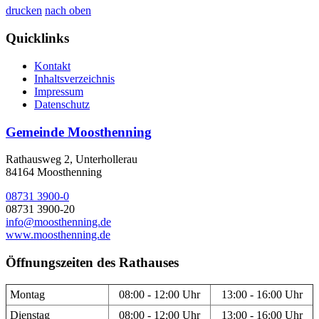
drucken
nach oben
Quicklinks
Kontakt
Inhaltsverzeichnis
Impressum
Datenschutz
Gemeinde Moosthenning
Rathausweg 2, Unterhollerau
84164 Moosthenning
08731 3900-0
08731 3900-20
info@moosthenning.de
www.moosthenning.de
Öffnungszeiten des Rathauses
Montag
08:00 - 12:00 Uhr
13:00 - 16:00 Uhr
Dienstag
08:00 - 12:00 Uhr
13:00 - 16:00 Uhr