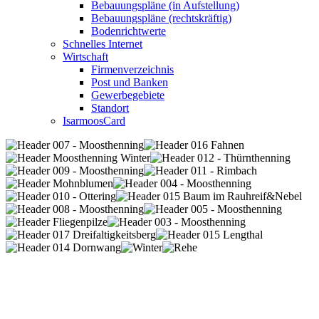
Bebauungspläne (in Aufstellung)
Bebauungspläne (rechtskräftig)
Bodenrichtwerte
Schnelles Internet
Wirtschaft
Firmenverzeichnis
Post und Banken
Gewerbegebiete
Standort
IsarmoosCard