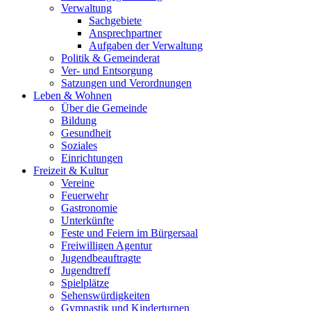
Verwaltung
Sachgebiete
Ansprechpartner
Aufgaben der Verwaltung
Politik & Gemeinderat
Ver- und Entsorgung
Satzungen und Verordnungen
Leben & Wohnen
Über die Gemeinde
Bildung
Gesundheit
Soziales
Einrichtungen
Freizeit & Kultur
Vereine
Feuerwehr
Gastronomie
Unterkünfte
Feste und Feiern im Bürgersaal
Freiwilligen Agentur
Jugendbeauftragte
Jugendtreff
Spielplätze
Sehenswürdigkeiten
Gymnastik und Kinderturnen