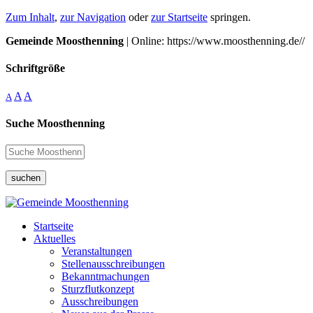
Zum Inhalt
,
zur Navigation
oder
zur Startseite
springen.
Gemeinde Moosthenning
| Online: https://www.moosthenning.de//
Schriftgröße
A
A
A
Suche Moosthenning
suchen
Startseite
Aktuelles
Veranstaltungen
Stellenausschreibungen
Bekanntmachungen
Sturzflutkonzept
Ausschreibungen