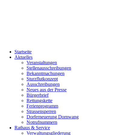
Startseite
Aktuelles
Veranstaltungen
Stellenausschreibungen
Bekanntmachungen
Sturzflutkonzept
Ausschreibungen
Neues aus der Presse
Bürgerbrief
Rettungskette
Ferienprogramm
Strassensperren
Dorferneuerung Dornwang
Notrufnummern
Rathaus & Service
Verwaltungsgliederung