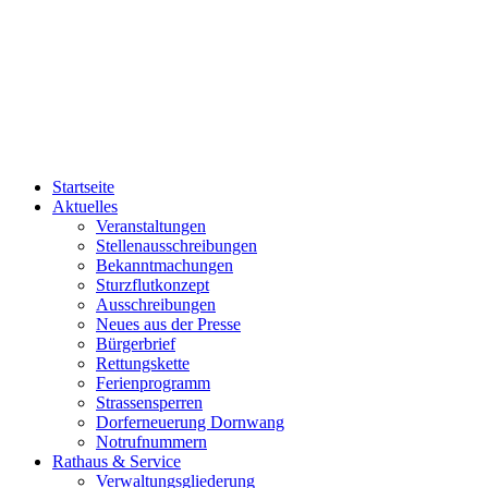
Startseite
Aktuelles
Veranstaltungen
Stellenausschreibungen
Bekanntmachungen
Sturzflutkonzept
Ausschreibungen
Neues aus der Presse
Bürgerbrief
Rettungskette
Ferienprogramm
Strassensperren
Dorferneuerung Dornwang
Notrufnummern
Rathaus & Service
Verwaltungsgliederung