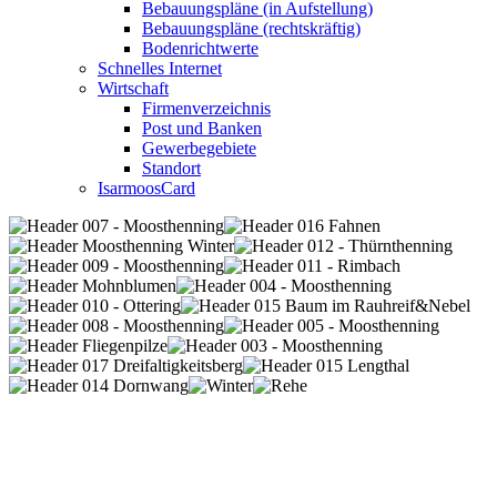
Bebauungspläne (in Aufstellung)
Bebauungspläne (rechtskräftig)
Bodenrichtwerte
Schnelles Internet
Wirtschaft
Firmenverzeichnis
Post und Banken
Gewerbegebiete
Standort
IsarmoosCard