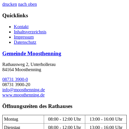
drucken
nach oben
Quicklinks
Kontakt
Inhaltsverzeichnis
Impressum
Datenschutz
Gemeinde Moosthenning
Rathausweg 2, Unterhollerau
84164 Moosthenning
08731 3900-0
08731 3900-20
info@moosthenning.de
www.moosthenning.de
Öffnungszeiten des Rathauses
Montag
08:00 - 12:00 Uhr
13:00 - 16:00 Uhr
Dienstag
08:00 - 12:00 Uhr
13:00 - 16:00 Uhr