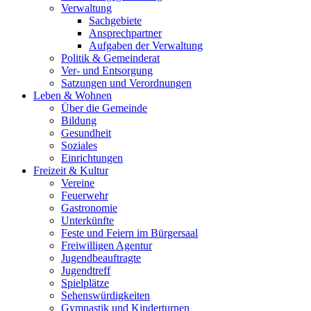
Verwaltung
Sachgebiete
Ansprechpartner
Aufgaben der Verwaltung
Politik & Gemeinderat
Ver- und Entsorgung
Satzungen und Verordnungen
Leben & Wohnen
Über die Gemeinde
Bildung
Gesundheit
Soziales
Einrichtungen
Freizeit & Kultur
Vereine
Feuerwehr
Gastronomie
Unterkünfte
Feste und Feiern im Bürgersaal
Freiwilligen Agentur
Jugendbeauftragte
Jugendtreff
Spielplätze
Sehenswürdigkeiten
Gymnastik und Kinderturnen