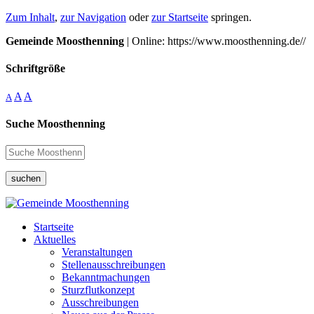
Zum Inhalt
,
zur Navigation
oder
zur Startseite
springen.
Gemeinde Moosthenning
| Online: https://www.moosthenning.de//
Schriftgröße
A
A
A
Suche Moosthenning
suchen
Startseite
Aktuelles
Veranstaltungen
Stellenausschreibungen
Bekanntmachungen
Sturzflutkonzept
Ausschreibungen