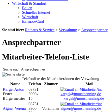
Wirtschaft & Standort
Bauen
Schnelles Internet
Wirtschaft
IsarmoosCard
Sie sind hier:
Rathaus & Service
>
Verwaltung
>
Ansprechpartner
Ansprechpartner
Mitarbeiter-Telefon-Liste
Telefonliste der Mitarbeiter/innen der Verwaltung
Name
Telefon
Zimmer
Mail
Kargel Anton
08731
Erster
3900-
Bürgermeister
15
kargel@moosthenning.de
08731
Aigner Verena
3900-
Vorzimmer