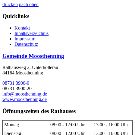
drucken
nach oben
Quicklinks
Kontakt
Inhaltsverzeichnis
Impressum
Datenschutz
Gemeinde Moosthenning
Rathausweg 2, Unterhollerau
84164 Moosthenning
08731 3900-0
08731 3900-20
info@moosthenning.de
www.moosthenning.de
Öffnungszeiten des Rathauses
Montag
08:00 - 12:00 Uhr
13:00 - 16:00 Uhr
Dienstag
08:00 - 12:00 Uhr
13:00 - 16:00 Uhr