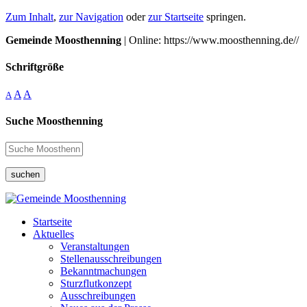
Zum Inhalt
,
zur Navigation
oder
zur Startseite
springen.
Gemeinde Moosthenning
| Online: https://www.moosthenning.de//
Schriftgröße
A
A
A
Suche Moosthenning
suchen
Startseite
Aktuelles
Veranstaltungen
Stellenausschreibungen
Bekanntmachungen
Sturzflutkonzept
Ausschreibungen