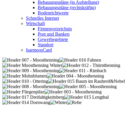
Bebauungspläne (in Aufstellung)
Bebauungspläne (rechtskräftig)
Bodenrichtwerte
Schnelles Internet
Wirtschaft
Firmenverzeichnis
Post und Banken
Gewerbegebiete
Standort
IsarmoosCard