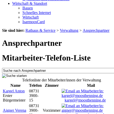
Wirtschaft & Standort
Bauen
Schnelles Internet
Wirtschaft
IsarmoosCard
Sie sind hier:
Rathaus & Service
>
Verwaltung
>
Ansprechpartner
Ansprechpartner
Mitarbeiter-Telefon-Liste
Telefonliste der Mitarbeiter/innen der Verwaltung
Name
Telefon
Zimmer
Mail
Kargel Anton
08731
Erster
3900-
Bürgermeister
15
kargel@moosthenning.de
08731
Aigner Verena
3900-
Vorzimmer