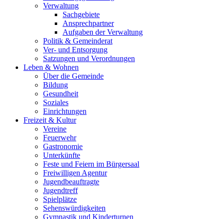
Verwaltung
Sachgebiete
Ansprechpartner
Aufgaben der Verwaltung
Politik & Gemeinderat
Ver- und Entsorgung
Satzungen und Verordnungen
Leben & Wohnen
Über die Gemeinde
Bildung
Gesundheit
Soziales
Einrichtungen
Freizeit & Kultur
Vereine
Feuerwehr
Gastronomie
Unterkünfte
Feste und Feiern im Bürgersaal
Freiwilligen Agentur
Jugendbeauftragte
Jugendtreff
Spielplätze
Sehenswürdigkeiten
Gymnastik und Kinderturnen