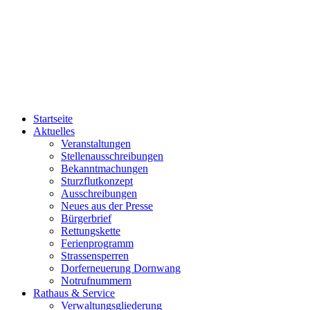
Startseite
Aktuelles
Veranstaltungen
Stellenausschreibungen
Bekanntmachungen
Sturzflutkonzept
Ausschreibungen
Neues aus der Presse
Bürgerbrief
Rettungskette
Ferienprogramm
Strassensperren
Dorferneuerung Dornwang
Notrufnummern
Rathaus & Service
Verwaltungsgliederung