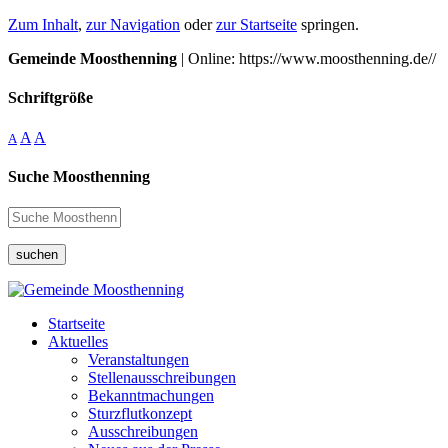
Zum Inhalt
,
zur Navigation
oder
zur Startseite
springen.
Gemeinde Moosthenning
| Online: https://www.moosthenning.de//
Schriftgröße
A
A
A
Suche Moosthenning
suchen
Startseite
Aktuelles
Veranstaltungen
Stellenausschreibungen
Bekanntmachungen
Sturzflutkonzept
Ausschreibungen