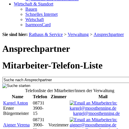
Wirtschaft & Standort
Bauen
Schnelles Internet
Wirtschaft
IsarmoosCard
Sie sind hier:
Rathaus & Service
>
Verwaltung
>
Ansprechpartner
Ansprechpartner
Mitarbeiter-Telefon-Liste
Telefonliste der Mitarbeiter/innen der Verwaltung
Name
Telefon
Zimmer
Mail
Kargel Anton
08731
Erster
3900-
Bürgermeister
15
kargel@moosthenning.de
08731
Aigner Verena
3900-
Vorzimmer