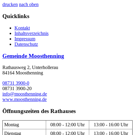
drucken
nach oben
Quicklinks
Kontakt
Inhaltsverzeichnis
Impressum
Datenschutz
Gemeinde Moosthenning
Rathausweg 2, Unterhollerau
84164 Moosthenning
08731 3900-0
08731 3900-20
info@moosthenning.de
www.moosthenning.de
Öffnungszeiten des Rathauses
Montag
08:00 - 12:00 Uhr
13:00 - 16:00 Uhr
Dienstag
08:00 - 12:00 Uhr
13:00 - 16:00 Uhr