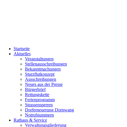
Startseite
Aktuelles
Veranstaltungen
Stellenausschreibungen
Bekanntmachungen
Sturzflutkonzept
Ausschreibungen
Neues aus der Presse
Bürgerbrief
Rettungskette
Ferienprogramm
Strassensperren
Dorferneuerung Dornwang
Notrufnummern
Rathaus & Service
Verwaltungsgliederung