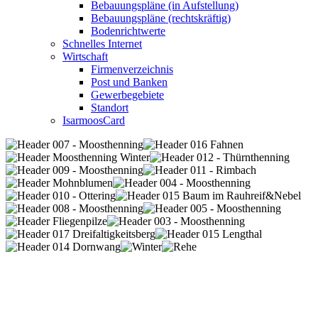
Bebauungspläne (in Aufstellung)
Bebauungspläne (rechtskräftig)
Bodenrichtwerte
Schnelles Internet
Wirtschaft
Firmenverzeichnis
Post und Banken
Gewerbegebiete
Standort
IsarmoosCard