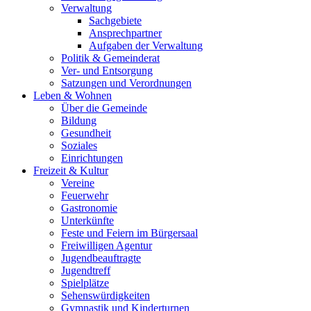
Verwaltung
Sachgebiete
Ansprechpartner
Aufgaben der Verwaltung
Politik & Gemeinderat
Ver- und Entsorgung
Satzungen und Verordnungen
Leben & Wohnen
Über die Gemeinde
Bildung
Gesundheit
Soziales
Einrichtungen
Freizeit & Kultur
Vereine
Feuerwehr
Gastronomie
Unterkünfte
Feste und Feiern im Bürgersaal
Freiwilligen Agentur
Jugendbeauftragte
Jugendtreff
Spielplätze
Sehenswürdigkeiten
Gymnastik und Kinderturnen