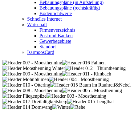
Bebauungspläne (in Aufstellung)
Bebauungspläne (rechtskräftig)
Bodenrichtwerte
Schnelles Internet
Wirtschaft
Firmenverzeichnis
Post und Banken
Gewerbegebiete
Standort
IsarmoosCard