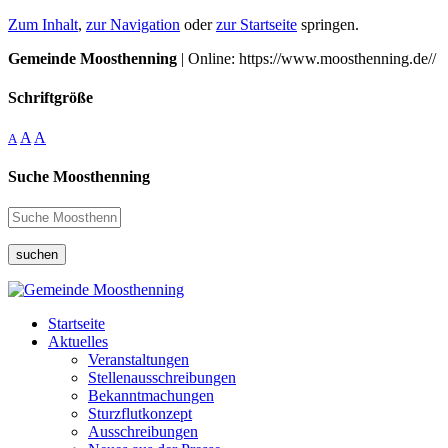
Zum Inhalt
,
zur Navigation
oder
zur Startseite
springen.
Gemeinde Moosthenning
| Online: https://www.moosthenning.de//
Schriftgröße
A
A
A
Suche Moosthenning
suchen
Startseite
Aktuelles
Veranstaltungen
Stellenausschreibungen
Bekanntmachungen
Sturzflutkonzept
Ausschreibungen