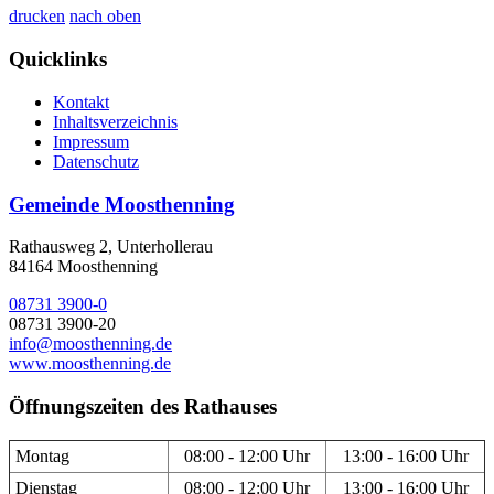
drucken
nach oben
Quicklinks
Kontakt
Inhaltsverzeichnis
Impressum
Datenschutz
Gemeinde Moosthenning
Rathausweg 2, Unterhollerau
84164 Moosthenning
08731 3900-0
08731 3900-20
info@moosthenning.de
www.moosthenning.de
Öffnungszeiten des Rathauses
Montag
08:00 - 12:00 Uhr
13:00 - 16:00 Uhr
Dienstag
08:00 - 12:00 Uhr
13:00 - 16:00 Uhr