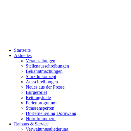
Startseite
Aktuelles
Veranstaltungen
Stellenausschreibungen
Bekanntmachungen
Sturzflutkonzept
Ausschreibungen
Neues aus der Presse
Bürgerbrief
Rettungskette
Ferienprogramm
Strassensperren
Dorferneuerung Dornwang
Notrufnummern
Rathaus & Service
Verwaltungsgliederung