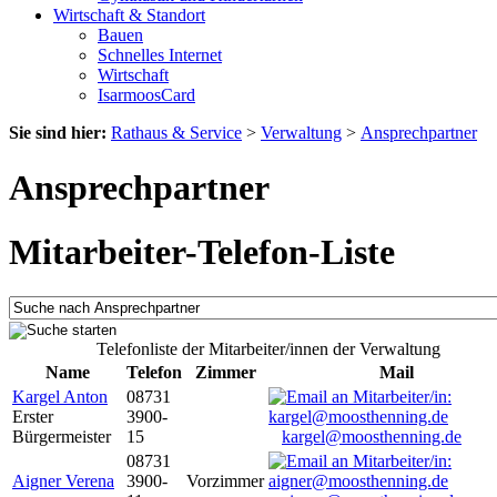
Wirtschaft & Standort
Bauen
Schnelles Internet
Wirtschaft
IsarmoosCard
Sie sind hier:
Rathaus & Service
>
Verwaltung
>
Ansprechpartner
Ansprechpartner
Mitarbeiter-Telefon-Liste
Telefonliste der Mitarbeiter/innen der Verwaltung
Name
Telefon
Zimmer
Mail
Kargel Anton
08731
Erster
3900-
Bürgermeister
15
kargel@moosthenning.de
08731
Aigner Verena
3900-
Vorzimmer