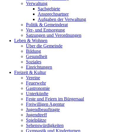
Verwaltung
Sachgebiete
Ansprechpartner
Aufgaben der Verwaltung
Politik & Gemeinderat
Ver- und Entsorgung
Satzungen und Verordnungen
Leben & Wohnen
Über die Gemeinde
Bildung
Gesundheit
Soziales
Einrichtungen
Freizeit & Kultur
Vereine
Feuerwehr
Gastronomie
Unterkünfte
Feste und Feiern im Bürgersaal
Freiwilligen Agentur
Jugendbeauftragte
Jugendtreff
Spielplätze
Sehenswürdigkeiten
Gymnastik und Kinderturnen