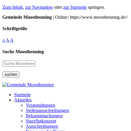
Zum Inhalt
,
zur Navigation
oder
zur Startseite
springen.
Gemeinde Moosthenning
| Online: https://www.moosthenning.de//
Schriftgröße
A
A
A
Suche Moosthenning
suchen
Startseite
Aktuelles
Veranstaltungen
Stellenausschreibungen
Bekanntmachungen
Sturzflutkonzept
Ausschreibungen