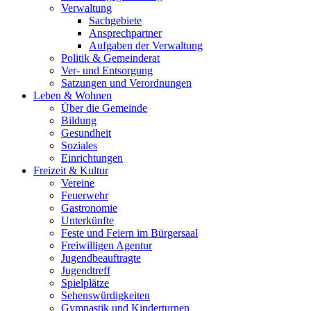
Verwaltung
Sachgebiete
Ansprechpartner
Aufgaben der Verwaltung
Politik & Gemeinderat
Ver- und Entsorgung
Satzungen und Verordnungen
Leben & Wohnen
Über die Gemeinde
Bildung
Gesundheit
Soziales
Einrichtungen
Freizeit & Kultur
Vereine
Feuerwehr
Gastronomie
Unterkünfte
Feste und Feiern im Bürgersaal
Freiwilligen Agentur
Jugendbeauftragte
Jugendtreff
Spielplätze
Sehenswürdigkeiten
Gymnastik und Kinderturnen