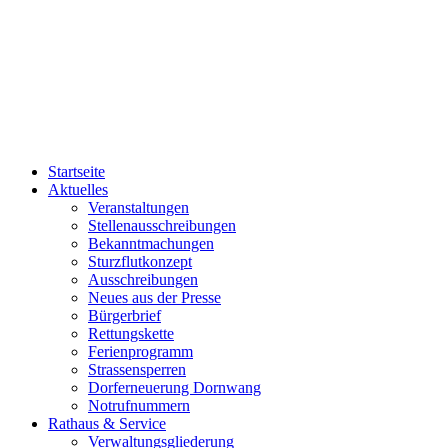
Startseite
Aktuelles
Veranstaltungen
Stellenausschreibungen
Bekanntmachungen
Sturzflutkonzept
Ausschreibungen
Neues aus der Presse
Bürgerbrief
Rettungskette
Ferienprogramm
Strassensperren
Dorferneuerung Dornwang
Notrufnummern
Rathaus & Service
Verwaltungsgliederung