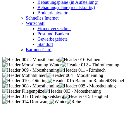
Bebauungspläne (in Aufstellung)
Bebauungspläne (rechtskräftig)
Bodenrichtwerte
Schnelles Internet
Wirtschaft
Firmenverzeichnis
Post und Banken
Gewerbegebiete
Standort
IsarmoosCard