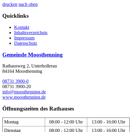
drucken
nach oben
Quicklinks
Kontakt
Inhaltsverzeichnis
Impressum
Datenschutz
Gemeinde Moosthenning
Rathausweg 2, Unterhollerau
84164 Moosthenning
08731 3900-0
08731 3900-20
info@moosthenning.de
www.moosthenning.de
Öffnungszeiten des Rathauses
Montag
08:00 - 12:00 Uhr
13:00 - 16:00 Uhr
Dienstag
08:00 - 12:00 Uhr
13:00 - 16:00 Uhr