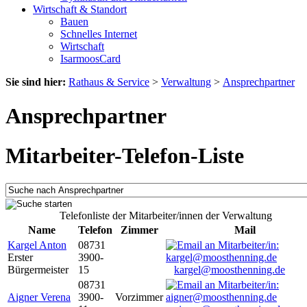
Wirtschaft & Standort
Bauen
Schnelles Internet
Wirtschaft
IsarmoosCard
Sie sind hier:
Rathaus & Service
>
Verwaltung
>
Ansprechpartner
Ansprechpartner
Mitarbeiter-Telefon-Liste
Telefonliste der Mitarbeiter/innen der Verwaltung
Name
Telefon
Zimmer
Mail
Kargel Anton
08731
Erster
3900-
Bürgermeister
15
kargel@moosthenning.de
08731
Aigner Verena
3900-
Vorzimmer