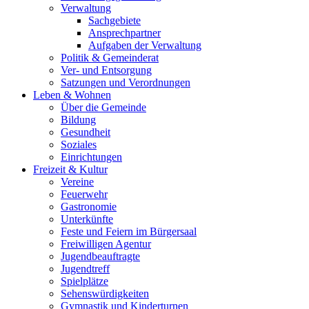
Verwaltung
Sachgebiete
Ansprechpartner
Aufgaben der Verwaltung
Politik & Gemeinderat
Ver- und Entsorgung
Satzungen und Verordnungen
Leben & Wohnen
Über die Gemeinde
Bildung
Gesundheit
Soziales
Einrichtungen
Freizeit & Kultur
Vereine
Feuerwehr
Gastronomie
Unterkünfte
Feste und Feiern im Bürgersaal
Freiwilligen Agentur
Jugendbeauftragte
Jugendtreff
Spielplätze
Sehenswürdigkeiten
Gymnastik und Kinderturnen