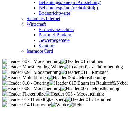
Bebauungspläne (in Aufstellung)
Bebauungspläne (rechtskräftig)
Bodenrichtwerte
Schnelles Internet
Wirtschaft
Firmenverzeichnis
Post und Banken
Gewerbegebiete
Standort
IsarmoosCard