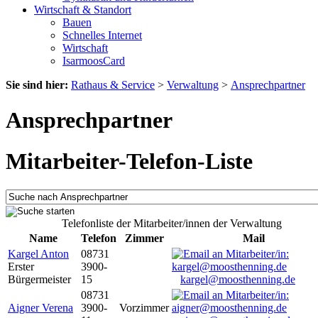
Wirtschaft & Standort
Bauen
Schnelles Internet
Wirtschaft
IsarmoosCard
Sie sind hier:
Rathaus & Service
>
Verwaltung
>
Ansprechpartner
Ansprechpartner
Mitarbeiter-Telefon-Liste
Telefonliste der Mitarbeiter/innen der Verwaltung
Name
Telefon
Zimmer
Mail
Kargel Anton
08731
Erster
3900-
Bürgermeister
15
kargel@moosthenning.de
08731
Aigner Verena
3900-
Vorzimmer