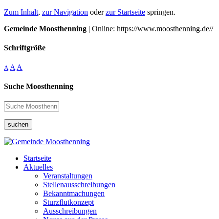
Zum Inhalt
,
zur Navigation
oder
zur Startseite
springen.
Gemeinde Moosthenning
| Online: https://www.moosthenning.de//
Schriftgröße
A
A
A
Suche Moosthenning
suchen
Startseite
Aktuelles
Veranstaltungen
Stellenausschreibungen
Bekanntmachungen
Sturzflutkonzept
Ausschreibungen