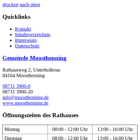
drucken
nach oben
Quicklinks
Kontakt
Inhaltsverzeichnis
Impressum
Datenschutz
Gemeinde Moosthenning
Rathausweg 2, Unterhollerau
84164 Moosthenning
08731 3900-0
08731 3900-20
info@moosthenning.de
www.moosthenning.de
Öffnungszeiten des Rathauses
Montag
08:00 - 12:00 Uhr
13:00 - 16:00 Uhr
Dienstag
08:00 - 12:00 Uhr
13:00 - 16:00 Uhr