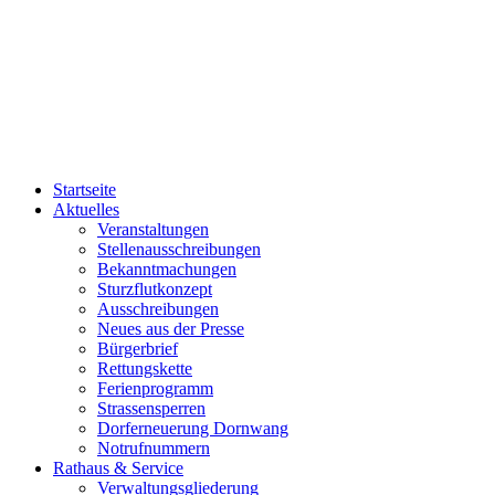
Startseite
Aktuelles
Veranstaltungen
Stellenausschreibungen
Bekanntmachungen
Sturzflutkonzept
Ausschreibungen
Neues aus der Presse
Bürgerbrief
Rettungskette
Ferienprogramm
Strassensperren
Dorferneuerung Dornwang
Notrufnummern
Rathaus & Service
Verwaltungsgliederung