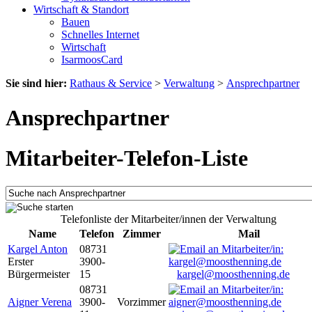
Wirtschaft & Standort
Bauen
Schnelles Internet
Wirtschaft
IsarmoosCard
Sie sind hier:
Rathaus & Service
>
Verwaltung
>
Ansprechpartner
Ansprechpartner
Mitarbeiter-Telefon-Liste
Telefonliste der Mitarbeiter/innen der Verwaltung
Name
Telefon
Zimmer
Mail
Kargel Anton
08731
Erster
3900-
Bürgermeister
15
kargel@moosthenning.de
08731
Aigner Verena
3900-
Vorzimmer