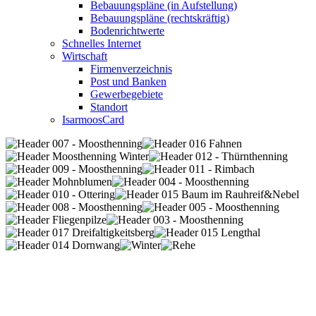
Bebauungspläne (in Aufstellung)
Bebauungspläne (rechtskräftig)
Bodenrichtwerte
Schnelles Internet
Wirtschaft
Firmenverzeichnis
Post und Banken
Gewerbegebiete
Standort
IsarmoosCard