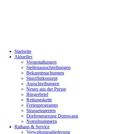
Startseite
Aktuelles
Veranstaltungen
Stellenausschreibungen
Bekanntmachungen
Sturzflutkonzept
Ausschreibungen
Neues aus der Presse
Bürgerbrief
Rettungskette
Ferienprogramm
Strassensperren
Dorferneuerung Dornwang
Notrufnummern
Rathaus & Service
Verwaltungsgliederung