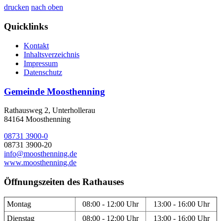
drucken
nach oben
Quicklinks
Kontakt
Inhaltsverzeichnis
Impressum
Datenschutz
Gemeinde Moosthenning
Rathausweg 2, Unterhollerau
84164 Moosthenning
08731 3900-0
08731 3900-20
info@moosthenning.de
www.moosthenning.de
Öffnungszeiten des Rathauses
Montag
08:00 - 12:00 Uhr
13:00 - 16:00 Uhr
Dienstag
08:00 - 12:00 Uhr
13:00 - 16:00 Uhr