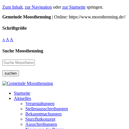
Zum Inhalt
,
zur Navigation
oder
zur Startseite
springen.
Gemeinde Moosthenning
| Online: https://www.moosthenning.de//
Schriftgröße
A
A
A
Suche Moosthenning
suchen
Startseite
Aktuelles
Veranstaltungen
Stellenausschreibungen
Bekanntmachungen
Sturzflutkonzept
Ausschreibungen