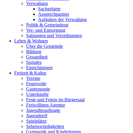
Verwaltung
Sachgebiete
Ansprechpartner
Aufgaben der Verwaltung
Politik & Gemeinderat
Ver- und Entsorgung
Satzungen und Verordnungen
Leben & Wohnen
Über die Gemeinde
Bildung
Gesundheit
Soziales
Einrichtungen
Freizeit & Kultur
Vereine
Feuerwehr
Gastronomie
Unterkünfte
Feste und Feiern im Bürgersaal
Freiwilligen Agentur
Jugendbeauftragte
Jugendtreff
Spielplätze
Sehenswürdigkeiten
Gymnastik und Kinderturnen