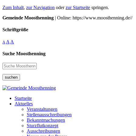
Zum Inhalt
,
zur Navigation
oder
zur Startseite
springen.
Gemeinde Moosthenning
| Online: https://www.moosthenning.de//
Schriftgröße
A
A
A
Suche Moosthenning
suchen
Startseite
Aktuelles
Veranstaltungen
Stellenausschreibungen
Bekanntmachungen
Sturzflutkonzept
Ausschreibungen