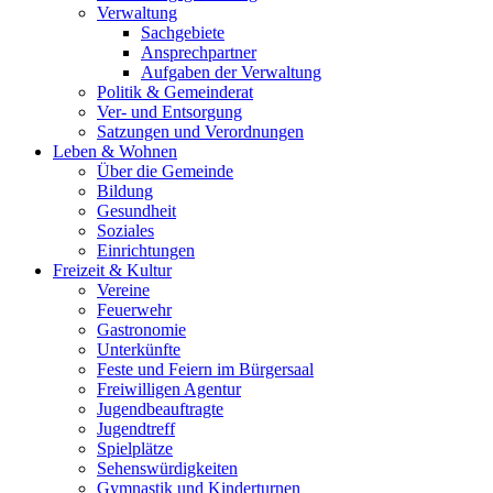
Verwaltung
Sachgebiete
Ansprechpartner
Aufgaben der Verwaltung
Politik & Gemeinderat
Ver- und Entsorgung
Satzungen und Verordnungen
Leben & Wohnen
Über die Gemeinde
Bildung
Gesundheit
Soziales
Einrichtungen
Freizeit & Kultur
Vereine
Feuerwehr
Gastronomie
Unterkünfte
Feste und Feiern im Bürgersaal
Freiwilligen Agentur
Jugendbeauftragte
Jugendtreff
Spielplätze
Sehenswürdigkeiten
Gymnastik und Kinderturnen