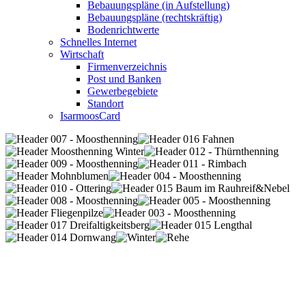
Bebauungspläne (in Aufstellung)
Bebauungspläne (rechtskräftig)
Bodenrichtwerte
Schnelles Internet
Wirtschaft
Firmenverzeichnis
Post und Banken
Gewerbegebiete
Standort
IsarmoosCard