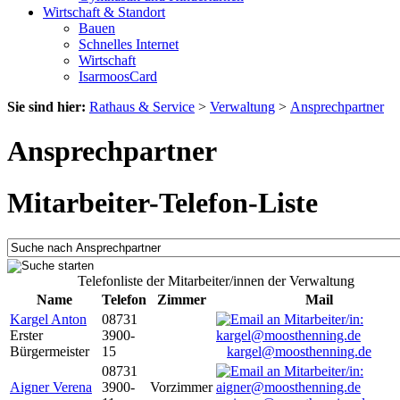
Wirtschaft & Standort
Bauen
Schnelles Internet
Wirtschaft
IsarmoosCard
Sie sind hier:
Rathaus & Service
>
Verwaltung
>
Ansprechpartner
Ansprechpartner
Mitarbeiter-Telefon-Liste
Telefonliste der Mitarbeiter/innen der Verwaltung
Name
Telefon
Zimmer
Mail
Kargel Anton
08731
Erster
3900-
Bürgermeister
15
kargel@moosthenning.de
08731
Aigner Verena
3900-
Vorzimmer