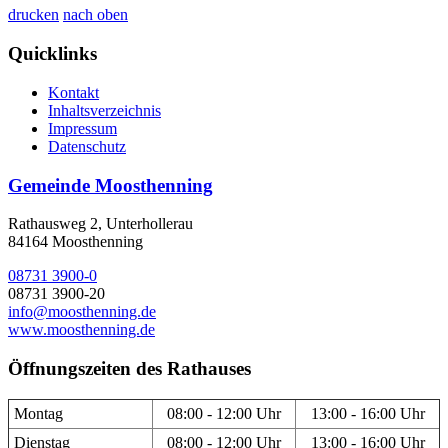
drucken
nach oben
Quicklinks
Kontakt
Inhaltsverzeichnis
Impressum
Datenschutz
Gemeinde Moosthenning
Rathausweg 2, Unterhollerau
84164 Moosthenning
08731 3900-0
08731 3900-20
info@moosthenning.de
www.moosthenning.de
Öffnungszeiten des Rathauses
Montag
08:00 - 12:00 Uhr
13:00 - 16:00 Uhr
Dienstag
08:00 - 12:00 Uhr
13:00 - 16:00 Uhr