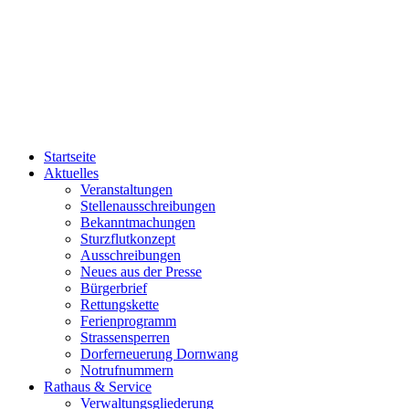
Startseite
Aktuelles
Veranstaltungen
Stellenausschreibungen
Bekanntmachungen
Sturzflutkonzept
Ausschreibungen
Neues aus der Presse
Bürgerbrief
Rettungskette
Ferienprogramm
Strassensperren
Dorferneuerung Dornwang
Notrufnummern
Rathaus & Service
Verwaltungsgliederung