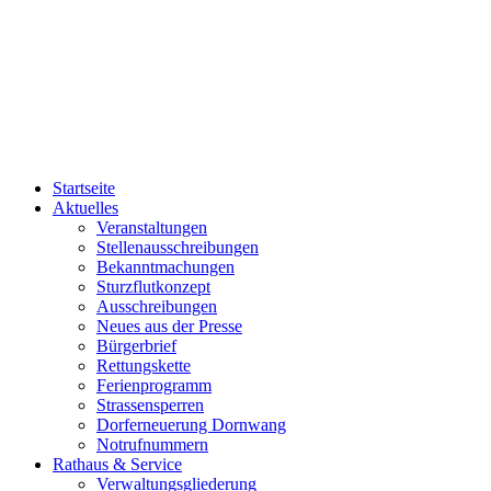
Startseite
Aktuelles
Veranstaltungen
Stellenausschreibungen
Bekanntmachungen
Sturzflutkonzept
Ausschreibungen
Neues aus der Presse
Bürgerbrief
Rettungskette
Ferienprogramm
Strassensperren
Dorferneuerung Dornwang
Notrufnummern
Rathaus & Service
Verwaltungsgliederung