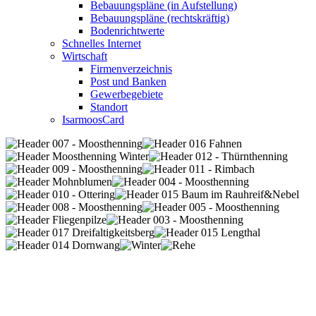
Bebauungspläne (in Aufstellung)
Bebauungspläne (rechtskräftig)
Bodenrichtwerte
Schnelles Internet
Wirtschaft
Firmenverzeichnis
Post und Banken
Gewerbegebiete
Standort
IsarmoosCard