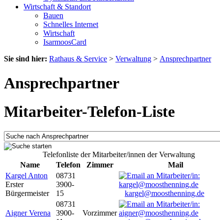
Wirtschaft & Standort
Bauen
Schnelles Internet
Wirtschaft
IsarmoosCard
Sie sind hier:
Rathaus & Service
>
Verwaltung
>
Ansprechpartner
Ansprechpartner
Mitarbeiter-Telefon-Liste
Telefonliste der Mitarbeiter/innen der Verwaltung
Name
Telefon
Zimmer
Mail
Kargel Anton
08731
Erster
3900-
Bürgermeister
15
kargel@moosthenning.de
08731
Aigner Verena
3900-
Vorzimmer