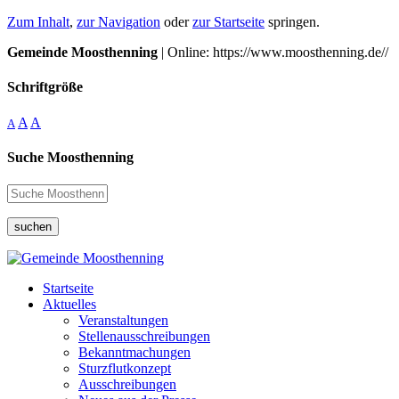
Zum Inhalt
,
zur Navigation
oder
zur Startseite
springen.
Gemeinde Moosthenning
| Online: https://www.moosthenning.de//
Schriftgröße
A
A
A
Suche Moosthenning
suchen
Startseite
Aktuelles
Veranstaltungen
Stellenausschreibungen
Bekanntmachungen
Sturzflutkonzept
Ausschreibungen