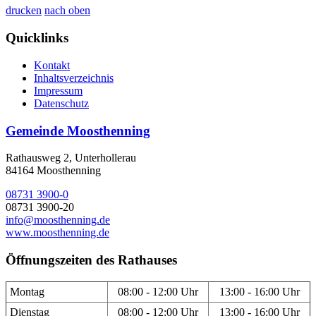
drucken
nach oben
Quicklinks
Kontakt
Inhaltsverzeichnis
Impressum
Datenschutz
Gemeinde Moosthenning
Rathausweg 2, Unterhollerau
84164 Moosthenning
08731 3900-0
08731 3900-20
info@moosthenning.de
www.moosthenning.de
Öffnungszeiten des Rathauses
Montag
08:00 - 12:00 Uhr
13:00 - 16:00 Uhr
Dienstag
08:00 - 12:00 Uhr
13:00 - 16:00 Uhr