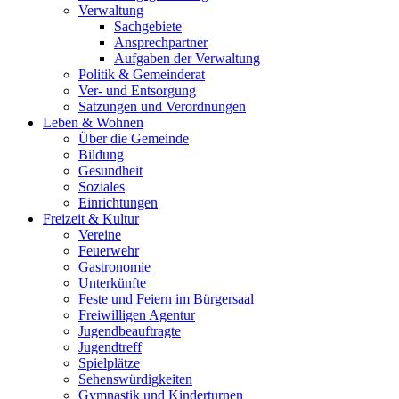
Verwaltung
Sachgebiete
Ansprechpartner
Aufgaben der Verwaltung
Politik & Gemeinderat
Ver- und Entsorgung
Satzungen und Verordnungen
Leben & Wohnen
Über die Gemeinde
Bildung
Gesundheit
Soziales
Einrichtungen
Freizeit & Kultur
Vereine
Feuerwehr
Gastronomie
Unterkünfte
Feste und Feiern im Bürgersaal
Freiwilligen Agentur
Jugendbeauftragte
Jugendtreff
Spielplätze
Sehenswürdigkeiten
Gymnastik und Kinderturnen