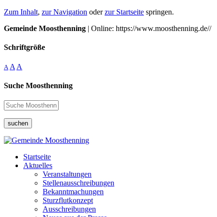
Zum Inhalt
,
zur Navigation
oder
zur Startseite
springen.
Gemeinde Moosthenning
| Online: https://www.moosthenning.de//
Schriftgröße
A
A
A
Suche Moosthenning
suchen
Startseite
Aktuelles
Veranstaltungen
Stellenausschreibungen
Bekanntmachungen
Sturzflutkonzept
Ausschreibungen