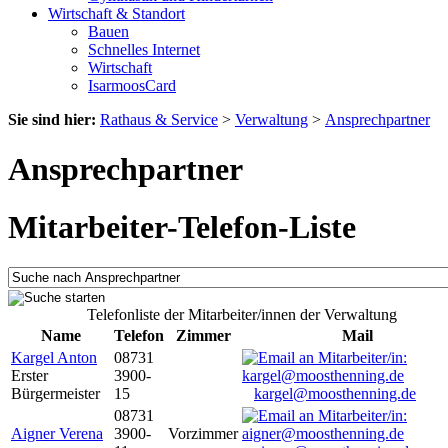
Wirtschaft & Standort
Bauen
Schnelles Internet
Wirtschaft
IsarmoosCard
Sie sind hier:
Rathaus & Service
>
Verwaltung
>
Ansprechpartner
Ansprechpartner
Mitarbeiter-Telefon-Liste
Telefonliste der Mitarbeiter/innen der Verwaltung
Name
Telefon
Zimmer
Mail
Kargel Anton
08731
Erster
3900-
Bürgermeister
15
kargel@moosthenning.de
08731
Aigner Verena
3900-
Vorzimmer