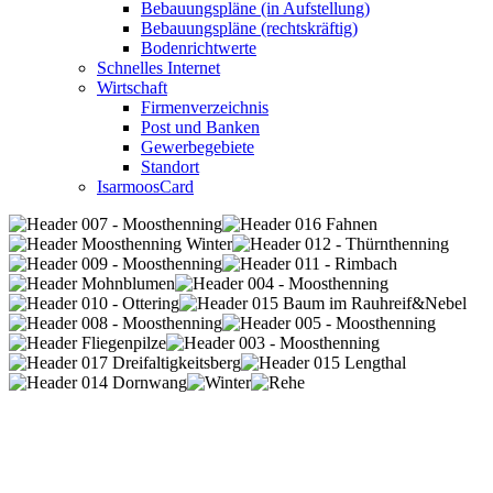
Bebauungspläne (in Aufstellung)
Bebauungspläne (rechtskräftig)
Bodenrichtwerte
Schnelles Internet
Wirtschaft
Firmenverzeichnis
Post und Banken
Gewerbegebiete
Standort
IsarmoosCard