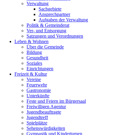
Verwaltung
Sachgebiete
Ansprechpartner
Aufgaben der Verwaltung
Politik & Gemeinderat
Ver- und Entsorgung
Satzungen und Verordnungen
Leben & Wohnen
Über die Gemeinde
Bildung
Gesundheit
Soziales
Einrichtungen
Freizeit & Kultur
Vereine
Feuerwehr
Gastronomie
Unterkünfte
Feste und Feiern im Bürgersaal
Freiwilligen Agentur
Jugendbeauftragte
Jugendtreff
Spielplätze
Sehenswürdigkeiten
Gymnastik und Kinderturnen