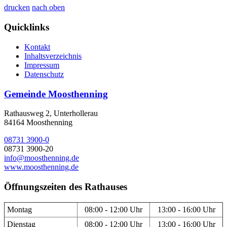
drucken
nach oben
Quicklinks
Kontakt
Inhaltsverzeichnis
Impressum
Datenschutz
Gemeinde Moosthenning
Rathausweg 2, Unterhollerau
84164 Moosthenning
08731 3900-0
08731 3900-20
info@moosthenning.de
www.moosthenning.de
Öffnungszeiten des Rathauses
Montag
08:00 - 12:00 Uhr
13:00 - 16:00 Uhr
Dienstag
08:00 - 12:00 Uhr
13:00 - 16:00 Uhr