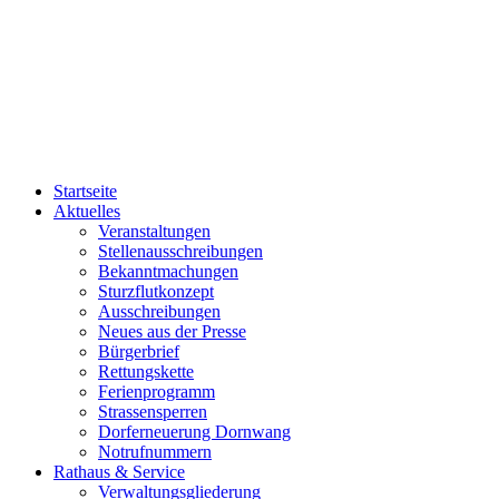
Startseite
Aktuelles
Veranstaltungen
Stellenausschreibungen
Bekanntmachungen
Sturzflutkonzept
Ausschreibungen
Neues aus der Presse
Bürgerbrief
Rettungskette
Ferienprogramm
Strassensperren
Dorferneuerung Dornwang
Notrufnummern
Rathaus & Service
Verwaltungsgliederung