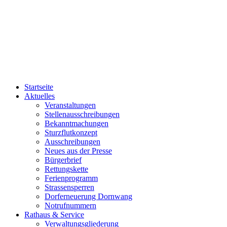
Startseite
Aktuelles
Veranstaltungen
Stellenausschreibungen
Bekanntmachungen
Sturzflutkonzept
Ausschreibungen
Neues aus der Presse
Bürgerbrief
Rettungskette
Ferienprogramm
Strassensperren
Dorferneuerung Dornwang
Notrufnummern
Rathaus & Service
Verwaltungsgliederung