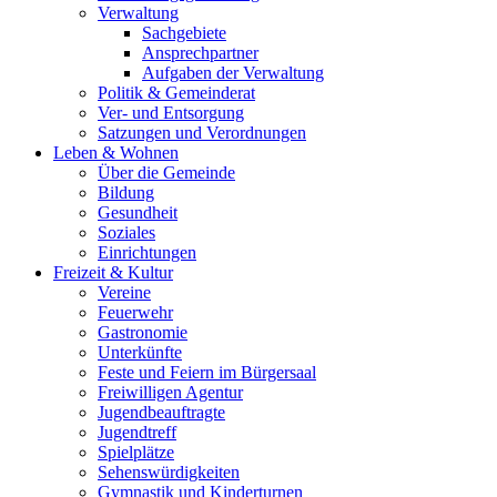
Verwaltung
Sachgebiete
Ansprechpartner
Aufgaben der Verwaltung
Politik & Gemeinderat
Ver- und Entsorgung
Satzungen und Verordnungen
Leben & Wohnen
Über die Gemeinde
Bildung
Gesundheit
Soziales
Einrichtungen
Freizeit & Kultur
Vereine
Feuerwehr
Gastronomie
Unterkünfte
Feste und Feiern im Bürgersaal
Freiwilligen Agentur
Jugendbeauftragte
Jugendtreff
Spielplätze
Sehenswürdigkeiten
Gymnastik und Kinderturnen