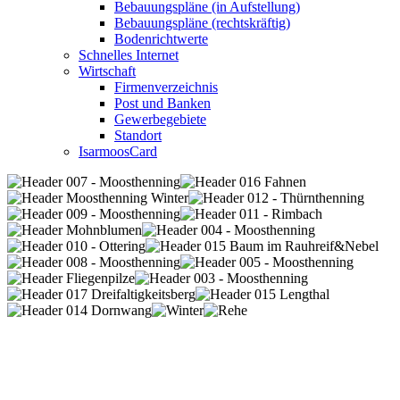
Bebauungspläne (in Aufstellung)
Bebauungspläne (rechtskräftig)
Bodenrichtwerte
Schnelles Internet
Wirtschaft
Firmenverzeichnis
Post und Banken
Gewerbegebiete
Standort
IsarmoosCard