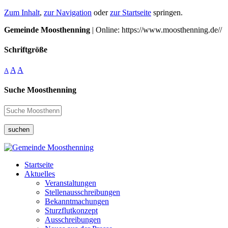
Zum Inhalt
,
zur Navigation
oder
zur Startseite
springen.
Gemeinde Moosthenning
| Online: https://www.moosthenning.de//
Schriftgröße
A
A
A
Suche Moosthenning
suchen
Startseite
Aktuelles
Veranstaltungen
Stellenausschreibungen
Bekanntmachungen
Sturzflutkonzept
Ausschreibungen