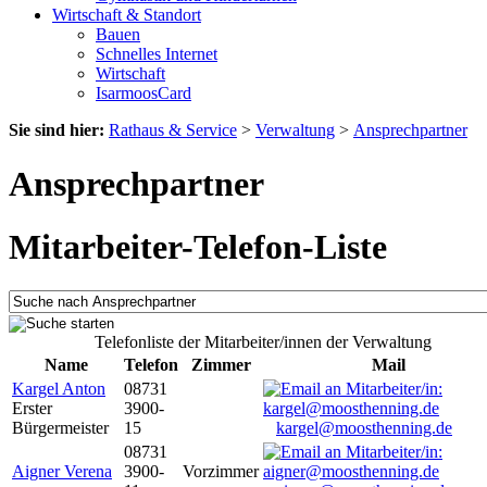
Wirtschaft & Standort
Bauen
Schnelles Internet
Wirtschaft
IsarmoosCard
Sie sind hier:
Rathaus & Service
>
Verwaltung
>
Ansprechpartner
Ansprechpartner
Mitarbeiter-Telefon-Liste
Telefonliste der Mitarbeiter/innen der Verwaltung
Name
Telefon
Zimmer
Mail
Kargel Anton
08731
Erster
3900-
Bürgermeister
15
kargel@moosthenning.de
08731
Aigner Verena
3900-
Vorzimmer