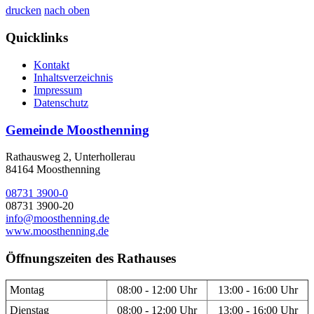
drucken
nach oben
Quicklinks
Kontakt
Inhaltsverzeichnis
Impressum
Datenschutz
Gemeinde Moosthenning
Rathausweg 2, Unterhollerau
84164 Moosthenning
08731 3900-0
08731 3900-20
info@moosthenning.de
www.moosthenning.de
Öffnungszeiten des Rathauses
Montag
08:00 - 12:00 Uhr
13:00 - 16:00 Uhr
Dienstag
08:00 - 12:00 Uhr
13:00 - 16:00 Uhr