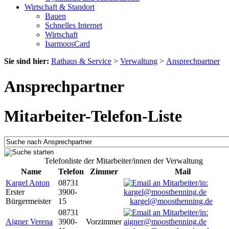
Wirtschaft & Standort
Bauen
Schnelles Internet
Wirtschaft
IsarmoosCard
Sie sind hier:
Rathaus & Service
>
Verwaltung
>
Ansprechpartner
Ansprechpartner
Mitarbeiter-Telefon-Liste
Telefonliste der Mitarbeiter/innen der Verwaltung
Name
Telefon
Zimmer
Mail
Kargel Anton
08731
Erster
3900-
Bürgermeister
15
kargel@moosthenning.de
08731
Aigner Verena
3900-
Vorzimmer