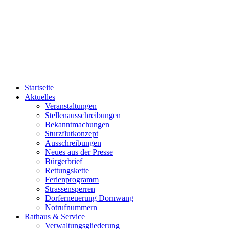
Startseite
Aktuelles
Veranstaltungen
Stellenausschreibungen
Bekanntmachungen
Sturzflutkonzept
Ausschreibungen
Neues aus der Presse
Bürgerbrief
Rettungskette
Ferienprogramm
Strassensperren
Dorferneuerung Dornwang
Notrufnummern
Rathaus & Service
Verwaltungsgliederung