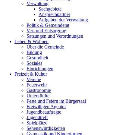
Verwaltung
Sachgebiete
Ansprechpartner
Aufgaben der Verwaltung
Politik & Gemeinderat
Ver- und Entsorgung
Satzungen und Verordnungen
Leben & Wohnen
Über die Gemeinde
Bildung
Gesundheit
Soziales
Einrichtungen
Freizeit & Kultur
Vereine
Feuerwehr
Gastronomie
Unterkünfte
Feste und Feiern im Bürgersaal
Freiwilligen Agentur
Jugendbeauftragte
Jugendtreff
Spielplätze
Sehenswürdigkeiten
Gymnastik und Kinderturnen