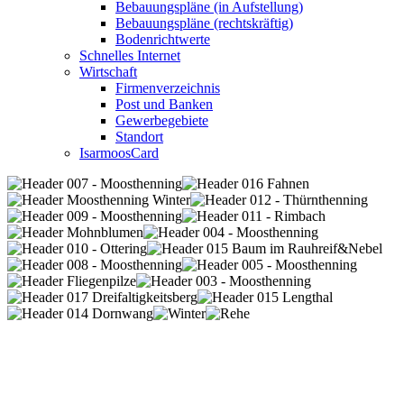
Bebauungspläne (in Aufstellung)
Bebauungspläne (rechtskräftig)
Bodenrichtwerte
Schnelles Internet
Wirtschaft
Firmenverzeichnis
Post und Banken
Gewerbegebiete
Standort
IsarmoosCard