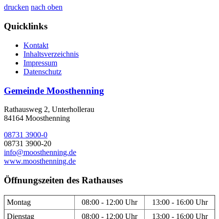
drucken
nach oben
Quicklinks
Kontakt
Inhaltsverzeichnis
Impressum
Datenschutz
Gemeinde Moosthenning
Rathausweg 2, Unterhollerau
84164 Moosthenning
08731 3900-0
08731 3900-20
info@moosthenning.de
www.moosthenning.de
Öffnungszeiten des Rathauses
Montag
08:00 - 12:00 Uhr
13:00 - 16:00 Uhr
Dienstag
08:00 - 12:00 Uhr
13:00 - 16:00 Uhr