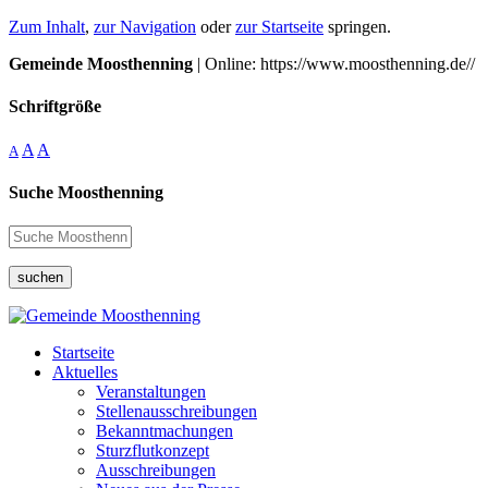
Zum Inhalt
,
zur Navigation
oder
zur Startseite
springen.
Gemeinde Moosthenning
| Online: https://www.moosthenning.de//
Schriftgröße
A
A
A
Suche Moosthenning
suchen
Startseite
Aktuelles
Veranstaltungen
Stellenausschreibungen
Bekanntmachungen
Sturzflutkonzept
Ausschreibungen