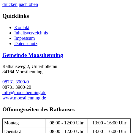
drucken
nach oben
Quicklinks
Kontakt
Inhaltsverzeichnis
Impressum
Datenschutz
Gemeinde Moosthenning
Rathausweg 2, Unterhollerau
84164 Moosthenning
08731 3900-0
08731 3900-20
info@moosthenning.de
www.moosthenning.de
Öffnungszeiten des Rathauses
Montag
08:00 - 12:00 Uhr
13:00 - 16:00 Uhr
Dienstag
08:00 - 12:00 Uhr
13:00 - 16:00 Uhr