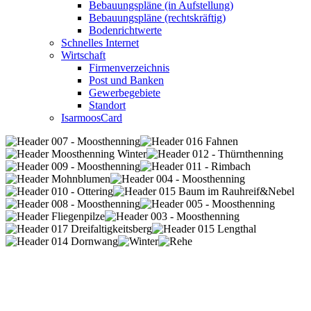
Bebauungspläne (in Aufstellung)
Bebauungspläne (rechtskräftig)
Bodenrichtwerte
Schnelles Internet
Wirtschaft
Firmenverzeichnis
Post und Banken
Gewerbegebiete
Standort
IsarmoosCard