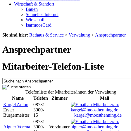
Wirtschaft & Standort
Bauen
Schnelles Internet
Wirtschaft
IsarmoosCard
Sie sind hier:
Rathaus & Service
>
Verwaltung
>
Ansprechpartner
Ansprechpartner
Mitarbeiter-Telefon-Liste
Telefonliste der Mitarbeiter/innen der Verwaltung
Name
Telefon
Zimmer
Mail
Kargel Anton
08731
Erster
3900-
Bürgermeister
15
kargel@moosthenning.de
08731
Aigner Verena
3900-
Vorzimmer