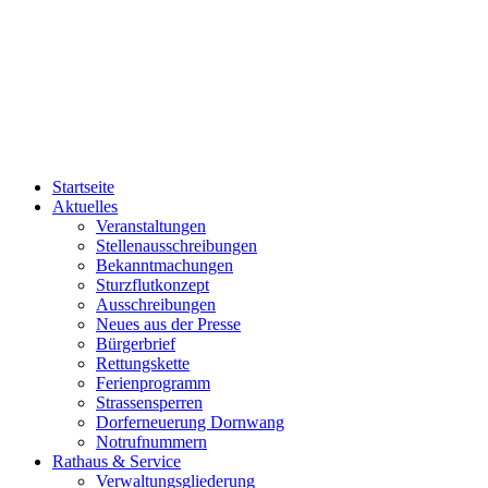
Startseite
Aktuelles
Veranstaltungen
Stellenausschreibungen
Bekanntmachungen
Sturzflutkonzept
Ausschreibungen
Neues aus der Presse
Bürgerbrief
Rettungskette
Ferienprogramm
Strassensperren
Dorferneuerung Dornwang
Notrufnummern
Rathaus & Service
Verwaltungsgliederung