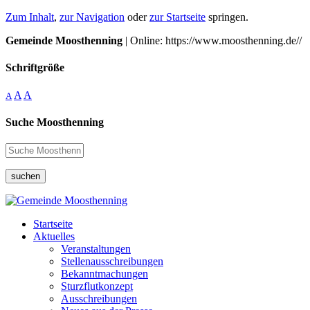
Zum Inhalt
,
zur Navigation
oder
zur Startseite
springen.
Gemeinde Moosthenning
| Online: https://www.moosthenning.de//
Schriftgröße
A
A
A
Suche Moosthenning
suchen
Startseite
Aktuelles
Veranstaltungen
Stellenausschreibungen
Bekanntmachungen
Sturzflutkonzept
Ausschreibungen