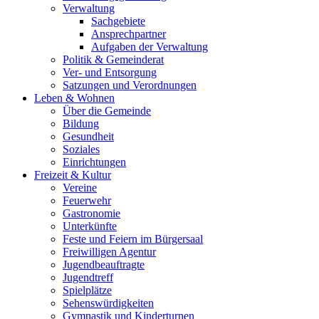
Verwaltung
Sachgebiete
Ansprechpartner
Aufgaben der Verwaltung
Politik & Gemeinderat
Ver- und Entsorgung
Satzungen und Verordnungen
Leben & Wohnen
Über die Gemeinde
Bildung
Gesundheit
Soziales
Einrichtungen
Freizeit & Kultur
Vereine
Feuerwehr
Gastronomie
Unterkünfte
Feste und Feiern im Bürgersaal
Freiwilligen Agentur
Jugendbeauftragte
Jugendtreff
Spielplätze
Sehenswürdigkeiten
Gymnastik und Kinderturnen