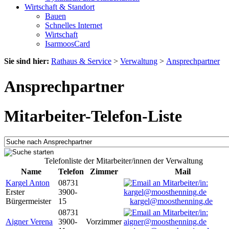
Wirtschaft & Standort
Bauen
Schnelles Internet
Wirtschaft
IsarmoosCard
Sie sind hier:
Rathaus & Service
>
Verwaltung
>
Ansprechpartner
Ansprechpartner
Mitarbeiter-Telefon-Liste
Telefonliste der Mitarbeiter/innen der Verwaltung
Name
Telefon
Zimmer
Mail
Kargel Anton
08731
Erster
3900-
Bürgermeister
15
kargel@moosthenning.de
08731
Aigner Verena
3900-
Vorzimmer