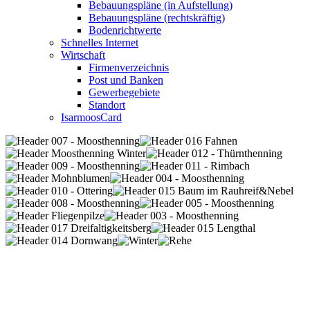
Bebauungspläne (in Aufstellung)
Bebauungspläne (rechtskräftig)
Bodenrichtwerte
Schnelles Internet
Wirtschaft
Firmenverzeichnis
Post und Banken
Gewerbegebiete
Standort
IsarmoosCard