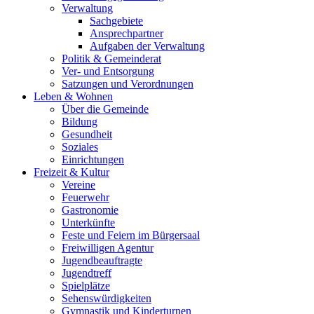
Verwaltung
Sachgebiete
Ansprechpartner
Aufgaben der Verwaltung
Politik & Gemeinderat
Ver- und Entsorgung
Satzungen und Verordnungen
Leben & Wohnen
Über die Gemeinde
Bildung
Gesundheit
Soziales
Einrichtungen
Freizeit & Kultur
Vereine
Feuerwehr
Gastronomie
Unterkünfte
Feste und Feiern im Bürgersaal
Freiwilligen Agentur
Jugendbeauftragte
Jugendtreff
Spielplätze
Sehenswürdigkeiten
Gymnastik und Kinderturnen