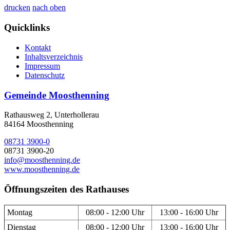
drucken
nach oben
Quicklinks
Kontakt
Inhaltsverzeichnis
Impressum
Datenschutz
Gemeinde Moosthenning
Rathausweg 2, Unterhollerau
84164 Moosthenning
08731 3900-0
08731 3900-20
info@moosthenning.de
www.moosthenning.de
Öffnungszeiten des Rathauses
Montag
08:00 - 12:00 Uhr
13:00 - 16:00 Uhr
Dienstag
08:00 - 12:00 Uhr
13:00 - 16:00 Uhr