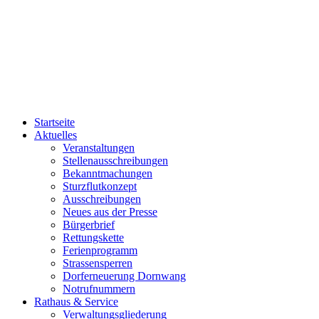
Startseite
Aktuelles
Veranstaltungen
Stellenausschreibungen
Bekanntmachungen
Sturzflutkonzept
Ausschreibungen
Neues aus der Presse
Bürgerbrief
Rettungskette
Ferienprogramm
Strassensperren
Dorferneuerung Dornwang
Notrufnummern
Rathaus & Service
Verwaltungsgliederung