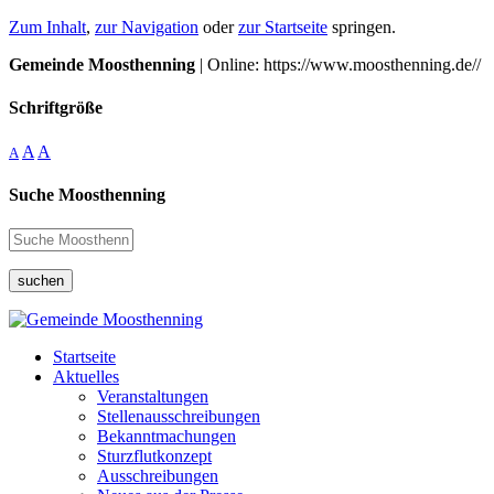
Zum Inhalt
,
zur Navigation
oder
zur Startseite
springen.
Gemeinde Moosthenning
| Online: https://www.moosthenning.de//
Schriftgröße
A
A
A
Suche Moosthenning
suchen
Startseite
Aktuelles
Veranstaltungen
Stellenausschreibungen
Bekanntmachungen
Sturzflutkonzept
Ausschreibungen