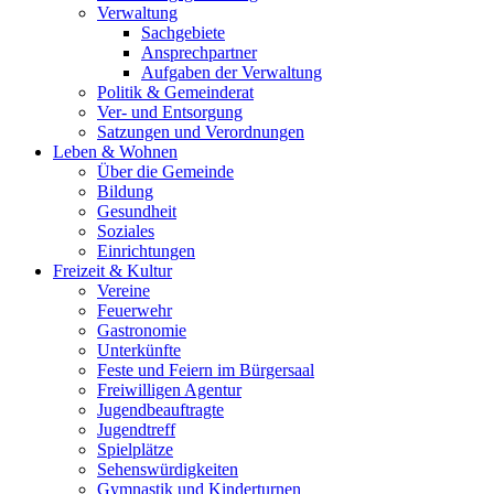
Verwaltung
Sachgebiete
Ansprechpartner
Aufgaben der Verwaltung
Politik & Gemeinderat
Ver- und Entsorgung
Satzungen und Verordnungen
Leben & Wohnen
Über die Gemeinde
Bildung
Gesundheit
Soziales
Einrichtungen
Freizeit & Kultur
Vereine
Feuerwehr
Gastronomie
Unterkünfte
Feste und Feiern im Bürgersaal
Freiwilligen Agentur
Jugendbeauftragte
Jugendtreff
Spielplätze
Sehenswürdigkeiten
Gymnastik und Kinderturnen