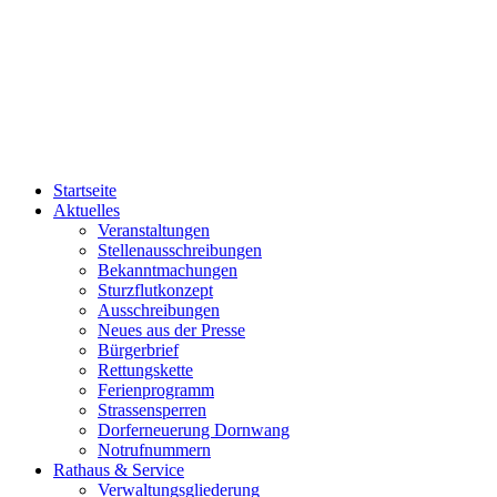
Startseite
Aktuelles
Veranstaltungen
Stellenausschreibungen
Bekanntmachungen
Sturzflutkonzept
Ausschreibungen
Neues aus der Presse
Bürgerbrief
Rettungskette
Ferienprogramm
Strassensperren
Dorferneuerung Dornwang
Notrufnummern
Rathaus & Service
Verwaltungsgliederung