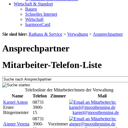
Wirtschaft & Standort
Bauen
Schnelles Internet
Wirtschaft
IsarmoosCard
Sie sind hier:
Rathaus & Service
>
Verwaltung
>
Ansprechpartner
Ansprechpartner
Mitarbeiter-Telefon-Liste
Telefonliste der Mitarbeiter/innen der Verwaltung
Name
Telefon
Zimmer
Mail
Kargel Anton
08731
Erster
3900-
Bürgermeister
15
kargel@moosthenning.de
08731
Aigner Verena
3900-
Vorzimmer