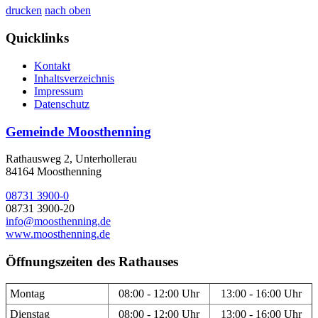
drucken
nach oben
Quicklinks
Kontakt
Inhaltsverzeichnis
Impressum
Datenschutz
Gemeinde Moosthenning
Rathausweg 2, Unterhollerau
84164 Moosthenning
08731 3900-0
08731 3900-20
info@moosthenning.de
www.moosthenning.de
Öffnungszeiten des Rathauses
Montag
08:00 - 12:00 Uhr
13:00 - 16:00 Uhr
Dienstag
08:00 - 12:00 Uhr
13:00 - 16:00 Uhr