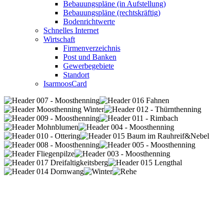
Bebauungspläne (in Aufstellung)
Bebauungspläne (rechtskräftig)
Bodenrichtwerte
Schnelles Internet
Wirtschaft
Firmenverzeichnis
Post und Banken
Gewerbegebiete
Standort
IsarmoosCard