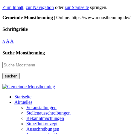
Zum Inhalt
,
zur Navigation
oder
zur Startseite
springen.
Gemeinde Moosthenning
| Online: https://www.moosthenning.de//
Schriftgröße
A
A
A
Suche Moosthenning
suchen
Startseite
Aktuelles
Veranstaltungen
Stellenausschreibungen
Bekanntmachungen
Sturzflutkonzept
Ausschreibungen