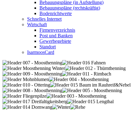
Bebauungspläne (in Aufstellung)
Bebauungspläne (rechtskräftig)
Bodenrichtwerte
Schnelles Internet
Wirtschaft
Firmenverzeichnis
Post und Banken
Gewerbegebiete
Standort
IsarmoosCard