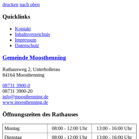
drucken
nach oben
Quicklinks
Kontakt
Inhaltsverzeichnis
Impressum
Datenschutz
Gemeinde Moosthenning
Rathausweg 2, Unterhollerau
84164 Moosthenning
08731 3900-0
08731 3900-20
info@moosthenning.de
www.moosthenning.de
Öffnungszeiten des Rathauses
Montag
08:00 - 12:00 Uhr
13:00 - 16:00 Uhr
Dienstag
08:00 - 12:00 Uhr
13:00 - 16:00 Uhr