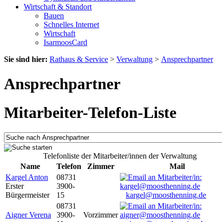
Wirtschaft & Standort
Bauen
Schnelles Internet
Wirtschaft
IsarmoosCard
Sie sind hier:
Rathaus & Service
>
Verwaltung
>
Ansprechpartner
Ansprechpartner
Mitarbeiter-Telefon-Liste
Telefonliste der Mitarbeiter/innen der Verwaltung
Name
Telefon
Zimmer
Mail
Kargel Anton
08731
Erster
3900-
Bürgermeister
15
kargel@moosthenning.de
08731
Aigner Verena
3900-
Vorzimmer