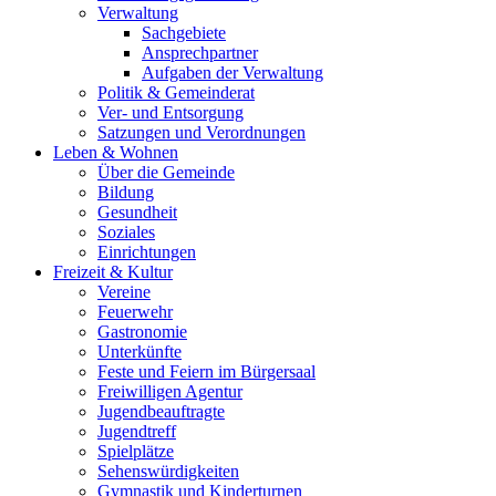
Verwaltung
Sachgebiete
Ansprechpartner
Aufgaben der Verwaltung
Politik & Gemeinderat
Ver- und Entsorgung
Satzungen und Verordnungen
Leben & Wohnen
Über die Gemeinde
Bildung
Gesundheit
Soziales
Einrichtungen
Freizeit & Kultur
Vereine
Feuerwehr
Gastronomie
Unterkünfte
Feste und Feiern im Bürgersaal
Freiwilligen Agentur
Jugendbeauftragte
Jugendtreff
Spielplätze
Sehenswürdigkeiten
Gymnastik und Kinderturnen