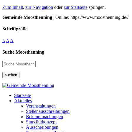
Zum Inhalt
,
zur Navigation
oder
zur Startseite
springen.
Gemeinde Moosthenning
| Online: https://www.moosthenning.de//
Schriftgröße
A
A
A
Suche Moosthenning
suchen
Startseite
Aktuelles
Veranstaltungen
Stellenausschreibungen
Bekanntmachungen
Sturzflutkonzept
Ausschreibungen