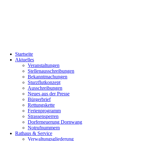
Startseite
Aktuelles
Veranstaltungen
Stellenausschreibungen
Bekanntmachungen
Sturzflutkonzept
Ausschreibungen
Neues aus der Presse
Bürgerbrief
Rettungskette
Ferienprogramm
Strassensperren
Dorferneuerung Dornwang
Notrufnummern
Rathaus & Service
Verwaltungsgliederung