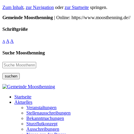
Zum Inhalt
,
zur Navigation
oder
zur Startseite
springen.
Gemeinde Moosthenning
| Online: https://www.moosthenning.de//
Schriftgröße
A
A
A
Suche Moosthenning
suchen
Startseite
Aktuelles
Veranstaltungen
Stellenausschreibungen
Bekanntmachungen
Sturzflutkonzept
Ausschreibungen