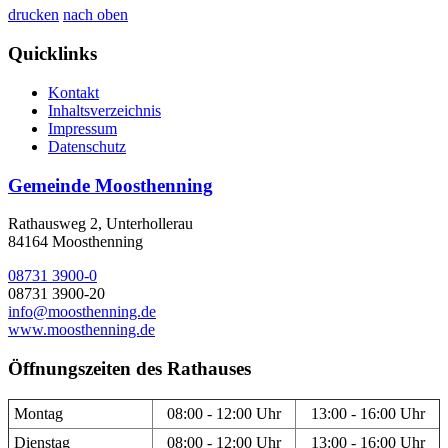
drucken
nach oben
Quicklinks
Kontakt
Inhaltsverzeichnis
Impressum
Datenschutz
Gemeinde Moosthenning
Rathausweg 2, Unterhollerau
84164 Moosthenning
08731 3900-0
08731 3900-20
info@moosthenning.de
www.moosthenning.de
Öffnungszeiten des Rathauses
Montag
08:00 - 12:00 Uhr
13:00 - 16:00 Uhr
Dienstag
08:00 - 12:00 Uhr
13:00 - 16:00 Uhr