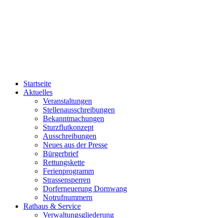
Startseite
Aktuelles
Veranstaltungen
Stellenausschreibungen
Bekanntmachungen
Sturzflutkonzept
Ausschreibungen
Neues aus der Presse
Bürgerbrief
Rettungskette
Ferienprogramm
Strassensperren
Dorferneuerung Dornwang
Notrufnummern
Rathaus & Service
Verwaltungsgliederung