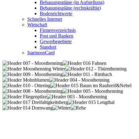
Bebauungspläne (in Aufstellung)
Bebauungspläne (rechtskräftig)
Bodenrichtwerte
Schnelles Internet
Wirtschaft
Firmenverzeichnis
Post und Banken
Gewerbegebiete
Standort
IsarmoosCard