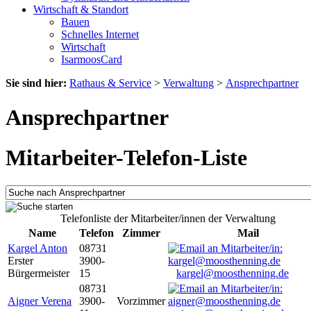
Wirtschaft & Standort
Bauen
Schnelles Internet
Wirtschaft
IsarmoosCard
Sie sind hier:
Rathaus & Service
>
Verwaltung
>
Ansprechpartner
Ansprechpartner
Mitarbeiter-Telefon-Liste
Telefonliste der Mitarbeiter/innen der Verwaltung
Name
Telefon
Zimmer
Mail
Kargel Anton
08731
Erster
3900-
Bürgermeister
15
kargel@moosthenning.de
08731
Aigner Verena
3900-
Vorzimmer