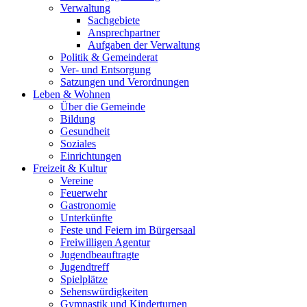
Verwaltung
Sachgebiete
Ansprechpartner
Aufgaben der Verwaltung
Politik & Gemeinderat
Ver- und Entsorgung
Satzungen und Verordnungen
Leben & Wohnen
Über die Gemeinde
Bildung
Gesundheit
Soziales
Einrichtungen
Freizeit & Kultur
Vereine
Feuerwehr
Gastronomie
Unterkünfte
Feste und Feiern im Bürgersaal
Freiwilligen Agentur
Jugendbeauftragte
Jugendtreff
Spielplätze
Sehenswürdigkeiten
Gymnastik und Kinderturnen