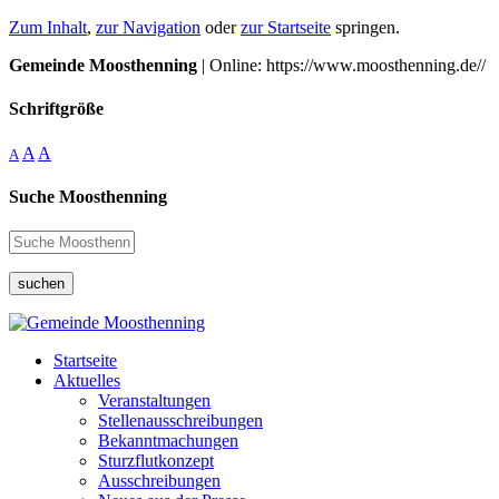
Zum Inhalt
,
zur Navigation
oder
zur Startseite
springen.
Gemeinde Moosthenning
| Online: https://www.moosthenning.de//
Schriftgröße
A
A
A
Suche Moosthenning
suchen
Startseite
Aktuelles
Veranstaltungen
Stellenausschreibungen
Bekanntmachungen
Sturzflutkonzept
Ausschreibungen