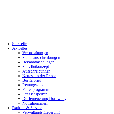
Startseite
Aktuelles
Veranstaltungen
Stellenausschreibungen
Bekanntmachungen
Sturzflutkonzept
Ausschreibungen
Neues aus der Presse
Bürgerbrief
Rettungskette
Ferienprogramm
Strassensperren
Dorferneuerung Dornwang
Notrufnummern
Rathaus & Service
Verwaltungsgliederung