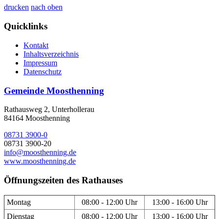
drucken
nach oben
Quicklinks
Kontakt
Inhaltsverzeichnis
Impressum
Datenschutz
Gemeinde Moosthenning
Rathausweg 2, Unterhollerau
84164 Moosthenning
08731 3900-0
08731 3900-20
info@moosthenning.de
www.moosthenning.de
Öffnungszeiten des Rathauses
Montag
08:00 - 12:00 Uhr
13:00 - 16:00 Uhr
Dienstag
08:00 - 12:00 Uhr
13:00 - 16:00 Uhr