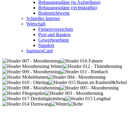
Bebauungspläne (in Aufstellung)
Bebauungspläne (rechtskräftig)
Bodenrichtwerte
Schnelles Internet
Wirtschaft
Firmenverzeichnis
Post und Banken
Gewerbegebiete
Standort
IsarmoosCard