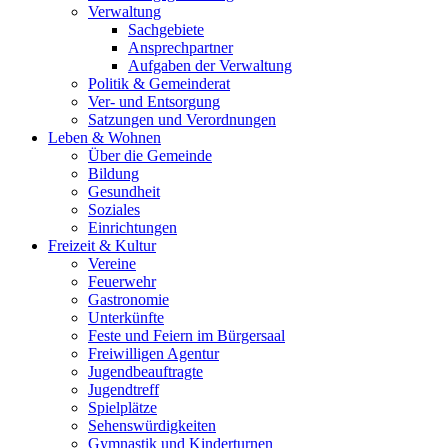
Verwaltung
Sachgebiete
Ansprechpartner
Aufgaben der Verwaltung
Politik & Gemeinderat
Ver- und Entsorgung
Satzungen und Verordnungen
Leben & Wohnen
Über die Gemeinde
Bildung
Gesundheit
Soziales
Einrichtungen
Freizeit & Kultur
Vereine
Feuerwehr
Gastronomie
Unterkünfte
Feste und Feiern im Bürgersaal
Freiwilligen Agentur
Jugendbeauftragte
Jugendtreff
Spielplätze
Sehenswürdigkeiten
Gymnastik und Kinderturnen