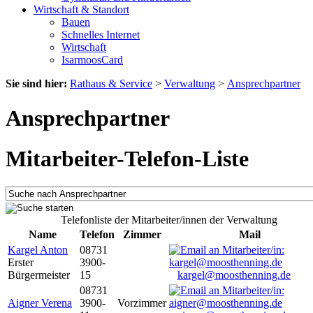
Wirtschaft & Standort
Bauen
Schnelles Internet
Wirtschaft
IsarmoosCard
Sie sind hier:
Rathaus & Service
>
Verwaltung
>
Ansprechpartner
Ansprechpartner
Mitarbeiter-Telefon-Liste
Telefonliste der Mitarbeiter/innen der Verwaltung
Name
Telefon
Zimmer
Mail
Kargel Anton
08731
Erster
3900-
Bürgermeister
15
kargel@moosthenning.de
08731
Aigner Verena
3900-
Vorzimmer